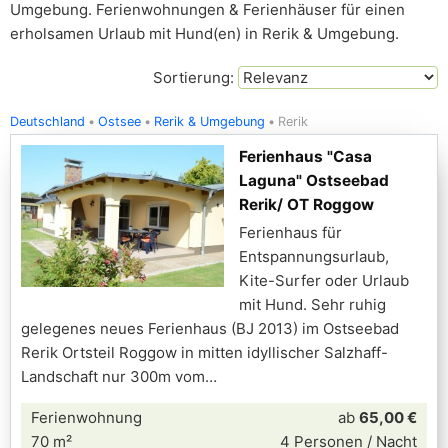
Umgebung. Ferienwohnungen & Ferienhäuser für einen
erholsamen Urlaub mit Hund(en) in Rerik & Umgebung.
Sortierung:
Deutschland
Ostsee
Rerik & Umgebung
Rerik
Ferienhaus "Casa
Laguna" Ostseebad
Rerik/ OT Roggow
Ferienhaus für
Entspannungsurlaub,
Kite-Surfer oder Urlaub
mit Hund. Sehr ruhig
gelegenes neues Ferienhaus (BJ 2013) im Ostseebad
Rerik Ortsteil Roggow in mitten idyllischer Salzhaff-
Landschaft nur 300m vom
Ferienwohnung
ab
65,00 €
70 m²
4 Personen / Nacht