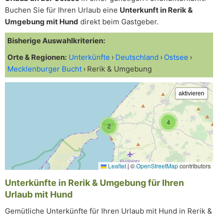
Buchen Sie für Ihren Urlaub eine
Unterkunft in Rerik &
Umgebung mit Hund
direkt beim Gastgeber.
Bisherige Auswahlkriterien:
Orte & Regionen:
Unterkünfte
Deutschland
Ostsee
Mecklenburger Bucht
Rerik & Umgebung
4
2
Leaflet
|
©
OpenStreetMap
contributors
Unterkünfte in Rerik & Umgebung für Ihren
Urlaub mit Hund
Gemütliche Unterkünfte für Ihren Urlaub mit Hund in Rerik &