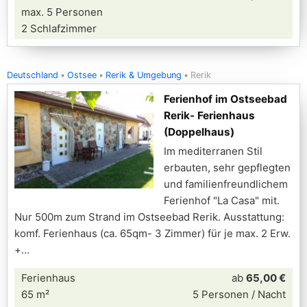
max. 5 Personen
2 Schlafzimmer
Deutschland
Ostsee
Rerik & Umgebung
Rerik
Ferienhof im Ostseebad
Rerik- Ferienhaus
(Doppelhaus)
Im mediterranen Stil
erbauten, sehr gepflegten
und familienfreundlichem
Ferienhof "La Casa" mit.
Nur 500m zum Strand im Ostseebad Rerik. Ausstattung:
komf. Ferienhaus (ca. 65qm- 3 Zimmer) für je max. 2 Erw.
+
Ferienhaus
ab
65,00 €
65 m²
5 Personen / Nacht