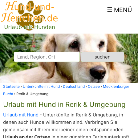
Startseite
Unterkünfte mit Hund
Deutschland
Ostsee
Mecklenburger
Bucht
Rerik & Umgebung
Urlaub mit Hund in Rerik & Umgebung
Urlaub mit Hund
- Unterkünfte in Rerik & Umgebung, in
denen auch Hunde willkommen sind. Verbringen Sie
gemeinsam mit Ihrem Vierbeiner einen entspannenden
Urlaub an der Ostsee
in einer günstigen Ferienunterkunft.