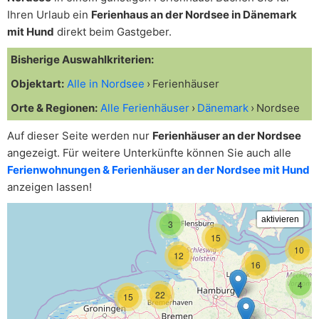
Ihren Urlaub ein
Ferienhaus an der Nordsee in Dänemark
mit Hund
direkt beim Gastgeber.
Bisherige Auswahlkriterien:
Objektart:
Alle in Nordsee
Ferienhäuser
Orte & Regionen:
Alle Ferienhäuser
Dänemark
Nordsee
Auf dieser Seite werden nur
Ferienhäuser an der Nordsee
angezeigt. Für weitere Unterkünfte können Sie auch alle
Ferienwohnungen & Ferienhäuser an der Nordsee mit Hund
anzeigen lassen!
3
15
10
12
16
4
22
15