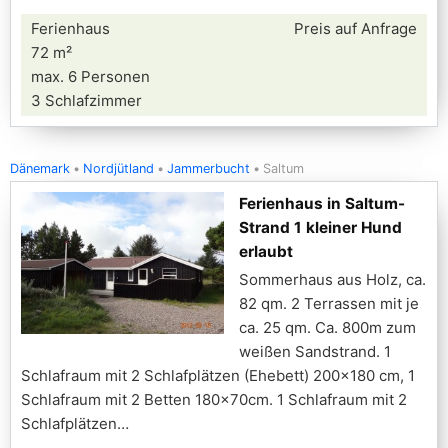
Ferienhaus
Preis auf Anfrage
72 m²
max. 6 Personen
3 Schlafzimmer
Dänemark
Nordjütland
Jammerbucht
Saltum
Ferienhaus in Saltum-
Strand 1 kleiner Hund
erlaubt
Sommerhaus aus Holz, ca.
82 qm. 2 Terrassen mit je
ca. 25 qm. Ca. 800m zum
weißen Sandstrand. 1
Schlafraum mit 2 Schlafplätzen (Ehebett) 200x180 cm, 1
Schlafraum mit 2 Betten 180x70cm. 1 Schlafraum mit 2
Schlafplätzen