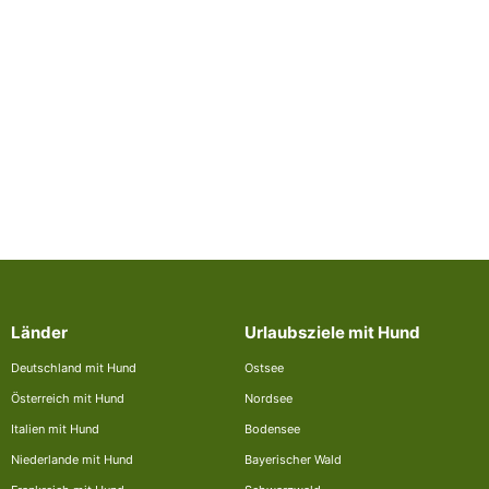
Länder
Urlaubsziele mit Hund
Deutschland mit Hund
Ostsee
Österreich mit Hund
Nordsee
Italien mit Hund
Bodensee
Niederlande mit Hund
Bayerischer Wald