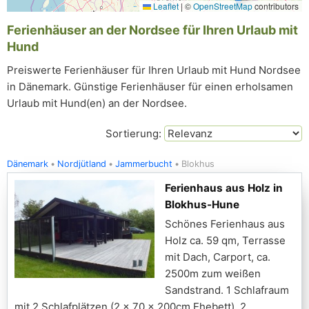
Leaflet
|
©
OpenStreetMap
contributors
Ferienhäuser an der Nordsee für Ihren Urlaub mit
Hund
Preiswerte Ferienhäuser für Ihren Urlaub mit Hund Nordsee
in Dänemark. Günstige Ferienhäuser für einen erholsamen
Urlaub mit Hund(en) an der Nordsee.
Sortierung:
Dänemark
Nordjütland
Jammerbucht
Blokhus
Ferienhaus aus Holz in
Blokhus-Hune
Schönes Ferienhaus aus
Holz ca. 59 qm, Terrasse
mit Dach, Carport, ca.
2500m zum weißen
Sandstrand. 1 Schlafraum
mit 2 Schlafplätzen (2 x 70 x 200cm Ehebett), 2