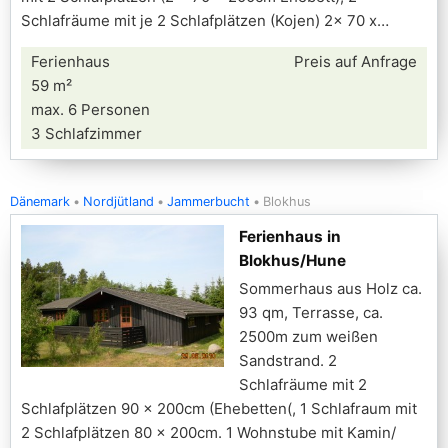
Schlafräume mit je 2 Schlafplätzen (Kojen) 2x 70 x
Ferienhaus
Preis auf Anfrage
59 m²
max. 6 Personen
3 Schlafzimmer
Dänemark
Nordjütland
Jammerbucht
Blokhus
Ferienhaus in
Blokhus/Hune
Sommerhaus aus Holz ca.
93 qm, Terrasse, ca.
2500m zum weißen
Sandstrand. 2
Schlafräume mit 2
Schlafplätzen 90 x 200cm (Ehebetten(, 1 Schlafraum mit
2 Schlafplätzen 80 x 200cm. 1 Wohnstube mit Kamin/