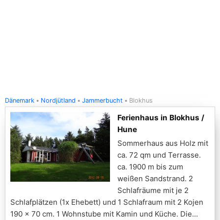
Dänemark
Nordjütland
Jammerbucht
Blokhus
Ferienhaus in Blokhus /
Hune
Sommerhaus aus Holz mit
ca. 72 qm und Terrasse.
ca. 1900 m bis zum
weißen Sandstrand. 2
Schlafräume mit je 2
Schlafplätzen (1x Ehebett) und 1 Schlafraum mit 2 Kojen
190 x 70 cm. 1 Wohnstube mit Kamin und Küche. Die