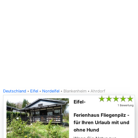
Deutschland
Eifel
Nordeifel
Blankenheim
Ahrdorf
★
★
★
★
★
Eifel-
1 Bewertung
Ferienhaus Fliegenpilz -
für Ihren Urlaub mit und
ohne Hund