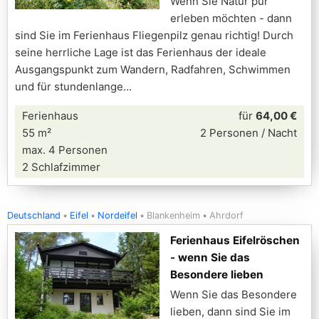
Wenn Sie Natur pur
erleben möchten - dann
sind Sie im Ferienhaus Fliegenpilz genau richtig! Durch
seine herrliche Lage ist das Ferienhaus der ideale
Ausgangspunkt zum Wandern, Radfahren, Schwimmen
und für stundenlange
Ferienhaus
für
64,00 €
55 m²
2 Personen / Nacht
max. 4 Personen
2 Schlafzimmer
Deutschland
Eifel
Nordeifel
Blankenheim
Ahrdorf
Ferienhaus Eifelröschen
- wenn Sie das
Besondere lieben
Wenn Sie das Besondere
lieben, dann sind Sie im