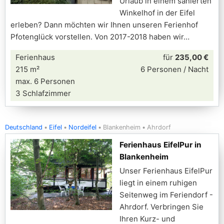
Urlaub in einem sanierten
Winkelhof in der Eifel
erleben? Dann möchten wir Ihnen unseren Ferienhof
Pfotenglück vorstellen. Von 2017-2018 haben wir
Ferienhaus
für
235,00 €
215 m²
6 Personen / Nacht
max. 6 Personen
3 Schlafzimmer
Deutschland
Eifel
Nordeifel
Blankenheim
Ahrdorf
Ferienhaus EifelPur in
Blankenheim
Unser Ferienhaus EifelPur
liegt in einem ruhigen
Seitenweg im Feriendorf -
Ahrdorf. Verbringen Sie
Ihren Kurz- und