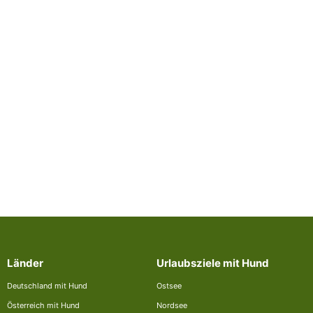
Länder
Urlaubsziele mit Hund
Deutschland mit Hund
Ostsee
Österreich mit Hund
Nordsee