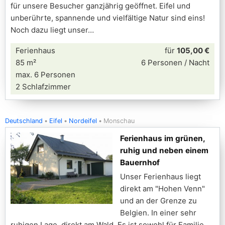
für unsere Besucher ganzjährig geöffnet. Eifel und
unberührte, spannende und vielfältige Natur sind eins!
Noch dazu liegt unser
Ferienhaus
für
105,00 €
85 m²
6 Personen / Nacht
max. 6 Personen
2 Schlafzimmer
Deutschland
Eifel
Nordeifel
Monschau
Ferienhaus im grünen,
ruhig und neben einem
Bauernhof
Unser Ferienhaus liegt
direkt am "Hohen Venn"
und an der Grenze zu
Belgien. In einer sehr
ruhigen Lage, direkt am Wald. Es ist sowohl für Familie