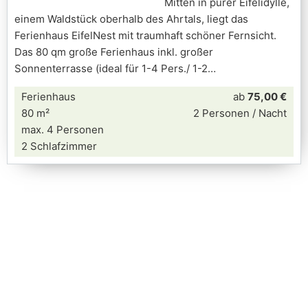
Mitten in purer Eifelidylle,
einem Waldstück oberhalb des Ahrtals, liegt das
Ferienhaus EifelNest mit traumhaft schöner Fernsicht.
Das 80 qm große Ferienhaus inkl. großer
Sonnenterrasse (ideal für 1-4 Pers./ 1-2
Ferienhaus
ab
75,00 €
80 m²
2 Personen / Nacht
max. 4 Personen
2 Schlafzimmer