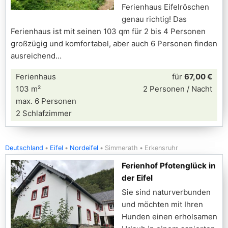
Ferienhaus Eifelröschen
genau richtig! Das
Ferienhaus ist mit seinen 103 qm für 2 bis 4 Personen
großzügig und komfortabel, aber auch 6 Personen finden
ausreichend
Ferienhaus
für
67,00 €
103 m²
2 Personen / Nacht
max. 6 Personen
2 Schlafzimmer
Deutschland
Eifel
Nordeifel
Simmerath
Erkensruhr
Ferienhof Pfotenglück in
der Eifel
Sie sind naturverbunden
und möchten mit Ihren
Hunden einen erholsamen