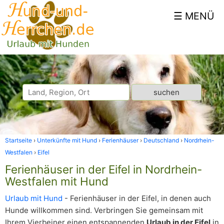
Startseite
Unterkünfte mit Hund
Ferienhäuser
Deutschland
Nordrhein-
Westfalen
Eifel
Ferienhäuser in der Eifel in Nordrhein-
Westfalen mit Hund
Urlaub mit Hund
- Ferienhäuser in der Eifel, in denen auch
Hunde willkommen sind. Verbringen Sie gemeinsam mit
Ihrem Vierbeiner einen entspannenden
Urlaub in der Eifel
in