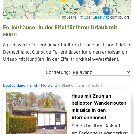
Leaflet
|
©
OpenStreetMap
contributors
Ferienhäuser in der Eifel für Ihren Urlaub mit
Hund
8 preiswerte Ferienhäuser für Ihren Urlaub mit Hund Eifel in
Deutschland. Günstige Ferienhäuser für einen erholsamen
Urlaub mit Hund(en) in der Eifel (Nordrhein-Westfalen).
Sortierung:
Deutschland
Eifel
Nordeifel
Blankenheim
Ahrdorf
Haus mit Zaun an
beliebten Wanderrouten
mit Blick in den
Sternenhimmel
Schon bei Ihrer Ankunft
am Ferienhaus Wanderlust