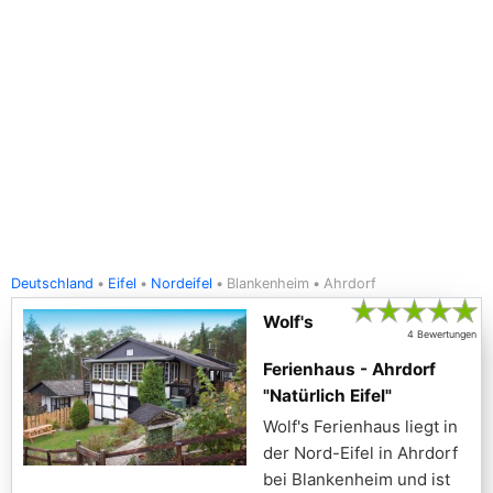
Deutschland
Eifel
Nordeifel
Blankenheim
Ahrdorf
★
★
★
★
★
Wolf's
4 Bewertungen
Ferienhaus - Ahrdorf
"Natürlich Eifel"
Wolf's Ferienhaus liegt in
der Nord-Eifel in Ahrdorf
bei Blankenheim und ist