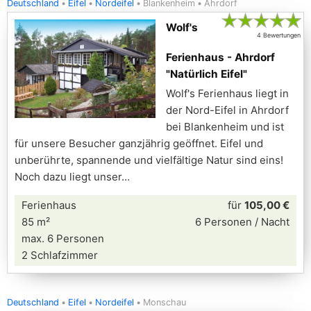
Deutschland
Eifel
Nordeifel
Blankenheim
Ahrdorf
★
★
★
★
★
Wolf's
4 Bewertungen
Ferienhaus - Ahrdorf
"Natürlich Eifel"
Wolf's Ferienhaus liegt in
der Nord-Eifel in Ahrdorf
bei Blankenheim und ist
für unsere Besucher ganzjährig geöffnet. Eifel und
unberührte, spannende und vielfältige Natur sind eins!
Noch dazu liegt unser
Ferienhaus
für
105,00 €
85 m²
6 Personen / Nacht
max. 6 Personen
2 Schlafzimmer
Deutschland
Eifel
Nordeifel
Monschau