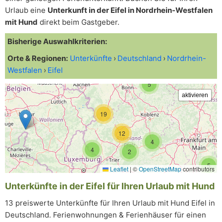
Urlaub eine
Unterkunft in der Eifel in Nordrhein-Westfalen
mit Hund
direkt beim Gastgeber.
Bisherige Auswahlkriterien:
Orte & Regionen:
Unterkünfte
Deutschland
Nordrhein-
Westfalen
Eifel
5
19
12
4
4
2
5
Leaflet
|
©
OpenStreetMap
contributors
Unterkünfte in der Eifel für Ihren Urlaub mit Hund
13 preiswerte Unterkünfte für Ihren Urlaub mit Hund Eifel in
Deutschland. Ferienwohnungen & Ferienhäuser für einen