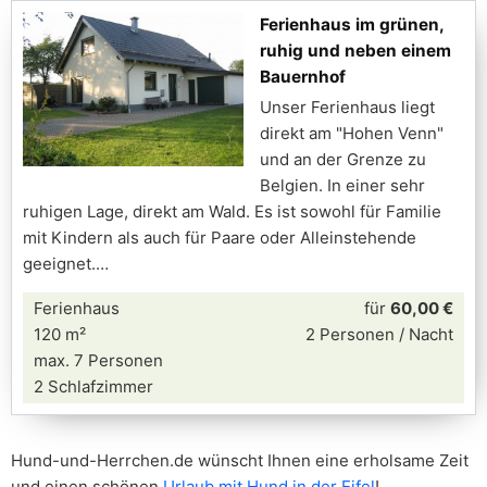
Ferienhaus im grünen,
ruhig und neben einem
Bauernhof
Unser Ferienhaus liegt
direkt am "Hohen Venn"
und an der Grenze zu
Belgien. In einer sehr
ruhigen Lage, direkt am Wald. Es ist sowohl für Familie
mit Kindern als auch für Paare oder Alleinstehende
geeignet.
Ferienhaus
für
60,00 €
120 m²
2 Personen / Nacht
max. 7 Personen
2 Schlafzimmer
Hund-und-Herrchen.de wünscht Ihnen eine erholsame Zeit
und einen schönen
Urlaub mit Hund in der Eifel
!