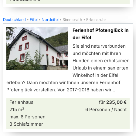
Deutschland
Eifel
Nordeifel
Simmerath
Erkensruhr
Ferienhof Pfotenglück in
der Eifel
Sie sind naturverbunden
und möchten mit Ihren
Hunden einen erholsamen
Urlaub in einem sanierten
Winkelhof in der Eifel
erleben? Dann möchten wir Ihnen unseren Ferienhof
Pfotenglück vorstellen. Von 2017-2018 haben wir
Ferienhaus
für
235,00 €
215 m²
6 Personen / Nacht
max. 6 Personen
3 Schlafzimmer