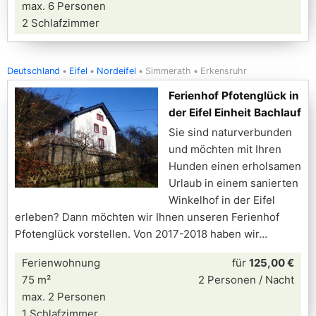
max. 6 Personen
2 Schlafzimmer
Deutschland
Eifel
Nordeifel
Simmerath
Erkensruhr
Ferienhof Pfotenglück in
der Eifel Einheit Bachlauf
Sie sind naturverbunden
und möchten mit Ihren
Hunden einen erholsamen
Urlaub in einem sanierten
Winkelhof in der Eifel
erleben? Dann möchten wir Ihnen unseren Ferienhof
Pfotenglück vorstellen. Von 2017-2018 haben wir
Ferienwohnung
für
125,00 €
75 m²
2 Personen / Nacht
max. 2 Personen
1 Schlafzimmer