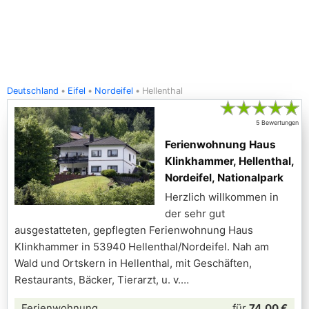
Deutschland
Eifel
Nordeifel
Hellenthal
★
★
★
★
★
5 Bewertungen
Ferienwohnung Haus
Klinkhammer, Hellenthal,
Nordeifel, Nationalpark
Herzlich willkommen in
der sehr gut
ausgestatteten, gepflegten Ferienwohnung Haus
Klinkhammer in 53940 Hellenthal/Nordeifel. Nah am
Wald und Ortskern in Hellenthal, mit Geschäften,
Restaurants, Bäcker, Tierarzt, u. v.
Ferienwohnung
für
74,00 €