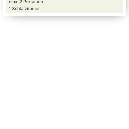
max. 2 Personen
1 Schlafzimmer