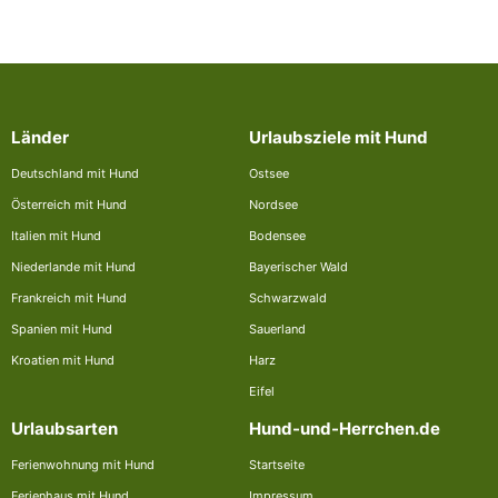
Länder
Urlaubsziele mit Hund
Deutschland mit Hund
Ostsee
Österreich mit Hund
Nordsee
Italien mit Hund
Bodensee
Niederlande mit Hund
Bayerischer Wald
Frankreich mit Hund
Schwarzwald
Spanien mit Hund
Sauerland
Kroatien mit Hund
Harz
Eifel
Urlaubsarten
Hund-und-Herrchen.de
Ferienwohnung mit Hund
Startseite
Ferienhaus mit Hund
Impressum