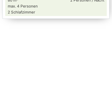
80 m²
2 Personen / Nacht
max. 4 Personen
2 Schlafzimmer