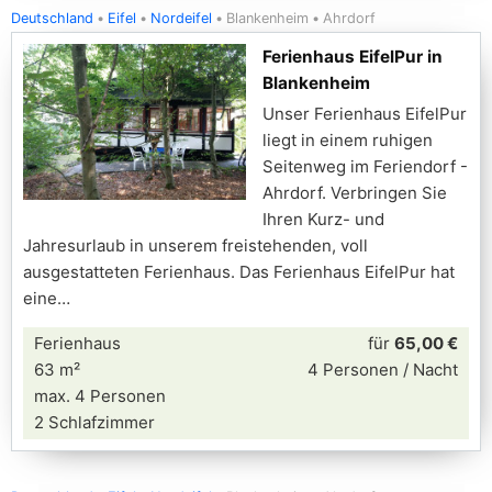
Deutschland
Eifel
Nordeifel
Blankenheim
Ahrdorf
Ferienhaus EifelPur in
Blankenheim
Unser Ferienhaus EifelPur
liegt in einem ruhigen
Seitenweg im Feriendorf -
Ahrdorf. Verbringen Sie
Ihren Kurz- und
Jahresurlaub in unserem freistehenden, voll
ausgestatteten Ferienhaus. Das Ferienhaus EifelPur hat
eine
Ferienhaus
für
65,00 €
63 m²
4 Personen / Nacht
max. 4 Personen
2 Schlafzimmer