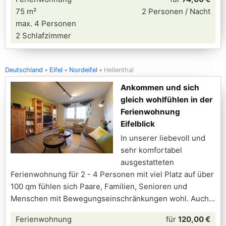
75 m²
2 Personen / Nacht
max. 4 Personen
2 Schlafzimmer
Deutschland
Eifel
Nordeifel
Hellenthal
Ankommen und sich
gleich wohlfühlen in der
Ferienwohnung
Eifelblick
In unserer liebevoll und
sehr komfortabel
ausgestatteten
Ferienwohnung für 2 - 4 Personen mit viel Platz auf über
100 qm fühlen sich Paare, Familien, Senioren und
Menschen mit Bewegungseinschränkungen wohl. Auch
Ferienwohnung
für
120,00 €