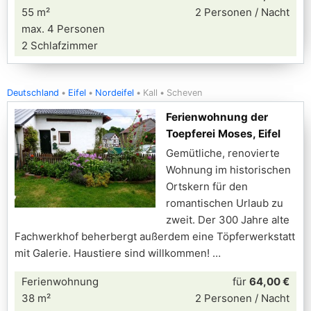
55 m²
2 Personen / Nacht
max. 4 Personen
2 Schlafzimmer
Deutschland
Eifel
Nordeifel
Kall
Scheven
Ferienwohnung der
Toepferei Moses, Eifel
Gemütliche, renovierte
Wohnung im historischen
Ortskern für den
romantischen Urlaub zu
zweit. Der 300 Jahre alte
Fachwerkhof beherbergt außerdem eine Töpferwerkstatt
mit Galerie. Haustiere sind willkommen!
Ferienwohnung
für
64,00 €
38 m²
2 Personen / Nacht