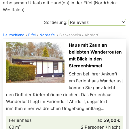
erholsamen Urlaub mit Hund(en) in der Eifel (Nordrhein-
Westfalen).
Sortierung:
Deutschland
Eifel
Nordeifel
Blankenheim
Ahrdorf
Haus mit Zaun an
beliebten Wanderrouten
mit Blick in den
Sternenhimmel
Schon bei Ihrer Ankunft
am Ferienhaus Wanderlust
können Sie ganz leicht
den Duft der Kiefernbäume riechen. Das Ferienhaus
Wanderlust liegt im Feriendorf Ahrdorf, ungestört
inmitten einer waldreichen Umgebung entlang
Ferienhaus
ab
59,00 €
60 m²
2 Personen / Nacht