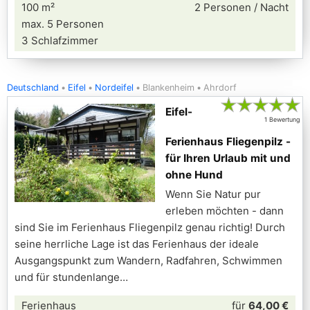
100 m²
2 Personen / Nacht
max. 5 Personen
3 Schlafzimmer
Deutschland
Eifel
Nordeifel
Blankenheim
Ahrdorf
★
★
★
★
★
Eifel-
1 Bewertung
Ferienhaus Fliegenpilz -
für Ihren Urlaub mit und
ohne Hund
Wenn Sie Natur pur
erleben möchten - dann
sind Sie im Ferienhaus Fliegenpilz genau richtig! Durch
seine herrliche Lage ist das Ferienhaus der ideale
Ausgangspunkt zum Wandern, Radfahren, Schwimmen
und für stundenlange
Ferienhaus
für
64,00 €