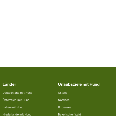
Länder
Urlaubsziele mit Hund
Deutschland mit Hund
Ostsee
Österreich mit Hund
Nordsee
Italien mit Hund
Bodensee
Niederlande mit Hund
Bayerischer Wald