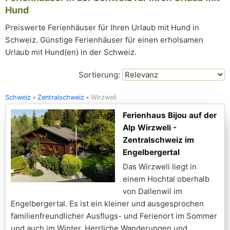
Hund
Preiswerte Ferienhäuser für Ihren Urlaub mit Hund in
Schweiz. Günstige Ferienhäuser für einen erholsamen
Urlaub mit Hund(en) in der Schweiz.
Sortierung:
Schweiz
Zentralschweiz
Wirzweli
Ferienhaus Bijou auf der
Alp Wirzweli -
Zentralschweiz im
Engelbergertal
Das Wirzweli liegt in
einem Hochtal oberhalb
von Dallenwil im
Engelbergertal. Es ist ein kleiner und ausgesprochen
familienfreundlicher Ausflugs- und Ferienort im Sommer
und auch im Winter. Herrliche Wanderungen und