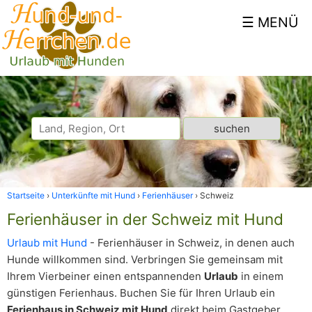
Startseite
Unterkünfte mit Hund
Ferienhäuser
Schweiz
Ferienhäuser in der Schweiz mit Hund
Urlaub mit Hund
- Ferienhäuser in Schweiz, in denen auch
Hunde willkommen sind. Verbringen Sie gemeinsam mit
Ihrem Vierbeiner einen entspannenden
Urlaub
in einem
günstigen Ferienhaus. Buchen Sie für Ihren Urlaub ein
Ferienhaus in Schweiz mit Hund
direkt beim Gastgeber.