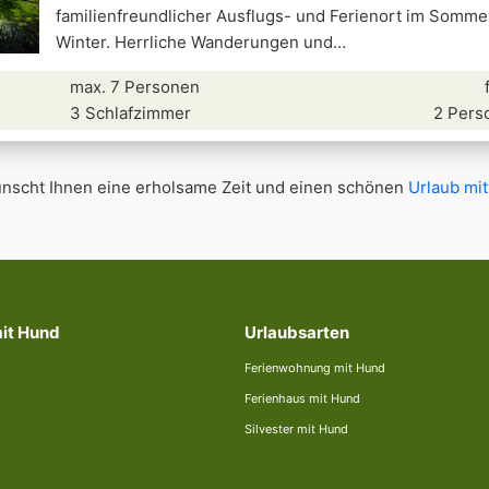
familienfreundlicher Ausflugs- und Ferienort im Somme
Winter. Herrliche Wanderungen und
max. 7 Personen
3 Schlafzimmer
2 Pers
scht Ihnen eine erholsame Zeit und einen schönen
Urlaub mit
mit Hund
Urlaubsarten
Ferienwohnung mit Hund
Ferienhaus mit Hund
Silvester mit Hund