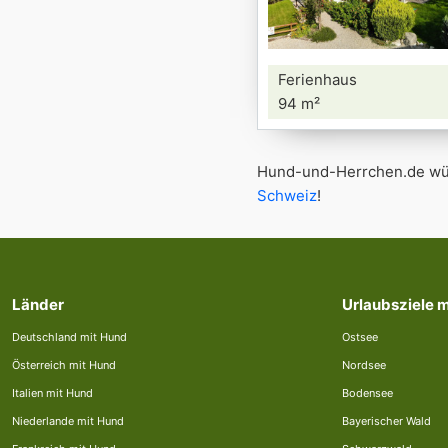
Ferienhaus
94 m²
Hund-und-Herrchen.de wün
Schweiz
!
Länder
Urlaubsziele 
Deutschland mit Hund
Ostsee
Österreich mit Hund
Nordsee
Italien mit Hund
Bodensee
Niederlande mit Hund
Bayerischer Wald