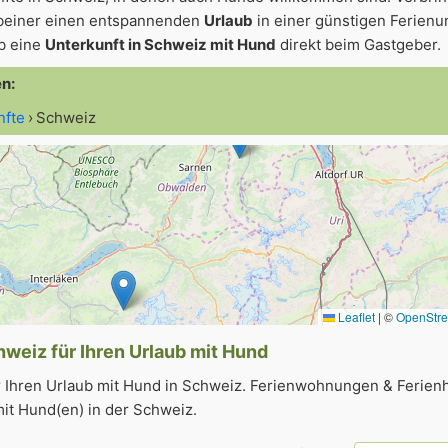
beiner einen entspannenden
Urlaub
in einer günstigen Ferienun
ub eine
Unterkunft in Schweiz mit Hund
direkt beim Gastgeber.
en:
nfte
Schweiz
Leaflet
|
©
OpenStr
hweiz für Ihren Urlaub mit Hund
r Ihren Urlaub mit Hund in Schweiz. Ferienwohnungen & Ferien
it Hund(en) in der Schweiz.