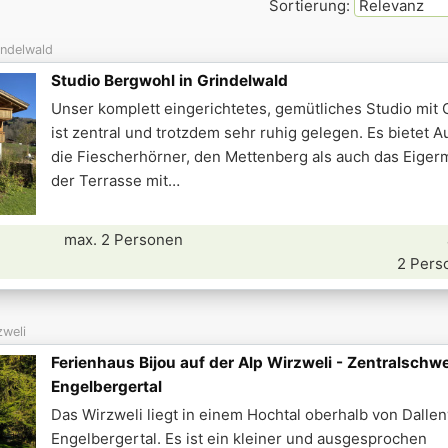
Sortierung:
indelwald
Studio Bergwohl in Grindelwald
Unser komplett eingerichtetes, gemütliches Studio mit
ist zentral und trotzdem sehr ruhig gelegen. Es bietet A
die Fiescherhörner, den Mettenberg als auch das Eigerm
der Terrasse mit
max. 2 Personen
2 Pers
zweli
Ferienhaus Bijou auf der Alp Wirzweli - Zentralschwe
Engelbergertal
Das Wirzweli liegt in einem Hochtal oberhalb von Dallen
Engelbergertal. Es ist ein kleiner und ausgesprochen