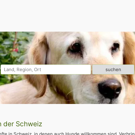
n der Schweiz
fte in Schweiz, in denen auch Hunde willkommen sind. Verbri