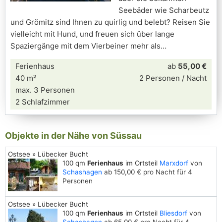
Seebäder wie Scharbeutz
und Grömitz sind Ihnen zu quirlig und belebt? Reisen Sie
vielleicht mit Hund, und freuen sich über lange
Spaziergänge mit dem Vierbeiner mehr als
Ferienhaus
ab
55,00 €
40 m²
2 Personen / Nacht
max. 3 Personen
2 Schlafzimmer
Objekte in der Nähe von Süssau
Ostsee » Lübecker Bucht
100 qm
Ferienhaus
im Ortsteil
Marxdorf
von
Schashagen
ab 150,00 € pro Nacht für 4
Personen
Ostsee » Lübecker Bucht
100 qm
Ferienhaus
im Ortsteil
Bliesdorf
von