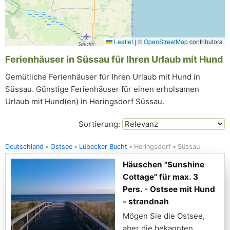
Leaflet
|
©
OpenStreetMap
contributors
Ferienhäuser in Süssau für Ihren Urlaub mit Hund
Gemütliche Ferienhäuser für Ihren Urlaub mit Hund in
Süssau. Günstige Ferienhäuser für einen erholsamen
Urlaub mit Hund(en) in Heringsdorf Süssau.
Sortierung:
Deutschland
Ostsee
Lübecker Bucht
Heringsdorf
Süssau
Häuschen "Sunshine
Cottage" für max. 3
Pers. - Ostsee mit Hund
- strandnah
Mögen Sie die Ostsee,
aber die bekannten