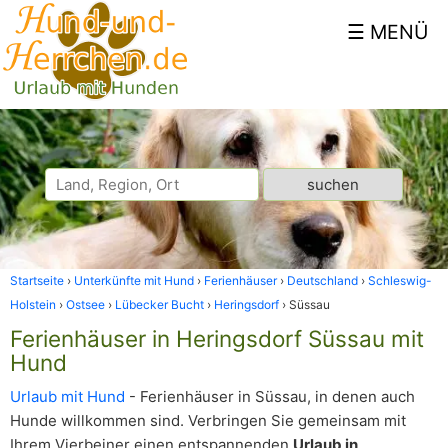
Startseite
Unterkünfte mit Hund
Ferienhäuser
Deutschland
Schleswig-
Holstein
Ostsee
Lübecker Bucht
Heringsdorf
Süssau
Ferienhäuser in Heringsdorf Süssau mit
Hund
Urlaub mit Hund
- Ferienhäuser in Süssau, in denen auch
Hunde willkommen sind. Verbringen Sie gemeinsam mit
Ihrem Vierbeiner einen entspannenden
Urlaub in