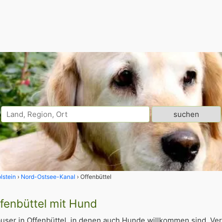
lstein
Nord-Ostsee-Kanal
Offenbüttel
ffenbüttel mit Hund
user in Offenbüttel, in denen auch Hunde willkommen sind. Ve