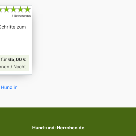
★
★
★
★
★
4 Bewertungen
Schritte zum
für
65,00 €
onen / Nacht
 Hund in
Hund-und-Herrchen.de