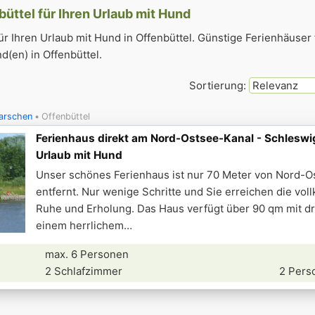
büttel für Ihren Urlaub mit Hund
r Ihren Urlaub mit Hund in Offenbüttel. Günstige Ferienhäuser 
(en) in Offenbüttel.
Sortierung:
arschen
Offenbüttel
Ferienhaus direkt am Nord-Ostsee-Kanal - Schleswi
Urlaub mit Hund
Unser schönes Ferienhaus ist nur 70 Meter von Nord-O
entfernt. Nur wenige Schritte und Sie erreichen die vo
Ruhe und Erholung. Das Haus verfügt über 90 qm mit d
einem herrlichem
max. 6 Personen
2 Schlafzimmer
2 Pers