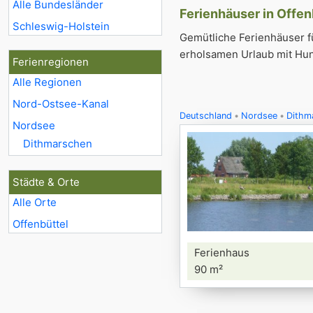
Alle Bundesländer
Ferienhäuser in Offen
Schleswig-Holstein
Gemütliche Ferienhäuser fü
erholsamen Urlaub mit Hund
Ferienregionen
Alle Regionen
Nord-Ostsee-Kanal
Deutschland
Nordsee
Dithm
Nordsee
Dithmarschen
Städte & Orte
Alle Orte
Offenbüttel
Ferienhaus
90 m²