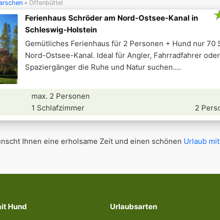
arschen
Offenbüttel
Ferienhaus Schröder am Nord-Ostsee-Kanal in
Schleswig-Holstein
Gemütliches Ferienhaus für 2 Personen + Hund nur 70 
Nord-Ostsee-Kanal. Ideal für Angler, Fahrradfahrer oder
Spaziergänger die Ruhe und Natur suchen.
max. 2 Personen
1 Schlafzimmer
2 Pers
scht Ihnen eine erholsame Zeit und einen schönen
Urlaub mit
mit Hund
Urlaubsarten