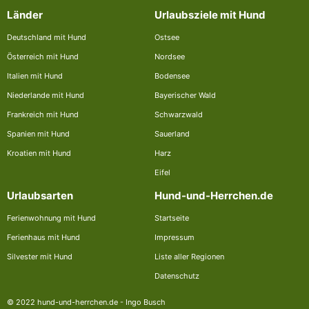
Länder
Urlaubsziele mit Hund
Deutschland mit Hund
Ostsee
Österreich mit Hund
Nordsee
Italien mit Hund
Bodensee
Niederlande mit Hund
Bayerischer Wald
Frankreich mit Hund
Schwarzwald
Spanien mit Hund
Sauerland
Kroatien mit Hund
Harz
Eifel
Urlaubsarten
Hund-und-Herrchen.de
Ferienwohnung mit Hund
Startseite
Ferienhaus mit Hund
Impressum
Silvester mit Hund
Liste aller Regionen
Datenschutz
© 2022 hund-und-herrchen.de - Ingo Busch