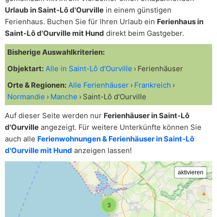
Urlaub in Saint-Lô d'Ourville
in einem günstigen
Ferienhaus. Buchen Sie für Ihren Urlaub ein
Ferienhaus in
Saint-Lô d'Ourville mit Hund
direkt beim Gastgeber.
Bisherige Auswahlkriterien:
Objektart:
Alle in Saint-Lô d'Ourville
Ferienhäuser
Orte & Regionen:
Alle Ferienhäuser
Frankreich
Normandie
Manche
Saint-Lô d'Ourville
Auf dieser Seite werden nur
Ferienhäuser in Saint-Lô
d'Ourville
angezeigt. Für weitere Unterkünfte können Sie
auch alle
Ferienwohnungen & Ferienhäuser in Saint-Lô
d'Ourville mit Hund
anzeigen lassen!
3