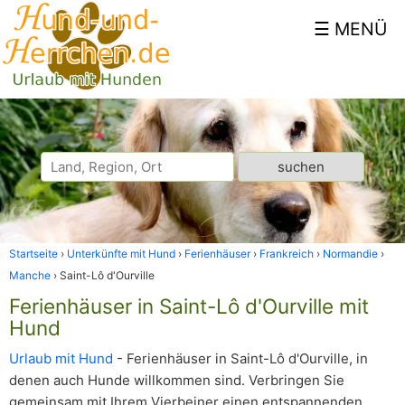
Startseite
Unterkünfte mit Hund
Ferienhäuser
Frankreich
Normandie
Manche
Saint-Lô d'Ourville
Ferienhäuser in Saint-Lô d'Ourville mit
Hund
Urlaub mit Hund
- Ferienhäuser in Saint-Lô d'Ourville, in
denen auch Hunde willkommen sind. Verbringen Sie
gemeinsam mit Ihrem Vierbeiner einen entspannenden