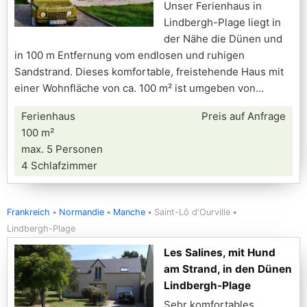
Unser Ferienhaus in
Lindbergh-Plage liegt in
der Nähe die Dünen und
in 100 m Entfernung vom endlosen und ruhigen
Sandstrand. Dieses komfortable, freistehende Haus mit
einer Wohnfläche von ca. 100 m² ist umgeben von
Ferienhaus
Preis auf Anfrage
100 m²
max. 5 Personen
4 Schlafzimmer
Frankreich
Normandie
Manche
Saint-Lô d'Ourville
Lindbergh-Plage
Les Salines, mit Hund
am Strand, in den Dünen
Lindbergh-Plage
Sehr komfortables