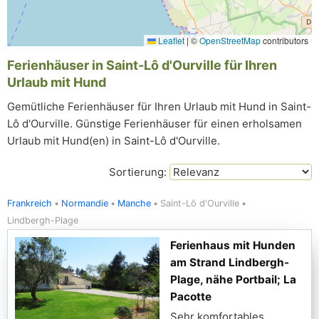
Leaflet
|
©
OpenStreetMap
contributors
Ferienhäuser in Saint-Lô d'Ourville für Ihren
Urlaub mit Hund
Gemütliche Ferienhäuser für Ihren Urlaub mit Hund in Saint-
Lô d'Ourville. Günstige Ferienhäuser für einen erholsamen
Urlaub mit Hund(en) in Saint-Lô d'Ourville.
Sortierung:
Frankreich
Normandie
Manche
Saint-Lô d'Ourville
Lindbergh-Plage
Ferienhaus mit Hunden
am Strand Lindbergh-
Plage, nähe Portbail; La
Pacotte
Sehr komfortables