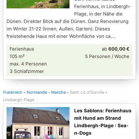
Ferienhaus, in Lindbergh-
Plage, in der Nähe die
Dünen. Direkter Blick auf die Dünen. Ganz Renovierung
im Winter 21-22 (Innen, Außen, Garten). Dieses
freistehende Haus mit einer Wohnfläche von ca.
Ferienhaus
ab
600,00 €
105 m²
5 Personen / Woche
max. 4 Personen
3 Schlafzimmer
Frankreich
Normandie
Manche
Saint-Lô d'Ourville
Lindbergh-Plage
Les Sablons: Ferienhaus
mit Hund am Strand
Lindbergh-Plage : Sea-
n-Dogs