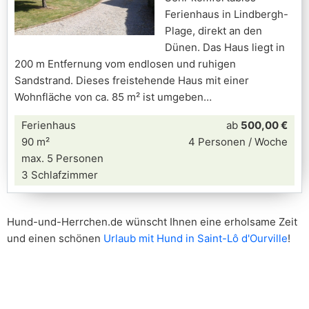
Ferienhaus in Lindbergh-
Plage, direkt an den
Dünen. Das Haus liegt in
200 m Entfernung vom endlosen und ruhigen
Sandstrand. Dieses freistehende Haus mit einer
Wohnfläche von ca. 85 m² ist umgeben
Ferienhaus
ab
500,00 €
90 m²
4 Personen / Woche
max. 5 Personen
3 Schlafzimmer
Hund-und-Herrchen.de wünscht Ihnen eine erholsame Zeit
und einen schönen
Urlaub mit Hund in Saint-Lô d'Ourville
!