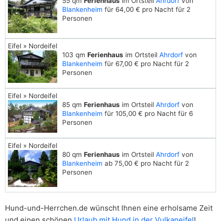
55 qm
Ferienhaus
im Ortsteil
Ahrdorf
von
Blankenheim
für 64,00 € pro Nacht für 2
Personen
Eifel » Nordeifel
103 qm
Ferienhaus
im Ortsteil
Ahrdorf
von
Blankenheim
für 67,00 € pro Nacht für 2
Personen
Eifel » Nordeifel
85 qm
Ferienhaus
im Ortsteil
Ahrdorf
von
Blankenheim
für 105,00 € pro Nacht für 6
Personen
Eifel » Nordeifel
80 qm
Ferienhaus
im Ortsteil
Ahrdorf
von
Blankenheim
ab 75,00 € pro Nacht für 2
Personen
Hund-und-Herrchen.de wünscht Ihnen eine erholsame Zeit
und einen schönen
Urlaub mit Hund in der Vulkaneifel
!