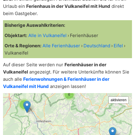
Urlaub ein
Ferienhaus in der Vulkaneifel mit Hund
direkt
beim Gastgeber.
Bisherige Auswahlkriterien:
Objektart:
Alle in Vulkaneifel
Ferienhäuser
Orte & Regionen:
Alle Ferienhäuser
Deutschland
Eifel
Vulkaneifel
Auf dieser Seite werden nur
Ferienhäuser in der
Vulkaneifel
angezeigt. Für weitere Unterkünfte können Sie
auch alle
Ferienwohnungen & Ferienhäuser in der
Vulkaneifel mit Hund
anzeigen lassen!
6
4