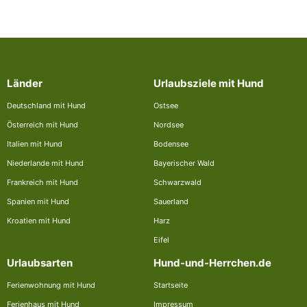
Länder
Urlaubsziele mit Hund
Deutschland mit Hund
Ostsee
Österreich mit Hund
Nordsee
Italien mit Hund
Bodensee
Niederlande mit Hund
Bayerischer Wald
Frankreich mit Hund
Schwarzwald
Spanien mit Hund
Sauerland
Kroatien mit Hund
Harz
Eifel
Urlaubsarten
Hund-und-Herrchen.de
Ferienwohnung mit Hund
Startseite
Ferienhaus mit Hund
Impressum