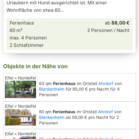
Urlaubern mit Hund ausgerichtet ist. Mit einer
Wohnfläche von etwa 60
Ferienhaus
ab
88,00 €
60 m²
2 Personen / Nacht
max. 4 Personen
2 Schlafzimmer
Objekte in der Nähe von
Eifel » Nordeifel
63 qm
Ferienhaus
im Ortsteil
Ahrdorf
von
Blankenheim
für 65,00 € pro Nacht für 4
Personen
Eifel » Nordeifel
60 qm
Ferienhaus
im Ortsteil
Ahrdorf
von
Blankenheim
ab 59,00 € pro Nacht für 2
Personen
Eifel » Nordeifel