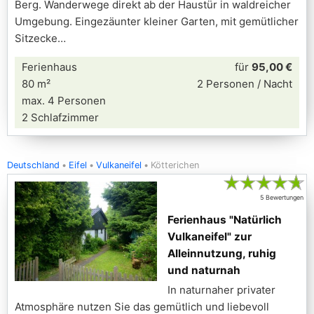
Berg. Wanderwege direkt ab der Haustür in waldreicher
Umgebung. Eingezäunter kleiner Garten, mit gemütlicher
Sitzecke
Ferienhaus
für
95,00 €
80 m²
2 Personen / Nacht
max. 4 Personen
2 Schlafzimmer
Deutschland
Eifel
Vulkaneifel
Kötterichen
★
★
★
★
★
5 Bewertungen
Ferienhaus "Natürlich
Vulkaneifel" zur
Alleinnutzung, ruhig
und naturnah
In naturnaher privater
Atmosphäre nutzen Sie das gemütlich und liebevoll