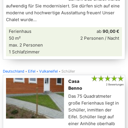
aufwendig für Sie modernisiert. Sie dürfen sich auf eine
moderne und hochwertige Ausstattung freuen! Unser
Chalet wurde
Ferienhaus
ab
90,00 €
50 m²
2 Personen / Nacht
max. 2 Personen
1 Schlafzimmer
Deutschland
Eifel
Vulkaneifel
Schüller
★
★
★
★
★
Casa
2 Bewertungen
Benno
Das 75 Quadratmeter
große Ferienhaus liegt in
Schüller, inmitten der
Eifel. Schüller liegt auf
einer Anhöhe oberhalb