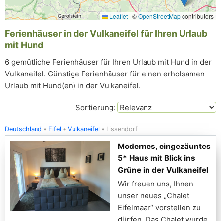
Leaflet
|
©
OpenStreetMap
contributors
Ferienhäuser in der Vulkaneifel für Ihren Urlaub
mit Hund
6 gemütliche Ferienhäuser für Ihren Urlaub mit Hund in der
Vulkaneifel. Günstige Ferienhäuser für einen erholsamen
Urlaub mit Hund(en) in der Vulkaneifel.
Sortierung:
Deutschland
Eifel
Vulkaneifel
Lissendorf
Modernes, eingezäuntes
5* Haus mit Blick ins
Grüne in der Vulkaneifel
Wir freuen uns, Ihnen
unser neues „Chalet
Eifelmaar“ vorstellen zu
dürfen. Das Chalet wurde