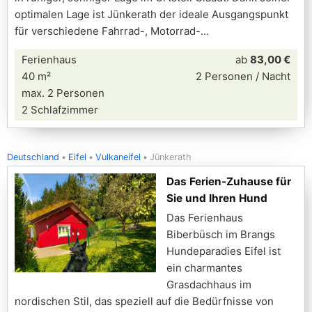
optimalen Lage ist Jünkerath der ideale Ausgangspunkt
für verschiedene Fahrrad-, Motorrad-
Ferienhaus
ab
83,00 €
40 m²
2 Personen / Nacht
max. 2 Personen
2 Schlafzimmer
Deutschland
Eifel
Vulkaneifel
Jünkerath
Das Ferien-Zuhause für
Sie und Ihren Hund
Das Ferienhaus
Biberbüsch im Brangs
Hundeparadies Eifel ist
ein charmantes
Grasdachhaus im
nordischen Stil, das speziell auf die Bedürfnisse von