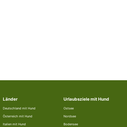
Länder
Urlaubsziele mit Hund
Deutschland mit Hund
Ostsee
Österreich mit Hund
Nordsee
Italien mit Hund
Bodensee