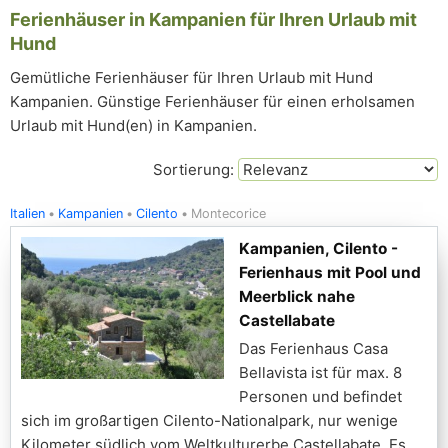
Ferienhäuser in Kampanien für Ihren Urlaub mit
Hund
Gemütliche Ferienhäuser für Ihren Urlaub mit Hund
Kampanien. Günstige Ferienhäuser für einen erholsamen
Urlaub mit Hund(en) in Kampanien.
Sortierung:
Italien
Kampanien
Cilento
Montecorice
Kampanien, Cilento -
Ferienhaus mit Pool und
Meerblick nahe
Castellabate
Das Ferienhaus Casa
Bellavista ist für max. 8
Personen und befindet
sich im großartigen Cilento-Nationalpark, nur wenige
Kilometer südlich vom Weltkulturerbe Castellabate. Es