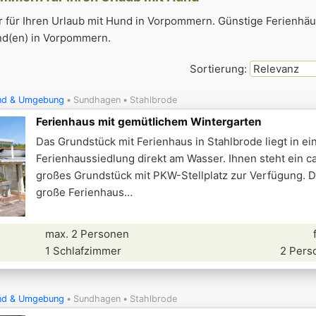
r für Ihren Urlaub mit Hund in Vorpommern. Günstige Ferienhäu
nd(en) in Vorpommern.
Sortierung:
und & Umgebung
Sundhagen
Stahlbrode
Ferienhaus mit gemütlichem Wintergarten
Das Grundstück mit Ferienhaus in Stahlbrode liegt in ei
Ferienhaussiedlung direkt am Wasser. Ihnen steht ein c
großes Grundstück mit PKW-Stellplatz zur Verfügung. D
große Ferienhaus
max. 2 Personen
1 Schlafzimmer
2 Pers
und & Umgebung
Sundhagen
Stahlbrode