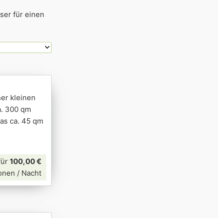
ser für einen
ner kleinen
a. 300 qm
as ca. 45 qm
für
100,00 €
onen / Nacht