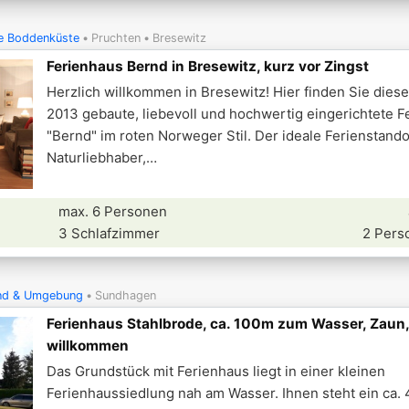
e Boddenküste
Pruchten
Bresewitz
Ferienhaus Bernd in Bresewitz, kurz vor Zingst
Herzlich willkommen in Bresewitz! Hier finden Sie die
2013 gebaute, liebevoll und hochwertig eingerichtete F
"Bernd" im roten Norweger Stil. Der ideale Ferienstando
Naturliebhaber,
max. 6 Personen
3 Schlafzimmer
2 Pers
und & Umgebung
Sundhagen
Ferienhaus Stahlbrode, ca. 100m zum Wasser, Zaun
willkommen
Das Grundstück mit Ferienhaus liegt in einer kleinen
Ferienhaussiedlung nah am Wasser. Ihnen steht ein ca