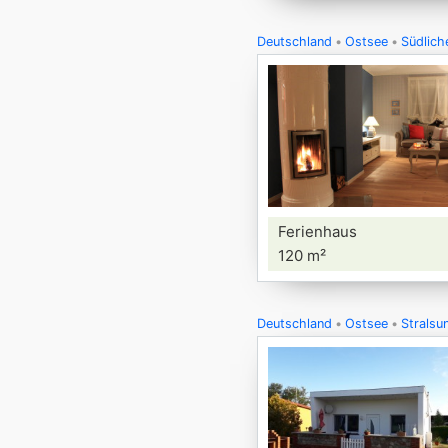
Deutschland
Ostsee
Südlich
Ferienhaus
120 m²
Deutschland
Ostsee
Strals