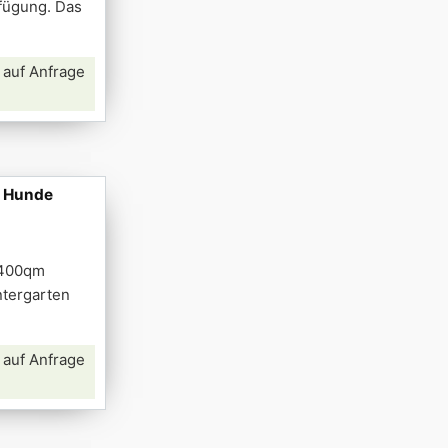
fügung. Das
 auf Anfrage
, Hunde
. 400qm
ntergarten
 auf Anfrage