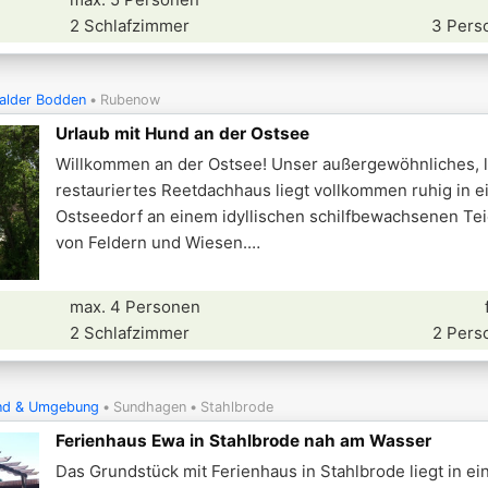
2 Schlafzimmer
3 Pers
alder Bodden
Rubenow
Urlaub mit Hund an der Ostsee
Willkommen an der Ostsee! Unser außergewöhnliches, l
restauriertes Reetdachhaus liegt vollkommen ruhig in e
Ostseedorf an einem idyllischen schilfbewachsenen Tei
von Feldern und Wiesen.
max. 4 Personen
2 Schlafzimmer
2 Pers
und & Umgebung
Sundhagen
Stahlbrode
Ferienhaus Ewa in Stahlbrode nah am Wasser
Das Grundstück mit Ferienhaus in Stahlbrode liegt in ei