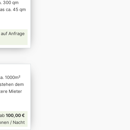
a. 300 qm
as ca. 45 qm
 auf Anfrage
ca. 1000m²
 stehen dem
tere Mieter
ab
100,00 €
onen / Nacht