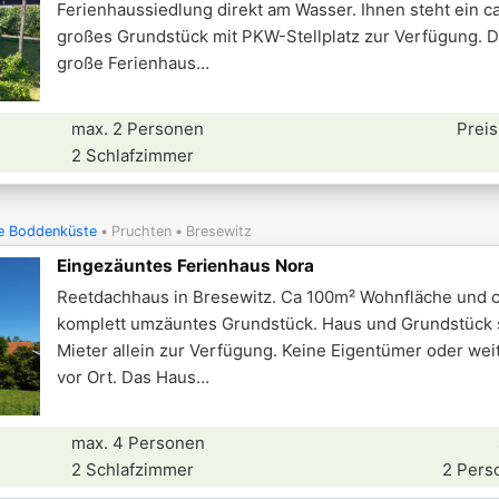
Ferienhaussiedlung direkt am Wasser. Ihnen steht ein c
großes Grundstück mit PKW-Stellplatz zur Verfügung. D
große Ferienhaus
max. 2 Personen
Preis
2 Schlafzimmer
e Boddenküste
Pruchten
Bresewitz
Eingezäuntes Ferienhaus Nora
Reetdachhaus in Bresewitz. Ca 100m² Wohnfläche und 
komplett umzäuntes Grundstück. Haus und Grundstück
Mieter allein zur Verfügung. Keine Eigentümer oder wei
vor Ort. Das Haus
max. 4 Personen
2 Schlafzimmer
2 Pers