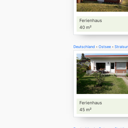
Ferienhaus
40 m²
Deutschland
Ostsee
Strals
Ferienhaus
45 m²