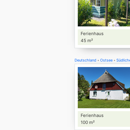
Ferienhaus
45 m²
Deutschland
Ostsee
Südlich
Ferienhaus
100 m²