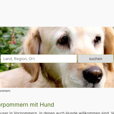
ommern
Vorpommern mit Hund
äuser in Vorpommern, in denen auch Hunde willkommen sind. V