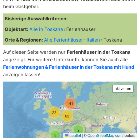
beim Gastgeber.
Bisherige Auswahlkriterien:
Objektart:
Alle in Toskana
Ferienhäuser
Orte & Regionen:
Alle Ferienhäuser
Italien
Toskana
Auf dieser Seite werden nur
Ferienhäuser in der Toskana
angezeigt. Für weitere Unterkünfte können Sie auch alle
Ferienwohnungen & Ferienhäuser in der Toskana mit Hund
anzeigen lassen!
141
23
63
2
9
Leaflet
|
©
OpenStreetMap
contributors