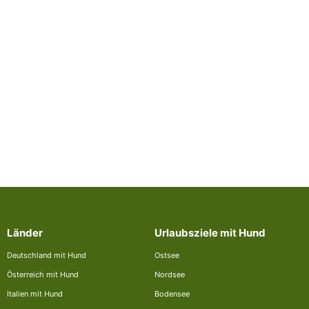
Länder
Urlaubsziele mit Hund
Deutschland mit Hund
Ostsee
Österreich mit Hund
Nordsee
Italien mit Hund
Bodensee