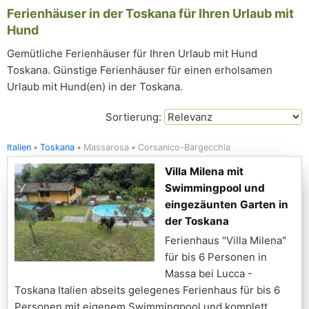
Ferienhäuser in der Toskana für Ihren Urlaub mit
Hund
Gemütliche Ferienhäuser für Ihren Urlaub mit Hund
Toskana. Günstige Ferienhäuser für einen erholsamen
Urlaub mit Hund(en) in der Toskana.
Sortierung:
Italien
Toskana
Massarosa
Corsanico-Bargecchia
Villa Milena mit
Swimmingpool und
eingezäunten Garten in
der Toskana
Ferienhaus "Villa Milena"
für bis 6 Personen in
Massa bei Lucca -
Toskana Italien abseits gelegenes Ferienhaus für bis 6
Personen mit eigenem Swimmingpool und komplett