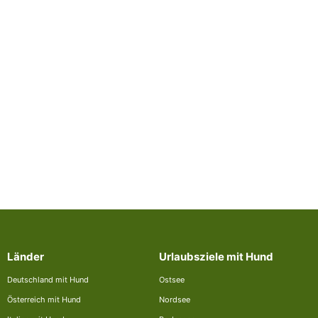
Länder
Urlaubsziele mit Hund
Deutschland mit Hund
Ostsee
Österreich mit Hund
Nordsee