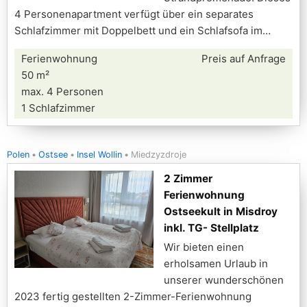
4 Personenapartment verfügt über ein separates
Schlafzimmer mit Doppelbett und ein Schlafsofa im
Ferienwohnung
Preis auf Anfrage
50 m²
max. 4 Personen
1 Schlafzimmer
Polen
Ostsee
Insel Wollin
Miedzyzdroje
2 Zimmer
Ferienwohnung
Ostseekult in Misdroy
inkl. TG- Stellplatz
Wir bieten einen
erholsamen Urlaub in
unserer wunderschönen
2023 fertig gestellten 2-Zimmer-Ferienwohnung