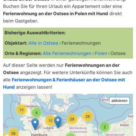
Buchen Sie für Ihren Urlaub ein Appartement oder eine
Ferienwohnung an der Ostsee in Polen mit Hund
direkt
beim Gastgeber.
Bisherige Auswahlkriterien:
Objektart:
Alle in Ostsee
Ferienwohnungen
Orte & Regionen:
Alle Ferienwohnungen
Polen
Ostsee
Auf dieser Seite werden nur
Ferienwohnungen an der
Ostsee
angezeigt. Für weitere Unterkünfte können Sie auch
alle
Ferienwohnungen & Ferienhäuser an der Ostsee mit
Hund
anzeigen lassen!
10
6
28
28
10
2
28