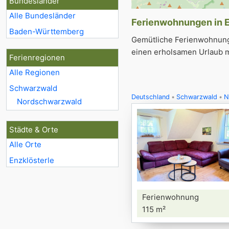
Bundesländer
Alle Bundesländer
Ferienwohnungen in En
Baden-Württemberg
Gemütliche Ferienwohnunge
einen erholsamen Urlaub mi
Ferienregionen
Alle Regionen
Schwarzwald
Deutschland
Schwarzwald
N
Nordschwarzwald
Städte & Orte
Alle Orte
Enzklösterle
Ferienwohnung
115 m²