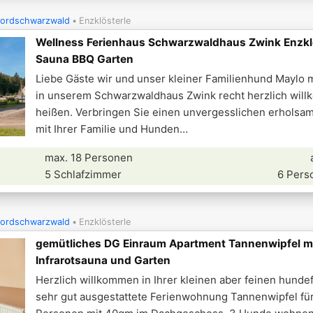
ordschwarzwald
Enzklösterle
Wellness Ferienhaus Schwarzwaldhaus Zwink Enzkl
Sauna BBQ Garten
Liebe Gäste wir und unser kleiner Familienhund Maylo 
in unserem Schwarzwaldhaus Zwink recht herzlich wil
heißen. Verbringen Sie einen unvergesslichen erholsa
mit Ihrer Familie und Hunden
max. 18 Personen
5 Schlafzimmer
6 Pers
ordschwarzwald
Enzklösterle
gemütliches DG Einraum Apartment Tannenwipfel m
Infrarotsauna und Garten
Herzlich willkommen in Ihrer kleinen aber feinen hunde
sehr gut ausgestattete Ferienwohnung Tannenwipfel für 