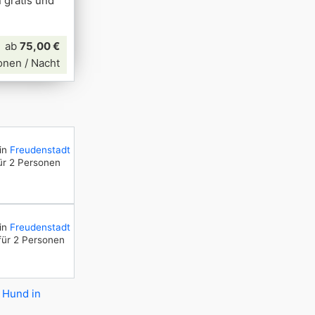
gratis und
ab
75,00 €
onen / Nacht
in
Freudenstadt
ür 2 Personen
in
Freudenstadt
für 2 Personen
 Hund in