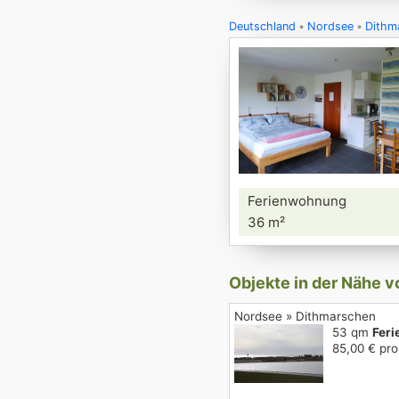
Deutschland
Nordsee
Dithm
Ferienwohnung
36 m²
Objekte in der Nähe v
Nordsee » Dithmarschen
53 qm
Fer
85,00 € pro