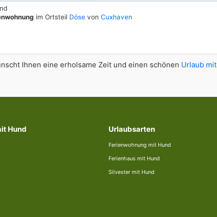
and
ienwohnung
im Ortsteil
Döse
von
Cuxhaven
scht Ihnen eine erholsame Zeit und einen schönen
Urlaub mit
mit Hund
Urlaubsarten
Ferienwohnung mit Hund
Ferienhaus mit Hund
Silvester mit Hund