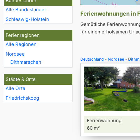
Bundesländer
Alle Bundesländer
Ferienwohnungen in Fr
Schleswig-Holstein
Gemütliche Ferienwohnunge
für einen erholsamen Urlau
Ferienregionen
Alle Regionen
Nordsee
Deutschland
Nordsee
Dithm
Dithmarschen
Städte & Orte
Alle Orte
Friedrichskoog
Ferienwohnung
60 m²