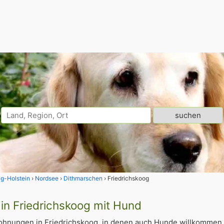
g-Holstein
Nordsee
Dithmarschen
Friedrichskoog
in Friedrichskoog mit Hund
ohnungen in Friedrichskoog, in denen auch Hunde willkommen 