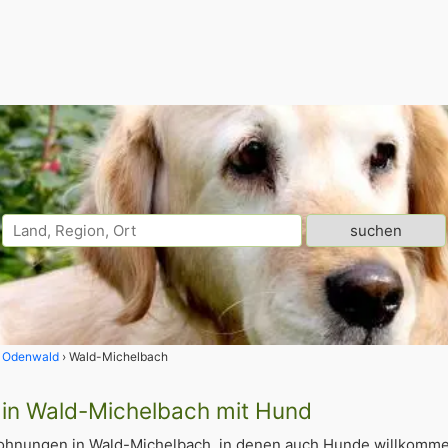
Odenwald
Wald-Michelbach
in Wald-Michelbach mit Hund
ohnungen in Wald-Michelbach, in denen auch Hunde willkomme