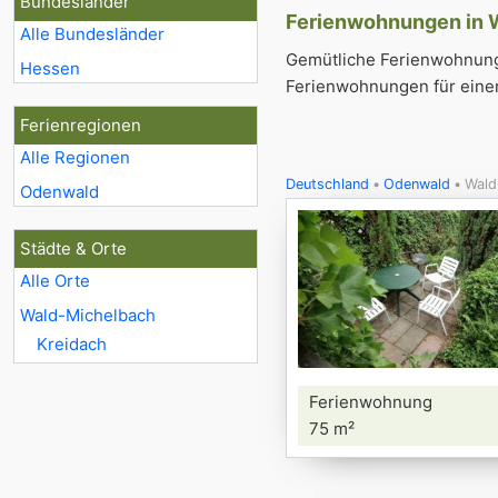
Bundesländer
Ferienwohnungen in W
Alle Bundesländer
Gemütliche Ferienwohnunge
Hessen
Ferienwohnungen für einen
Ferienregionen
Alle Regionen
Deutschland
Odenwald
Wald
Odenwald
Städte & Orte
Alle Orte
Wald-Michelbach
Kreidach
Ferienwohnung
75 m²