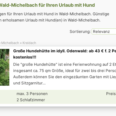
ald-Michelbach für Ihren Urlaub mit Hund
n für Ihren Urlaub mit Hund in Wald-Michelbach. Günstige
 erholsamen Urlaub mit Hund(en) in Wald-Michelbach.
Sortierung:
-Michelbach
Kreidach
Große Hundehütte im idyll. Odenwald: ab 43 € f. 2 P
kostenlos!!!
Die "große Hundehütte" ist eine Ferienwohnung auf 2 E
insgesamt ca. 75 qm Größe, ideal für zwei bis drei Pers
Außerdem können Sie den eingezäunten Garten mit Lie
und Sitzgarnitur
max. 3 Personen
Preis
2 Schlafzimmer