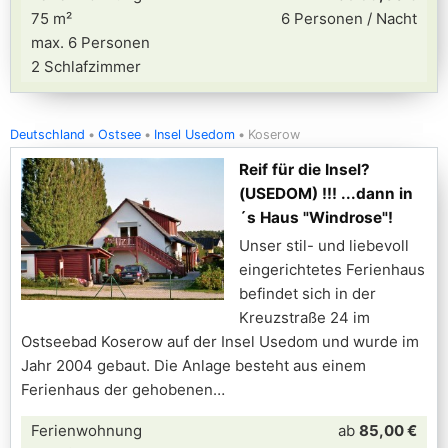
75 m²
6 Personen / Nacht
max. 6 Personen
2 Schlafzimmer
Deutschland
Ostsee
Insel Usedom
Koserow
Reif für die Insel?
(USEDOM) !!! ...dann in
´s Haus "Windrose"!
Unser stil- und liebevoll
eingerichtetes Ferienhaus
befindet sich in der
Kreuzstraße 24 im
Ostseebad Koserow auf der Insel Usedom und wurde im
Jahr 2004 gebaut. Die Anlage besteht aus einem
Ferienhaus der gehobenen
Ferienwohnung
ab
85,00 €