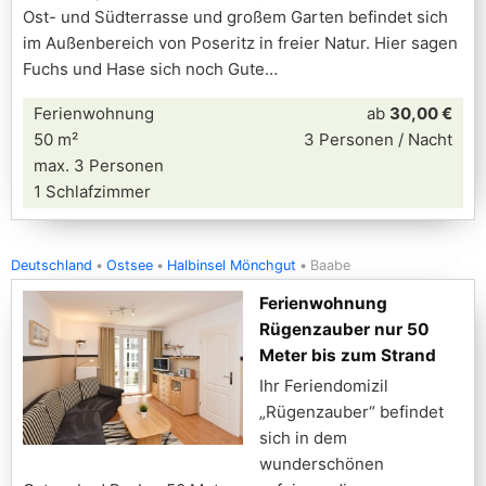
Ost- und Südterrasse und großem Garten befindet sich
im Außenbereich von Poseritz in freier Natur. Hier sagen
Fuchs und Hase sich noch Gute
Ferienwohnung
ab
30,00 €
50 m²
3 Personen / Nacht
max. 3 Personen
1 Schlafzimmer
Deutschland
Ostsee
Halbinsel Mönchgut
Baabe
Ferienwohnung
Rügenzauber nur 50
Meter bis zum Strand
Ihr Feriendomizil
„Rügenzauber“ befindet
sich in dem
wunderschönen