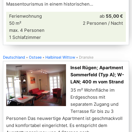
Massentourismus in einem historischen
Ferienwohnung
ab
55,00 €
50 m²
2 Personen / Nacht
max. 4 Personen
1 Schlafzimmer
Deutschland
Ostsee
Halbinsel Wittow
Dranske
Insel Rügen; Apartment
Sommerfeld (Typ A); W-
LAN; 400 m vom Strand
35 m² Wohnfläche im
Erdgeschoss mit
separatem Zugang und
Terrasse für bis zu 3
Personen Das neuwertige Apartment ist geschmackvoll
und komfortabel eingerichtet. Es entspricht dem