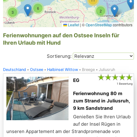
6
2
3
Leaflet
|
©
OpenStreetMap
contributors
Ferienwohnungen auf den Ostsee Inseln für
Ihren Urlaub mit Hund
Sortierung:
Deutschland
Ostsee
Halbinsel Wittow
Breege
Juliusruh
★
★
★
★
★
EG
1 Bewertung
Ferienwohnung 80 m
zum Strand in Juliusruh,
9 km Sandstrand
Genießen Sie Ihren Urlaub
auf der Insel Rügen in
unseren Appartement am der Strandpromenade von