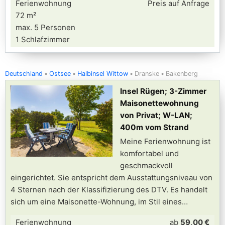
Ferienwohnung
Preis auf Anfrage
72 m²
max. 5 Personen
1 Schlafzimmer
Deutschland
Ostsee
Halbinsel Wittow
Dranske
Bakenberg
Insel Rügen; 3-Zimmer
Maisonettewohnung
von Privat; W-LAN;
400m vom Strand
Meine Ferienwohnung ist
komfortabel und
geschmackvoll
eingerichtet. Sie entspricht dem Ausstattungsniveau von
4 Sternen nach der Klassifizierung des DTV. Es handelt
sich um eine Maisonette-Wohnung, im Stil eines
Ferienwohnung
ab
59,00 €