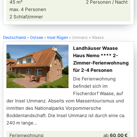
45 m²
2 Personen / Nacht
max. 4 Personen
2 Schlafzimmer
Deutschland
Ostsee
Insel Rügen
Ummanz
Waase
Landhäuser Waase
Haus Nemo **** 2-
Zimmer-Ferienwohnung
für 2-4 Personen
Die Ferienwohnung
befindet sich im
Fischerdorf Waase, auf
der Insel Ummanz. Abseits vom Massentourismus und
inmitten des Nationalparks Vorpommersche
Boddenlandschaft. Die Insel Ummanz ist durch eine ca.
240 m lange
Ferienwohnung
ab
60,00 €