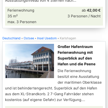
Ausstattungsniveau von 4 Sternen nach
Ferienwohnung
ab
42,00 €
35 m²
3 Personen / Nacht
max. 3 Personen
Deutschland
Ostsee
Insel Usedom
Karlshagen
Großer Hafentraum
Ferienwohnung mit
Superblick auf den
Hafen und die Peene
Die Ferienwohnung
besitzt eine Ausstattung
der maritimen Oberklasse
und ist behindertengerecht. Superblick auf den Hafen
aus dem XL-Strandkorb. 2 7-Gang Fahrräder stehen
kostenlos (auf eigene Gefahr) zur Verfügung.