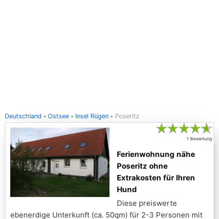
Deutschland
Ostsee
Insel Rügen
Poseritz
★
★
★
★
★
1 Bewertung
Ferienwohnung nähe
Poseritz ohne
Extrakosten für Ihren
Hund
Diese preiswerte
ebenerdige Unterkunft (ca. 50qm) für 2-3 Personen mit