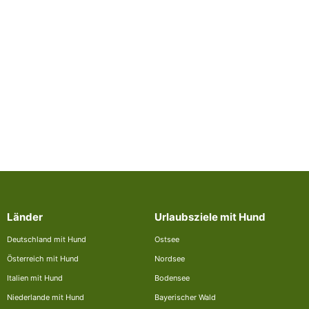
Länder
Urlaubsziele mit Hund
Deutschland mit Hund
Ostsee
Österreich mit Hund
Nordsee
Italien mit Hund
Bodensee
Niederlande mit Hund
Bayerischer Wald