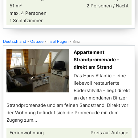
51 m²
2 Personen / Nacht
max. 4 Personen
1 Schlafzimmer
Deutschland
Ostsee
Insel Rügen
Binz
Appartement
Strandpromenade -
direkt am Strand
Das Haus Atlantic – eine
liebevoll restaurierte
Bäderstilvilla – liegt direkt
an der mondänen Binzer
Strandpromenade und am feinen Sandstrand. Direkt vor
der Wohnung befindet sich die Promenade mit dem
Zugang zum
Ferienwohnung
Preis auf Anfrage