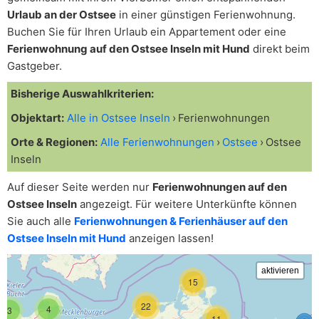
Urlaub an der Ostsee
in einer günstigen Ferienwohnung.
Buchen Sie für Ihren Urlaub ein Appartement oder eine
Ferienwohnung auf den Ostsee Inseln mit Hund
direkt beim
Gastgeber.
Bisherige Auswahlkriterien:
Objektart:
Alle in Ostsee Inseln
Ferienwohnungen
Orte & Regionen:
Alle Ferienwohnungen
Ostsee
Ostsee
Inseln
Auf dieser Seite werden nur
Ferienwohnungen auf den
Ostsee Inseln
angezeigt. Für weitere Unterkünfte können
Sie auch alle
Ferienwohnungen & Ferienhäuser auf den
Ostsee Inseln mit Hund
anzeigen lassen!
15
22
4
3
11