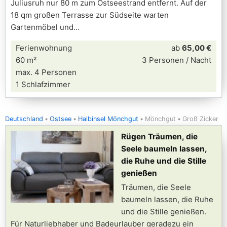
Juliusruh nur 80 m zum Ostseestrand entfernt. Auf der
18 qm großen Terrasse zur Südseite warten
Gartenmöbel und
Ferienwohnung
ab
65,00 €
60 m²
3 Personen / Nacht
max. 4 Personen
1 Schlafzimmer
Deutschland
Ostsee
Halbinsel Mönchgut
Mönchgut
Groß Zicker
Rügen Träumen, die
Seele baumeln lassen,
die Ruhe und die Stille
genießen
Träumen, die Seele
baumeln lassen, die Ruhe
und die Stille genießen.
Für Naturliebhaber und Badeurlauber geradezu ein