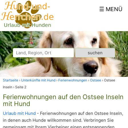
Startseite
Unterkünfte mit Hund
Ferienwohnungen
Ostsee
Ostsee
Inseln
Seite 2
Ferienwohnungen auf den Ostsee Inseln
mit Hund
Urlaub mit Hund
- Ferienwohnungen auf den Ostsee Inseln,
in denen auch Hunde willkommen sind. Verbringen Sie
gemeinsam mit Ihrem Vierbeiner einen entspannenden