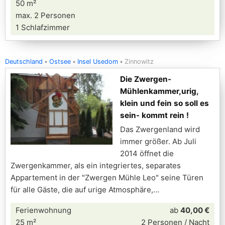
50 m²
max. 2 Personen
1 Schlafzimmer
Deutschland
Ostsee
Insel Usedom
Zinnowitz
Die Zwergen-
Mühlenkammer,urig,
klein und fein so soll es
sein- kommt rein !
Das Zwergenland wird
immer größer. Ab Juli
2014 öffnet die
Zwergenkammer, als ein integriertes, separates
Appartement in der "Zwergen Mühle Leo" seine Türen
für alle Gäste, die auf urige Atmosphäre,
Ferienwohnung
ab
40,00 €
25 m²
2 Personen / Nacht