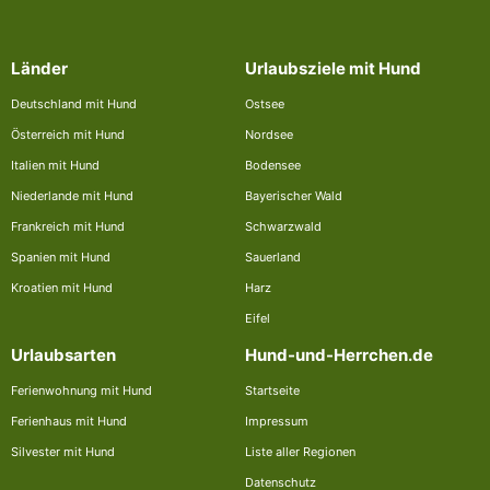
Länder
Urlaubsziele mit Hund
Deutschland mit Hund
Ostsee
Österreich mit Hund
Nordsee
Italien mit Hund
Bodensee
Niederlande mit Hund
Bayerischer Wald
Frankreich mit Hund
Schwarzwald
Spanien mit Hund
Sauerland
Kroatien mit Hund
Harz
Eifel
Urlaubsarten
Hund-und-Herrchen.de
Ferienwohnung mit Hund
Startseite
Ferienhaus mit Hund
Impressum
Silvester mit Hund
Liste aller Regionen
Datenschutz