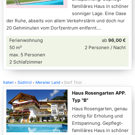
familiäres Haus in schöner
sonniger Lage. Eine Oase
der Ruhe, abseits von allem Verkehrslärm und doch nur
20 Gehminuten vom Dorfzentrum entfernt.
Ferienwohnung
ab
96,00 €
50 m²
2 Personen / Nacht
max. 5 Personen
2 Schlafzimmer
Italien
Südtirol
Meraner Land
Dorf Tirol
Haus Rosengarten APP.
Typ "B"
Haus Rosengarten, genau
richtig für Erholung und
Entspannung. Gepflegt-
familiäres Haus in schöner