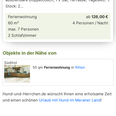
Stock: 2
Ferienwohnung
ab
126,00 €
60 m²
4 Personen / Nacht
max. 7 Personen
2 Schlafzimmer
Objekte in der Nähe von
Südtirol
55 qm
Ferienwohnung
in
Ritten
Hund-und-Herrchen.de wünscht Ihnen eine erholsame Zeit
und einen schönen
Urlaub mit Hund im Meraner Land
!