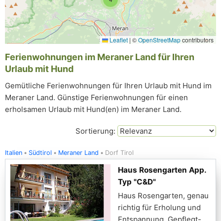
Leaflet
|
©
OpenStreetMap
contributors
Ferienwohnungen im Meraner Land für Ihren
Urlaub mit Hund
Gemütliche Ferienwohnungen für Ihren Urlaub mit Hund im
Meraner Land. Günstige Ferienwohnungen für einen
erholsamen Urlaub mit Hund(en) im Meraner Land.
Sortierung:
Italien
Südtirol
Meraner Land
Dorf Tirol
Haus Rosengarten App.
Typ "C&D"
Haus Rosengarten, genau
richtig für Erholung und
Entspannung. Gepflegt-