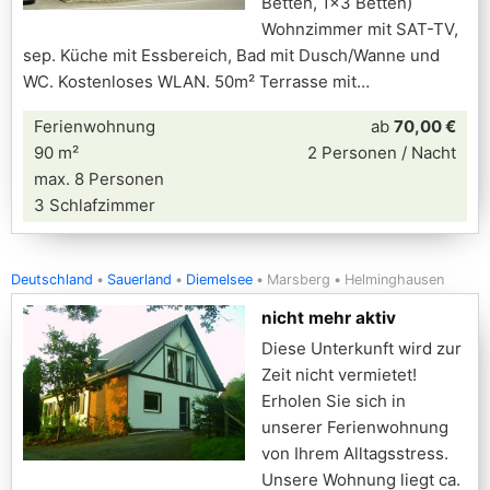
Betten, 1x3 Betten)
Wohnzimmer mit SAT-TV,
sep. Küche mit Essbereich, Bad mit Dusch/Wanne und
WC. Kostenloses WLAN. 50m² Terrasse mit
Ferienwohnung
ab
70,00 €
90 m²
2 Personen / Nacht
max. 8 Personen
3 Schlafzimmer
Deutschland
Sauerland
Diemelsee
Marsberg
Helminghausen
nicht mehr aktiv
Diese Unterkunft wird zur
Zeit nicht vermietet!
Erholen Sie sich in
unserer Ferienwohnung
von Ihrem Alltagsstress.
Unsere Wohnung liegt ca.