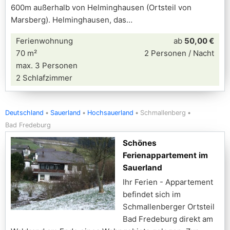
600m außerhalb von Helminghausen (Ortsteil von
Marsberg). Helminghausen, das
Ferienwohnung
ab
50,00 €
70 m²
2 Personen / Nacht
max. 3 Personen
2 Schlafzimmer
Deutschland
Sauerland
Hochsauerland
Schmallenberg
Bad Fredeburg
Schönes
Ferienappartement im
Sauerland
Ihr Ferien - Appartement
befindet sich im
Schmallenberger Ortsteil
Bad Fredeburg direkt am