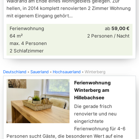
Waldrand am Ende eines Wohngebiets gelegen. Zur
hellen, in 2014 komplett renovierten 2 Zimmer Wohnung
mit eigenem Eingang gehört
Ferienwohnung
ab
59,00 €
64 m²
2 Personen / Nacht
max. 4 Personen
2 Schlafzimmer
Deutschland
Sauerland
Hochsauerland
Winterberg
Ferienwohnung
Winterberg am
Hillebachsee
Die gerade frisch
renovierte und neu
eingerichtete
Ferienwohnung für 4-6
Personen sucht Gäste, die besonderen Wert auf eine