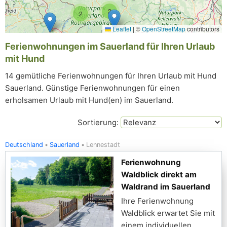
2
2
Leaflet
|
©
OpenStreetMap
contributors
Ferienwohnungen im Sauerland für Ihren Urlaub
mit Hund
14 gemütliche Ferienwohnungen für Ihren Urlaub mit Hund
Sauerland. Günstige Ferienwohnungen für einen
erholsamen Urlaub mit Hund(en) im Sauerland.
Sortierung:
Deutschland
Sauerland
Lennestadt
Ferienwohnung
Waldblick direkt am
Waldrand im Sauerland
Ihre Ferienwohnung
Waldblick erwartet Sie mit
einem individuellen