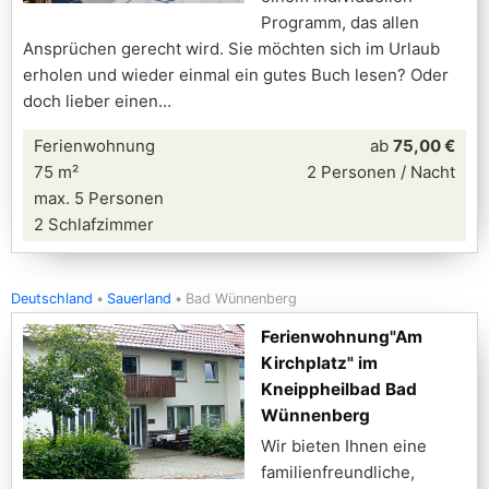
Programm, das allen
Ansprüchen gerecht wird. Sie möchten sich im Urlaub
erholen und wieder einmal ein gutes Buch lesen? Oder
doch lieber einen
Ferienwohnung
ab
75,00 €
75 m²
2 Personen / Nacht
max. 5 Personen
2 Schlafzimmer
Deutschland
Sauerland
Bad Wünnenberg
Ferienwohnung"Am
Kirchplatz" im
Kneippheilbad Bad
Wünnenberg
Wir bieten Ihnen eine
familienfreundliche,