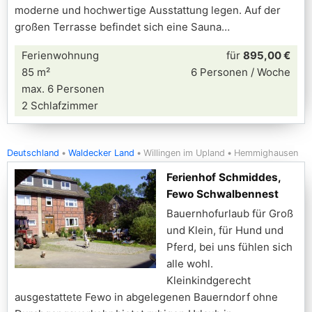
moderne und hochwertige Ausstattung legen. Auf der
großen Terrasse befindet sich eine Sauna
Ferienwohnung
für
895,00 €
85 m²
6 Personen / Woche
max. 6 Personen
2 Schlafzimmer
Deutschland
Waldecker Land
Willingen im Upland
Hemmighausen
Ferienhof Schmiddes,
Fewo Schwalbennest
Bauernhofurlaub für Groß
und Klein, für Hund und
Pferd, bei uns fühlen sich
alle wohl.
Kleinkindgerecht
ausgestattete Fewo in abgelegenen Bauerndorf ohne