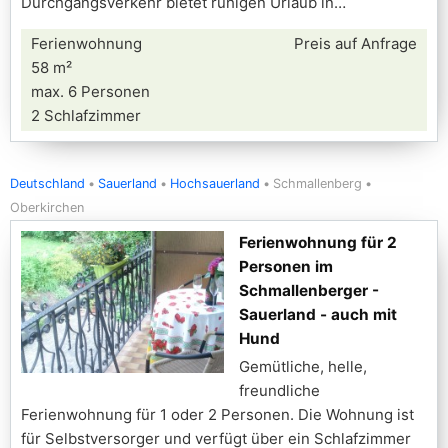
Durchgangsverkehr bietet ruhigen Urlaub in
Ferienwohnung
Preis auf Anfrage
58 m²
max. 6 Personen
2 Schlafzimmer
Deutschland
Sauerland
Hochsauerland
Schmallenberg
Oberkirchen
Ferienwohnung für 2
Personen im
Schmallenberger -
Sauerland - auch mit
Hund
Gemütliche, helle,
freundliche
Ferienwohnung für 1 oder 2 Personen. Die Wohnung ist
für Selbstversorger und verfügt über ein Schlafzimmer