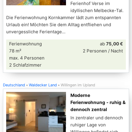
Ferienhof Verse im
idyllischen Melbecke-Tal.
Die Ferienwohnung Kornkammer lädt zum entspannten
Urlaub ein! Möchten Sie dem Alltag entfliehen und
unvergessliche Ferientage
Ferienwohnung
ab
75,00 €
78 m²
2 Personen / Nacht
max. 4 Personen
2 Schlafzimmer
Deutschland
Waldecker Land
Willingen im Upland
Moderne
Ferienwohnung - ruhig &
dennoch zentral
In zentraler und dennoch
ruhiger Lage von
Willingen befindet sich