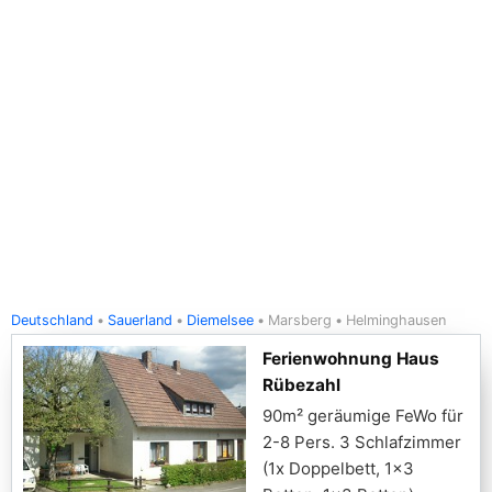
Deutschland
Sauerland
Diemelsee
Marsberg
Helminghausen
Ferienwohnung Haus
Rübezahl
90m² geräumige FeWo für
2-8 Pers. 3 Schlafzimmer
(1x Doppelbett, 1x3