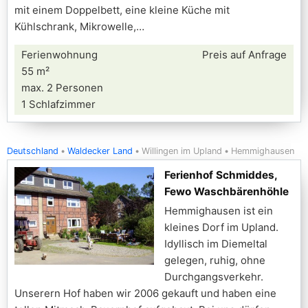
mit einem Doppelbett, eine kleine Küche mit
Kühlschrank, Mikrowelle,
Ferienwohnung
Preis auf Anfrage
55 m²
max. 2 Personen
1 Schlafzimmer
Deutschland
Waldecker Land
Willingen im Upland
Hemmighausen
Ferienhof Schmiddes,
Fewo Waschbärenhöhle
Hemmighausen ist ein
kleines Dorf im Upland.
Idyllisch im Diemeltal
gelegen, ruhig, ohne
Durchgangsverkehr.
Unserern Hof haben wir 2006 gekauft und haben eine