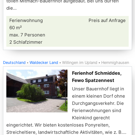
tollen Mitmach-Bauernhof aufgebaut. Bei uns dürfen
die
Ferienwohnung
Preis auf Anfrage
60 m²
max. 7 Personen
2 Schlafzimmer
Deutschland
Waldecker Land
Willingen im Upland
Hemmighausen
Ferienhof Schmiddes,
Fewo Spatzennest
Unser Bauernhof liegt in
einem kleinen Dorf ohne
Durchgangsverkehr. Die
Ferienwohnungen sind
Kleinkind gerecht
eingerichtet. Wir bieten kostenloses Ponyreiten,
Streicheltiere, landwirtschaftliche Aktivitäten, wie z. B.