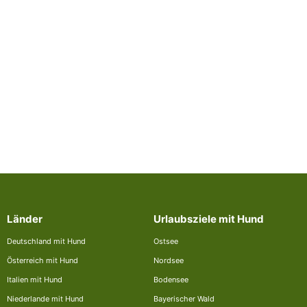
Länder
Urlaubsziele mit Hund
Deutschland mit Hund
Ostsee
Österreich mit Hund
Nordsee
Italien mit Hund
Bodensee
Niederlande mit Hund
Bayerischer Wald