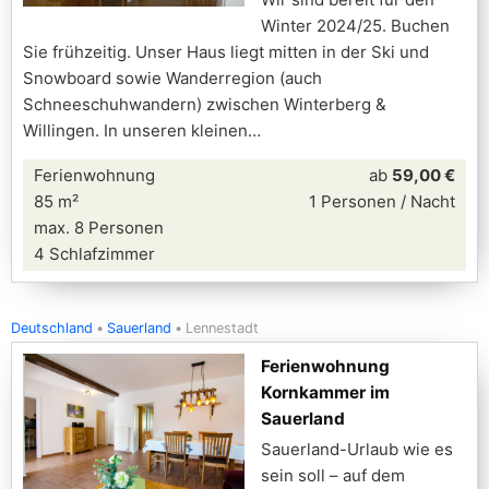
Winter 2024/25. Buchen
Sie frühzeitig. Unser Haus liegt mitten in der Ski und
Snowboard sowie Wanderregion (auch
Schneeschuhwandern) zwischen Winterberg &
Willingen. In unseren kleinen
Ferienwohnung
ab
59,00 €
85 m²
1 Personen / Nacht
max. 8 Personen
4 Schlafzimmer
Deutschland
Sauerland
Lennestadt
Ferienwohnung
Kornkammer im
Sauerland
Sauerland-Urlaub wie es
sein soll – auf dem