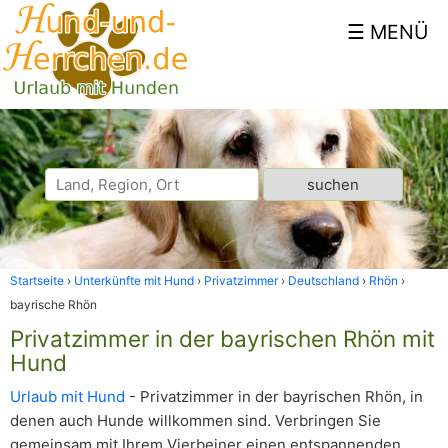
Startseite
Unterkünfte mit Hund
Privatzimmer
Deutschland
Rhön
bayrische Rhön
Privatzimmer in der bayrischen Rhön mit
Hund
Urlaub mit Hund
- Privatzimmer in der bayrischen Rhön, in
denen auch Hunde willkommen sind. Verbringen Sie
gemeinsam mit Ihrem Vierbeiner einen entspannenden