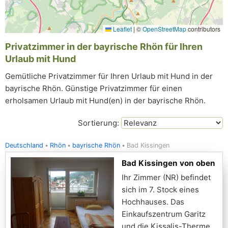
Leaflet
|
©
OpenStreetMap
contributors
Privatzimmer in der bayrische Rhön für Ihren
Urlaub mit Hund
Gemütliche Privatzimmer für Ihren Urlaub mit Hund in der
bayrische Rhön. Günstige Privatzimmer für einen
erholsamen Urlaub mit Hund(en) in der bayrische Rhön.
Sortierung:
Deutschland
Rhön
bayrische Rhön
Bad Kissingen
Bad Kissingen von oben
Ihr Zimmer (NR) befindet
sich im 7. Stock eines
Hochhauses. Das
Einkaufszentrum Garitz
und die Kissalis-Therme