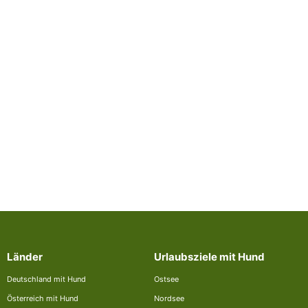
Länder
Urlaubsziele mit Hund
Deutschland mit Hund
Ostsee
Österreich mit Hund
Nordsee