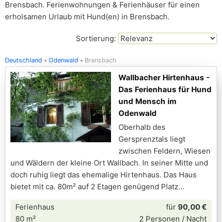
Brensbach. Ferienwohnungen & Ferienhäuser für einen
erholsamen Urlaub mit Hund(en) in Brensbach.
Sortierung:
Deutschland
Odenwald
Brensbach
Wallbacher Hirtenhaus -
Das Ferienhaus für Hund
und Mensch im
Odenwald
Oberhalb des
Gersprenztals liegt
zwischen Feldern, Wiesen
und Wäldern der kleine Ort Wallbach. In seiner Mitte und
doch ruhig liegt das ehemalige Hirtenhaus. Das Haus
bietet mit ca. 80m² auf 2 Etagen genügend Platz
Ferienhaus
für
90,00 €
80 m²
2 Personen / Nacht