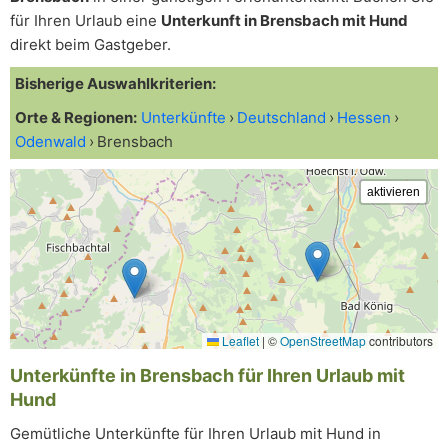
für Ihren Urlaub eine
Unterkunft in Brensbach mit Hund
direkt beim Gastgeber.
Bisherige Auswahlkriterien:
Orte & Regionen:
Unterkünfte
Deutschland
Hessen
Odenwald
Brensbach
Leaflet
|
©
OpenStreetMap
contributors
Unterkünfte in Brensbach für Ihren Urlaub mit
Hund
Gemütliche Unterkünfte für Ihren Urlaub mit Hund in