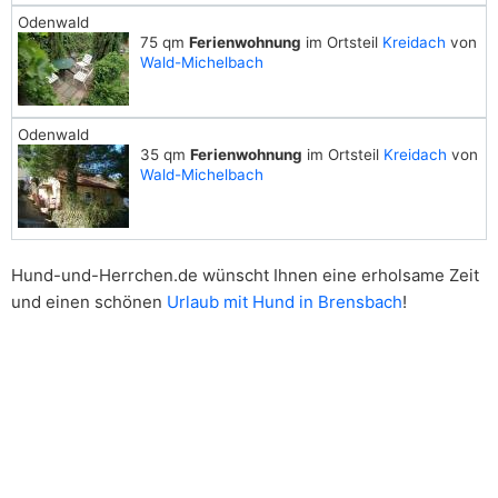
Odenwald
75 qm
Ferienwohnung
im Ortsteil
Kreidach
von
Wald-Michelbach
Odenwald
35 qm
Ferienwohnung
im Ortsteil
Kreidach
von
Wald-Michelbach
Hund-und-Herrchen.de wünscht Ihnen eine erholsame Zeit
und einen schönen
Urlaub mit Hund in Brensbach
!