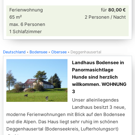
Ferienwohnung
für
80,00 €
65 m²
2 Personen / Nacht
max. 6 Personen
1 Schlafzimmer
Deutschland
Bodensee
Obersee
Deggenhausertal
Landhaus Bodensee in
Panormasichtlage
Hunde sind herzlich
willkommen. WOHNUNG
3
Unser alleinliegendes
Landhaus besitzt 3 neue,
moderne Ferienwohnungen mit Blick auf den Bodensee
und die Alpen. Das Haus liegt sehr ruhig im schönen
Deggenhausertal (Bodenseekreis, Lufterholungsort)