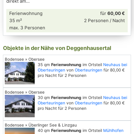
direkt am
Ferienwohnung
für
60,00 €
35 m²
2 Personen / Nacht
max. 3 Personen
Objekte in der Nähe von Deggenhausertal
Bodensee » Obersee
35 qm
Ferienwohnung
im Ortsteil
Neuhaus bei
Oberteuringen
von
Oberteuringen
für 80,00 €
pro Nacht für 2 Personen
Bodensee » Obersee
30 qm
Ferienwohnung
im Ortsteil
Neuhaus bei
Oberteuringen
von
Oberteuringen
für 80,00 €
pro Nacht für 2 Personen
Bodensee » Überlinger See & Linzgau
40 qm
Ferienwohnung
im Ortsteil
Mühlhofen