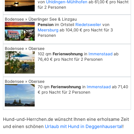
von
Uhldingen-Mühlhofen
ab 61,00 € pro Nacht
für 2 Personen
Bodensee » Überlinger See & Linzgau
Pension
im Ortsteil
Riedetsweiler
von
Meersburg
ab 104,00 € pro Nacht für 3
Personen
Bodensee » Obersee
102 qm
Ferienwohnung
in
Immenstaad
ab
76,40 € pro Nacht für 2 Personen
Bodensee » Obersee
70 qm
Ferienwohnung
in
Immenstaad
ab 71,40
€ pro Nacht für 2 Personen
Hund-und-Herrchen.de wünscht Ihnen eine erholsame Zeit
und einen schönen
Urlaub mit Hund in Deggenhausertal
!