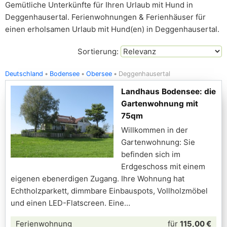
Gemütliche Unterkünfte für Ihren Urlaub mit Hund in
Deggenhausertal. Ferienwohnungen & Ferienhäuser für
einen erholsamen Urlaub mit Hund(en) in Deggenhausertal.
Sortierung:
Deutschland
Bodensee
Obersee
Deggenhausertal
Landhaus Bodensee: die
Gartenwohnung mit
75qm
Willkommen in der
Gartenwohnung: Sie
befinden sich im
Erdgeschoss mit einem
eigenen ebenerdigen Zugang. Ihre Wohnung hat
Echtholzparkett, dimmbare Einbauspots, Vollholzmöbel
und einen LED-Flatscreen. Eine
Ferienwohnung
für
115,00 €