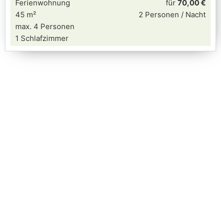
Ferienwohnung
für
70,00 €
45 m²
2 Personen / Nacht
max. 4 Personen
1 Schlafzimmer