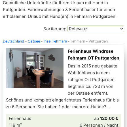
Gemütliche Unterkünfte für Ihren Urlaub mit Hund in
Puttgarden. Ferienwohnungen & Ferienhäuser für einen
erholsamen Urlaub mit Hund(en) in Fehmarn Puttgarden.
Sortierung:
Deutschland
Ostsee
Insel Fehmarn
Fehmarn
Puttgarden
Ferienhaus Windrose
Fehmarn OT Puttgarden
Das in 2015 neu gebaute
Wohlfühlhaus in dem
ruhigen Ort Puttgarden
liegt nur ca. 720 m von
der Ostsee entfernt.
Schönes und komplett eingerichtetes Ferienhaus für bis
zu 6 Personen. Sie haben 1 oder mehrere Hunde?
Ferienhaus
ab
120,00 €
119 m²
6 Personen / Nacht