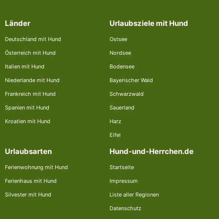
Länder
Urlaubsziele mit Hund
Deutschland mit Hund
Ostsee
Österreich mit Hund
Nordsee
Italien mit Hund
Bodensee
Niederlande mit Hund
Bayerischer Wald
Frankreich mit Hund
Schwarzwald
Spanien mit Hund
Sauerland
Kroatien mit Hund
Harz
Eifel
Urlaubsarten
Hund-und-Herrchen.de
Ferienwohnung mit Hund
Startseite
Ferienhaus mit Hund
Impressum
Silvester mit Hund
Liste aller Regionen
Datenschutz