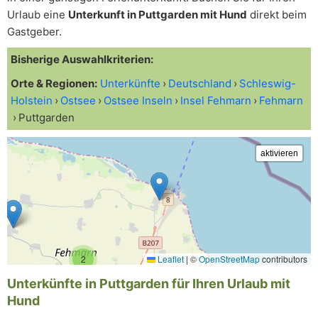
Urlaub eine
Unterkunft in Puttgarden mit Hund
direkt beim
Gastgeber.
Bisherige Auswahlkriterien:
Orte & Regionen:
Unterkünfte
Deutschland
Schleswig-
Holstein
Ostsee
Ostsee Inseln
Insel Fehmarn
Fehmarn
Puttgarden
2
Leaflet
|
©
OpenStreetMap
contributors
Unterkünfte in Puttgarden für Ihren Urlaub mit
Hund