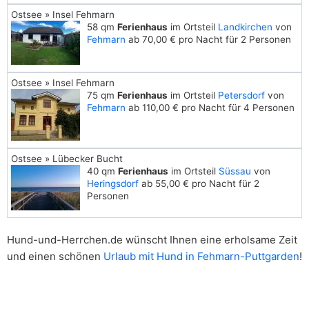
Ostsee » Insel Fehmarn
58 qm
Ferienhaus
im Ortsteil
Landkirchen
von
Fehmarn
ab 70,00 € pro Nacht für 2 Personen
Ostsee » Insel Fehmarn
75 qm
Ferienhaus
im Ortsteil
Petersdorf
von
Fehmarn
ab 110,00 € pro Nacht für 4 Personen
Ostsee » Lübecker Bucht
40 qm
Ferienhaus
im Ortsteil
Süssau
von
Heringsdorf
ab 55,00 € pro Nacht für 2
Personen
Hund-und-Herrchen.de wünscht Ihnen eine erholsame Zeit
und einen schönen
Urlaub mit Hund in Fehmarn-Puttgarden
!