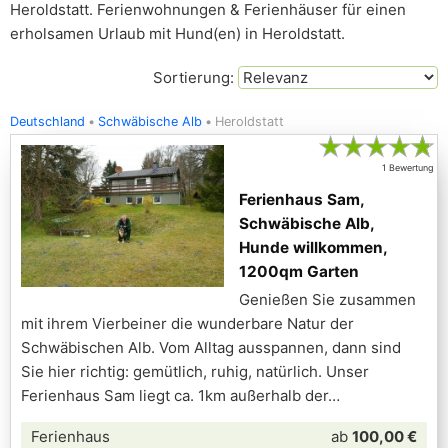
Heroldstatt. Ferienwohnungen & Ferienhäuser für einen
erholsamen Urlaub mit Hund(en) in Heroldstatt.
Sortierung:
Deutschland
Schwäbische Alb
Heroldstatt
★
★
★
★
★
1 Bewertung
Ferienhaus Sam,
Schwäbische Alb,
Hunde willkommen,
1200qm Garten
Genießen Sie zusammen
mit ihrem Vierbeiner die wunderbare Natur der
Schwäbischen Alb. Vom Alltag ausspannen, dann sind
Sie hier richtig: gemütlich, ruhig, natürlich. Unser
Ferienhaus Sam liegt ca. 1km außerhalb der
Ferienhaus
ab
100,00 €