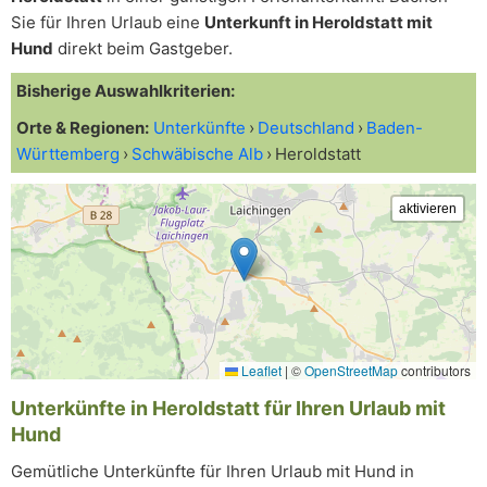
Sie für Ihren Urlaub eine
Unterkunft in Heroldstatt mit
Hund
direkt beim Gastgeber.
Bisherige Auswahlkriterien:
Orte & Regionen:
Unterkünfte
Deutschland
Baden-
Württemberg
Schwäbische Alb
Heroldstatt
Leaflet
|
©
OpenStreetMap
contributors
Unterkünfte in Heroldstatt für Ihren Urlaub mit
Hund
Gemütliche Unterkünfte für Ihren Urlaub mit Hund in