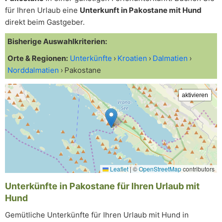
für Ihren Urlaub eine
Unterkunft in Pakostane mit Hund
direkt beim Gastgeber.
Bisherige Auswahlkriterien:
Orte & Regionen:
Unterkünfte
Kroatien
Dalmatien
Norddalmatien
Pakostane
Leaflet
|
©
OpenStreetMap
contributors
Unterkünfte in Pakostane für Ihren Urlaub mit
Hund
Gemütliche Unterkünfte für Ihren Urlaub mit Hund in