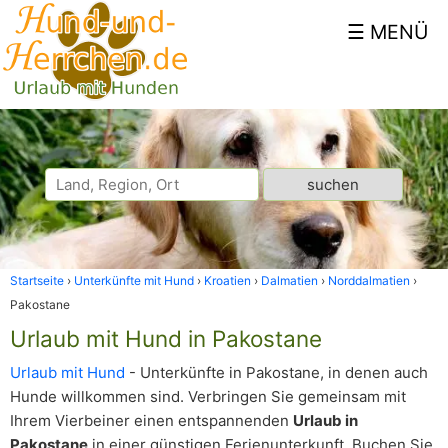
Startseite
Unterkünfte mit Hund
Kroatien
Dalmatien
Norddalmatien
Pakostane
Urlaub mit Hund in Pakostane
Urlaub mit Hund
- Unterkünfte in Pakostane, in denen auch
Hunde willkommen sind. Verbringen Sie gemeinsam mit
Ihrem Vierbeiner einen entspannenden
Urlaub in
Pakostane
in einer günstigen Ferienunterkunft. Buchen Sie