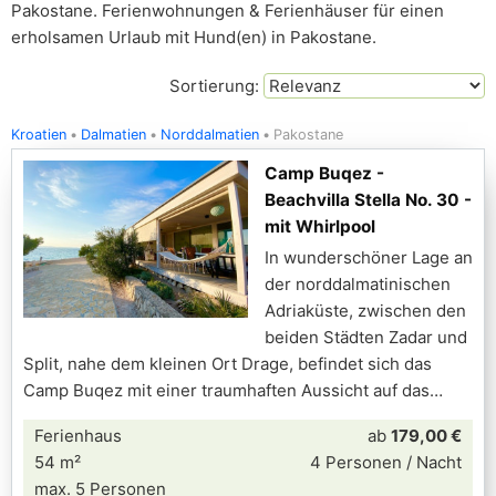
Pakostane. Ferienwohnungen & Ferienhäuser für einen
erholsamen Urlaub mit Hund(en) in Pakostane.
Sortierung:
Kroatien
Dalmatien
Norddalmatien
Pakostane
Camp Buqez -
Beachvilla Stella No. 30 -
mit Whirlpool
In wunderschöner Lage an
der norddalmatinischen
Adriaküste, zwischen den
beiden Städten Zadar und
Split, nahe dem kleinen Ort Drage, befindet sich das
Camp Buqez mit einer traumhaften Aussicht auf das
Ferienhaus
ab
179,00 €
54 m²
4 Personen / Nacht
max. 5 Personen