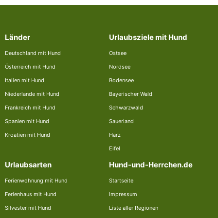
Länder
Urlaubsziele mit Hund
Deutschland mit Hund
Ostsee
Österreich mit Hund
Nordsee
Italien mit Hund
Bodensee
Niederlande mit Hund
Bayerischer Wald
Frankreich mit Hund
Schwarzwald
Spanien mit Hund
Sauerland
Kroatien mit Hund
Harz
Eifel
Urlaubsarten
Hund-und-Herrchen.de
Ferienwohnung mit Hund
Startseite
Ferienhaus mit Hund
Impressum
Silvester mit Hund
Liste aller Regionen