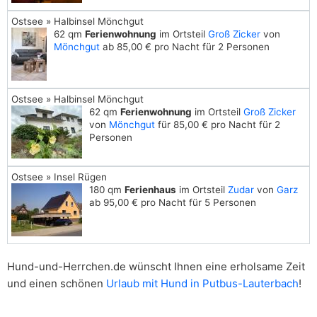
Ostsee » Halbinsel Mönchgut
62 qm
Ferienwohnung
im Ortsteil
Groß Zicker
von
Mönchgut
ab 85,00 € pro Nacht für 2 Personen
Ostsee » Halbinsel Mönchgut
62 qm
Ferienwohnung
im Ortsteil
Groß Zicker
von
Mönchgut
für 85,00 € pro Nacht für 2
Personen
Ostsee » Insel Rügen
180 qm
Ferienhaus
im Ortsteil
Zudar
von
Garz
ab 95,00 € pro Nacht für 5 Personen
Hund-und-Herrchen.de wünscht Ihnen eine erholsame Zeit
und einen schönen
Urlaub mit Hund in Putbus-Lauterbach
!