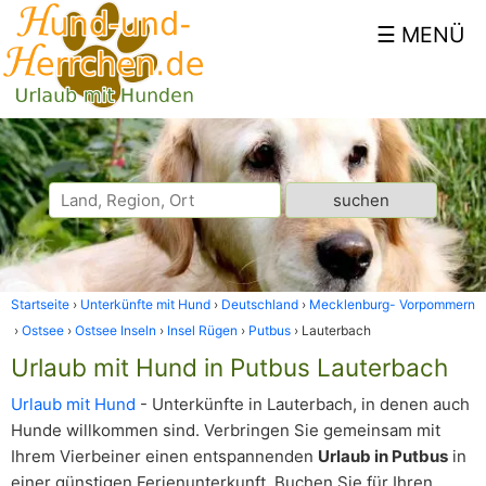
Startseite
Unterkünfte mit Hund
Deutschland
Mecklenburg- Vorpommern
Ostsee
Ostsee Inseln
Insel Rügen
Putbus
Lauterbach
Urlaub mit Hund in Putbus Lauterbach
Urlaub mit Hund
- Unterkünfte in Lauterbach, in denen auch
Hunde willkommen sind. Verbringen Sie gemeinsam mit
Ihrem Vierbeiner einen entspannenden
Urlaub in Putbus
in
einer günstigen Ferienunterkunft. Buchen Sie für Ihren