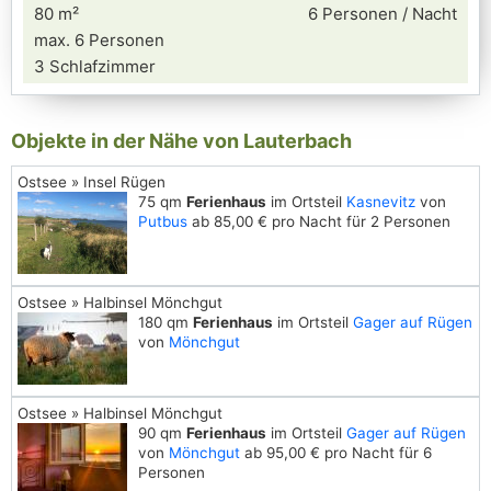
80 m²
6 Personen / Nacht
max. 6 Personen
3 Schlafzimmer
Objekte in der Nähe von Lauterbach
Ostsee » Insel Rügen
75 qm
Ferienhaus
im Ortsteil
Kasnevitz
von
Putbus
ab 85,00 € pro Nacht für 2 Personen
Ostsee » Halbinsel Mönchgut
180 qm
Ferienhaus
im Ortsteil
Gager auf Rügen
von
Mönchgut
Ostsee » Halbinsel Mönchgut
90 qm
Ferienhaus
im Ortsteil
Gager auf Rügen
von
Mönchgut
ab 95,00 € pro Nacht für 6
Personen