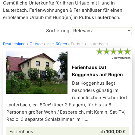
Gemütliche Unterkünfte für Ihren Urlaub mit Hund in
Lauterbach. Ferienwohnungen & Ferienhäuser für einen
erholsamen Urlaub mit Hund(en) in Putbus Lauterbach.
Sortierung:
Deutschland
Ostsee
Insel Rügen
Putbus
Lauterbach
★
★
★
★
★
2 Bewertungen
Ferienhaus Dat
Koggenhus auf Rügen
Dat Koggenhus liegt
besonders günstig im
romantischen Fischerdorf
Lauterbach, ca. 80m² (über 2 Etagen), für bis zu 6
Personen großer Wohn / Essbereich, mit Kamin, Sat-TV,
Radio, 3 separate Schlafzimmer im 1.
Ferienhaus
ab
100,00 €