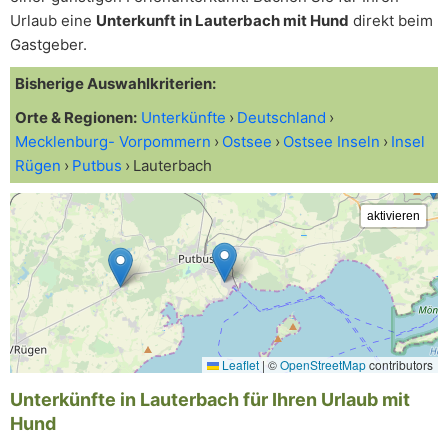
Urlaub eine
Unterkunft in Lauterbach mit Hund
direkt beim
Gastgeber.
Bisherige Auswahlkriterien:
Orte & Regionen:
Unterkünfte
Deutschland
Mecklenburg- Vorpommern
Ostsee
Ostsee Inseln
Insel
Rügen
Putbus
Lauterbach
Leaflet
|
©
OpenStreetMap
contributors
Unterkünfte in Lauterbach für Ihren Urlaub mit
Hund