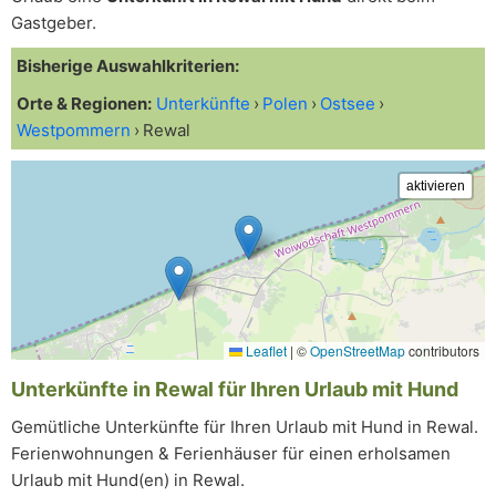
Gastgeber.
Bisherige Auswahlkriterien:
Orte & Regionen:
Unterkünfte
Polen
Ostsee
Westpommern
Rewal
Leaflet
|
©
OpenStreetMap
contributors
Unterkünfte in Rewal für Ihren Urlaub mit Hund
Gemütliche Unterkünfte für Ihren Urlaub mit Hund in Rewal.
Ferienwohnungen & Ferienhäuser für einen erholsamen
Urlaub mit Hund(en) in Rewal.