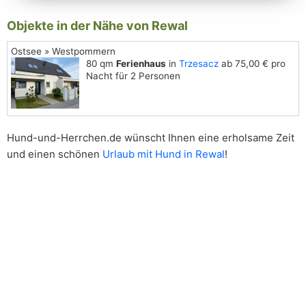
Objekte in der Nähe von Rewal
Ostsee » Westpommern
80 qm
Ferienhaus
in
Trzesacz
ab 75,00 € pro
Nacht für 2 Personen
Hund-und-Herrchen.de wünscht Ihnen eine erholsame Zeit
und einen schönen
Urlaub mit Hund in Rewal
!