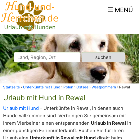
Startseite
Unterkünfte mit Hund
Polen
Ostsee
Westpommern
Rewal
Urlaub mit Hund in Rewal
Urlaub mit Hund
- Unterkünfte in Rewal, in denen auch
Hunde willkommen sind. Verbringen Sie gemeinsam mit
Ihrem Vierbeiner einen entspannenden
Urlaub in Rewal
in
einer günstigen Ferienunterkunft. Buchen Sie für Ihren
Urlaub eine
Unterkunft in Rewal mit Hund
direkt beim