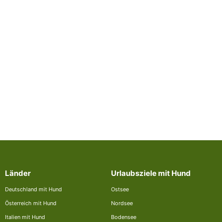
Länder
Urlaubsziele mit Hund
Deutschland mit Hund
Ostsee
Österreich mit Hund
Nordsee
Italien mit Hund
Bodensee