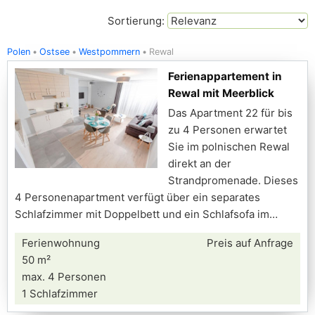
Sortierung:
Polen
Ostsee
Westpommern
Rewal
Ferienappartement in
Rewal mit Meerblick
Das Apartment 22 für bis
zu 4 Personen erwartet
Sie im polnischen Rewal
direkt an der
Strandpromenade. Dieses
4 Personenapartment verfügt über ein separates
Schlafzimmer mit Doppelbett und ein Schlafsofa im
Ferienwohnung
Preis auf Anfrage
50 m²
max. 4 Personen
1 Schlafzimmer