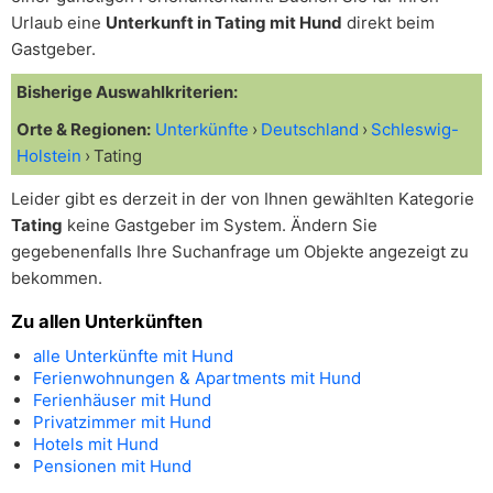
Urlaub eine
Unterkunft in Tating mit Hund
direkt beim
Gastgeber.
Bisherige Auswahlkriterien:
Orte & Regionen:
Unterkünfte
Deutschland
Schleswig-
Holstein
Tating
Leider gibt es derzeit in der von Ihnen gewählten Kategorie
Tating
keine Gastgeber im System. Ändern Sie
gegebenenfalls Ihre Suchanfrage um Objekte angezeigt zu
bekommen.
Zu allen Unterkünften
alle Unterkünfte mit Hund
Ferienwohnungen & Apartments mit Hund
Ferienhäuser mit Hund
Privatzimmer mit Hund
Hotels mit Hund
Pensionen mit Hund