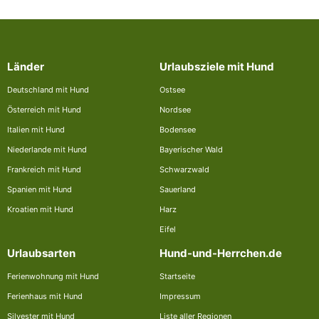
Länder
Urlaubsziele mit Hund
Deutschland mit Hund
Ostsee
Österreich mit Hund
Nordsee
Italien mit Hund
Bodensee
Niederlande mit Hund
Bayerischer Wald
Frankreich mit Hund
Schwarzwald
Spanien mit Hund
Sauerland
Kroatien mit Hund
Harz
Eifel
Urlaubsarten
Hund-und-Herrchen.de
Ferienwohnung mit Hund
Startseite
Ferienhaus mit Hund
Impressum
Silvester mit Hund
Liste aller Regionen