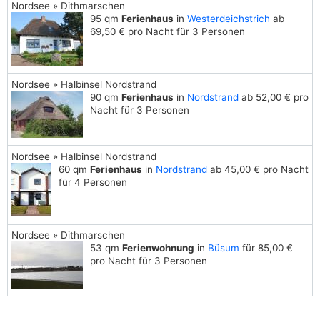
Nordsee » Dithmarschen
95 qm
Ferienhaus
in
Westerdeichstrich
ab
69,50 € pro Nacht für 3 Personen
Nordsee » Halbinsel Nordstrand
90 qm
Ferienhaus
in
Nordstrand
ab 52,00 € pro
Nacht für 3 Personen
Nordsee » Halbinsel Nordstrand
60 qm
Ferienhaus
in
Nordstrand
ab 45,00 € pro Nacht
für 4 Personen
Nordsee » Dithmarschen
53 qm
Ferienwohnung
in
Büsum
für 85,00 €
pro Nacht für 3 Personen