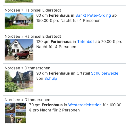
Nordsee » Halbinsel Eiderstedt
60 qm
Ferienhaus
in
Sankt Peter-Ording
ab
150,00 € pro Nacht für 4 Personen
Nordsee » Halbinsel Eiderstedt
120 qm
Ferienhaus
in
Tetenbüll
ab 70,00 € pro
Nacht für 4 Personen
Nordsee » Dithmarschen
90 qm
Ferienhaus
im Ortsteil
Schülperweide
von
Schülp
Nordsee » Dithmarschen
70 qm
Ferienhaus
in
Westerdeichstrich
für 100,00
€ pro Nacht für 2 Personen