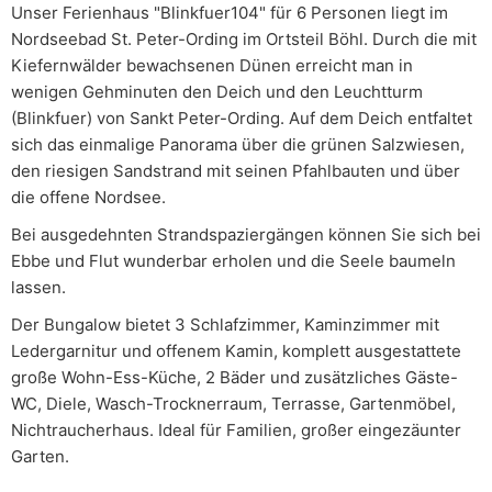
Unser Ferienhaus "Blinkfuer104" für 6 Personen liegt im
Nordseebad St. Peter-Ording im Ortsteil Böhl. Durch die mit
Kiefernwälder bewachsenen Dünen erreicht man in
wenigen Gehminuten den Deich und den Leuchtturm
(Blinkfuer) von Sankt Peter-Ording. Auf dem Deich entfaltet
sich das einmalige Panorama über die grünen Salzwiesen,
den riesigen Sandstrand mit seinen Pfahlbauten und über
die offene Nordsee.
Bei ausgedehnten Strandspaziergängen können Sie sich bei
Ebbe und Flut wunderbar erholen und die Seele baumeln
lassen.
Der Bungalow bietet 3 Schlafzimmer, Kaminzimmer mit
Ledergarnitur und offenem Kamin, komplett ausgestattete
große Wohn-Ess-Küche, 2 Bäder und zusätzliches Gäste-
WC, Diele, Wasch-Trocknerraum, Terrasse, Gartenmöbel,
Nichtraucherhaus. Ideal für Familien, großer eingezäunter
Garten.