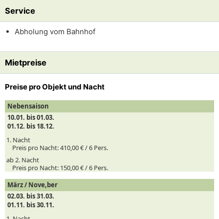
Service
Abholung vom Bahnhof
Mietpreise
Preise pro Objekt und Nacht
Nebensaison
10.01. bis 01.03.
01.12. bis 18.12.
1. Nacht
Preis pro Nacht:
410,00 € /
6
Pers.
ab 2. Nacht
Preis pro Nacht:
150,00 € /
6
Pers.
März / Nove,ber
02.03. bis 31.03.
01.11. bis 30.11.
1. Nacht