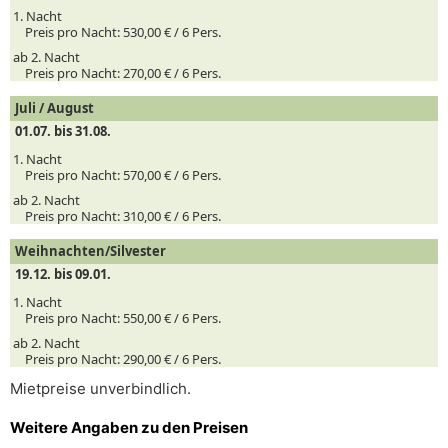
1. Nacht
Preis pro Nacht:
530,00 € /
6
Pers.
ab 2. Nacht
Preis pro Nacht:
270,00 € /
6
Pers.
Juli / August
01.07. bis 31.08.
1. Nacht
Preis pro Nacht:
570,00 € /
6
Pers.
ab 2. Nacht
Preis pro Nacht:
310,00 € /
6
Pers.
Weihnachten/Silvester
19.12. bis 09.01.
1. Nacht
Preis pro Nacht:
550,00 € /
6
Pers.
ab 2. Nacht
Preis pro Nacht:
290,00 € /
6
Pers.
Mietpreise unverbindlich.
Weitere Angaben zu den Preisen