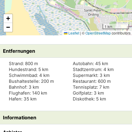
+
−
1 km
Leaflet
|
©
OpenStreetMap
contributors
Entfernungen
Strand: 800 m
Autobahn: 45 km
Hundestrand: 5 km
Stadtzentrum: 4 km
Schwimmbad: 4 km
Supermarkt: 3 km
Bushaltestelle: 200 m
Restaurant: 600 m
Bahnhof: 3 km
Tennisplatz: 7 km
Flughafen: 140 km
Golfplatz: 3 km
Hafen: 35 km
Diskothek: 5 km
Informationen