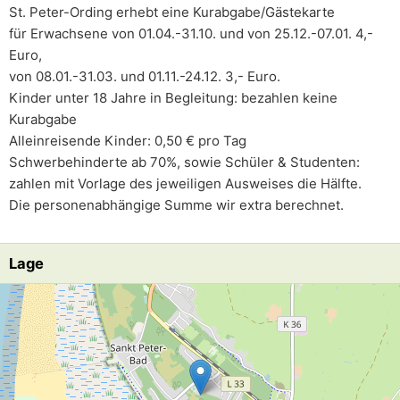
St. Peter-Ording erhebt eine Kurabgabe/Gästekarte
für Erwachsene von 01.04.-31.10. und von 25.12.-07.01. 4,-
Euro,
von 08.01.-31.03. und 01.11.-24.12. 3,- Euro.
Kinder unter 18 Jahre in Begleitung: bezahlen keine
Kurabgabe
Alleinreisende Kinder: 0,50 € pro Tag
Schwerbehinderte ab 70%, sowie Schüler & Studenten:
zahlen mit Vorlage des jeweiligen Ausweises die Hälfte.
Die personenabhängige Summe wir extra berechnet.
Lage
Lade Lageplan