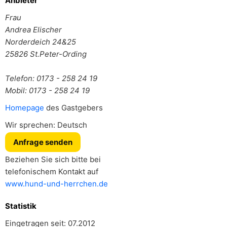
Anbieter
Frau
Andrea Elischer
Norderdeich 24&25
25826
St.Peter-Ording
Telefon: 0173 - 258 24 19
Mobil: 0173 - 258 24 19
Homepage
des Gastgebers
Wir sprechen: Deutsch
Anfrage senden
Beziehen Sie sich bitte bei
telefonischem Kontakt auf
www.hund-und-herrchen.de
Statistik
Eingetragen seit: 07.2012