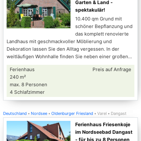
Garten & Land -
spektakulär!
10.400 qm Grund mit
schöner Bepflanzung und
das komplett renovierte
Landhaus mit geschmackvoller Möblierung und
Dekoration lassen Sie den Alltag vergessen. In der
weitläufigen Wohnhalle finden Sie neben einer großen
Ferienhaus
Preis auf Anfrage
240 m²
max. 8 Personen
4 Schlafzimmer
Deutschland
Nordsee
Oldenburger Friesland
Varel
Dangast
Ferienhaus Friesenkoje
im Nordseebad Dangast
- für bis zu 8 Personen