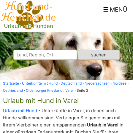
Startseite
Unterkünfte mit Hund
Deutschland
Niedersachsen
Nordsee
Ostfriesland
Oldenburger Friesland
Varel
Seite 2
Urlaub mit Hund in Varel
Urlaub mit Hund
- Unterkünfte in Varel, in denen auch
Hunde willkommen sind. Verbringen Sie gemeinsam mit
Ihrem Vierbeiner einen entspannenden
Urlaub in Varel
in
einer günstigen Ferienunterkunft. Buchen Sie für Ihren