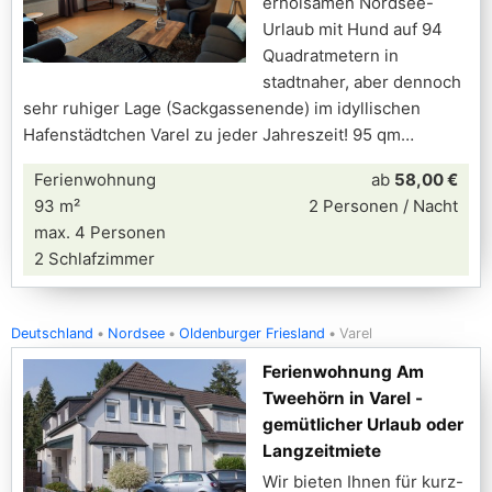
erholsamen Nordsee-
Urlaub mit Hund auf 94
Quadratmetern in
stadtnaher, aber dennoch
sehr ruhiger Lage (Sackgassenende) im idyllischen
Hafenstädtchen Varel zu jeder Jahreszeit! 95 qm
Ferienwohnung
ab
58,00 €
93 m²
2 Personen / Nacht
max. 4 Personen
2 Schlafzimmer
Deutschland
Nordsee
Oldenburger Friesland
Varel
Ferienwohnung Am
Tweehörn in Varel -
gemütlicher Urlaub oder
Langzeitmiete
Wir bieten Ihnen für kurz-