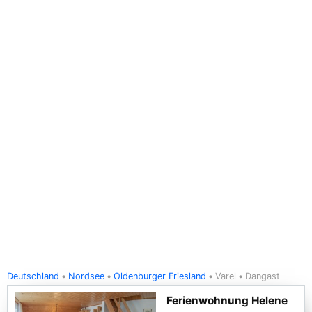
Deutschland
Nordsee
Oldenburger Friesland
Varel
Dangast
Ferienwohnung Helene