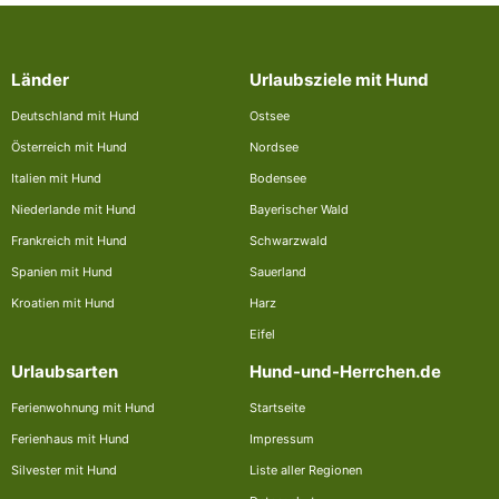
Länder
Urlaubsziele mit Hund
Deutschland mit Hund
Ostsee
Österreich mit Hund
Nordsee
Italien mit Hund
Bodensee
Niederlande mit Hund
Bayerischer Wald
Frankreich mit Hund
Schwarzwald
Spanien mit Hund
Sauerland
Kroatien mit Hund
Harz
Eifel
Urlaubsarten
Hund-und-Herrchen.de
Ferienwohnung mit Hund
Startseite
Ferienhaus mit Hund
Impressum
Silvester mit Hund
Liste aller Regionen