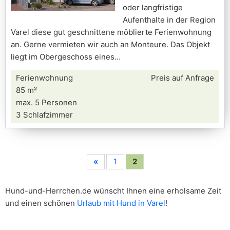
oder langfristige
Aufenthalte in der Region
Varel diese gut geschnittene möblierte Ferienwohnung
an. Gerne vermieten wir auch an Monteure. Das Objekt
liegt im Obergeschoss eines
Ferienwohnung
Preis auf Anfrage
85 m²
max. 5 Personen
3 Schlafzimmer
«
1
2
Hund-und-Herrchen.de wünscht Ihnen eine erholsame Zeit
und einen schönen
Urlaub mit Hund in Varel
!