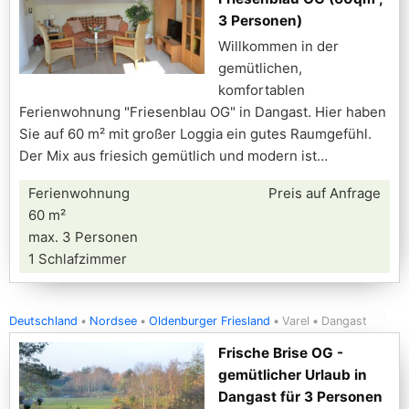
3 Personen)
Willkommen in der
gemütlichen,
komfortablen
Ferienwohnung "Friesenblau OG" in Dangast. Hier haben
Sie auf 60 m² mit großer Loggia ein gutes Raumgefühl.
Der Mix aus friesich gemütlich und modern ist
Ferienwohnung
Preis auf Anfrage
60 m²
max. 3 Personen
1 Schlafzimmer
Deutschland
Nordsee
Oldenburger Friesland
Varel
Dangast
Frische Brise OG -
gemütlicher Urlaub in
Dangast für 3 Personen