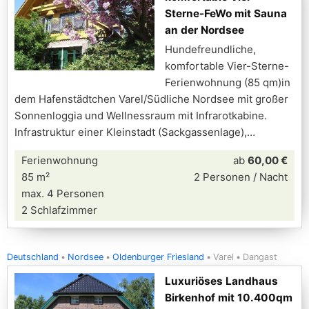
Sterne-FeWo mit Sauna
an der Nordsee
Hundefreundliche,
komfortable Vier-Sterne-
Ferienwohnung (85 qm)in
dem Hafenstädtchen Varel/Südliche Nordsee mit großer
Sonnenloggia und Wellnessraum mit Infrarotkabine.
Infrastruktur einer Kleinstadt (Sackgassenlage),
Ferienwohnung
ab
60,00 €
85 m²
2 Personen / Nacht
max. 4 Personen
2 Schlafzimmer
Deutschland
Nordsee
Oldenburger Friesland
Varel
Dangast
Luxuriöses Landhaus
Birkenhof mit 10.400qm