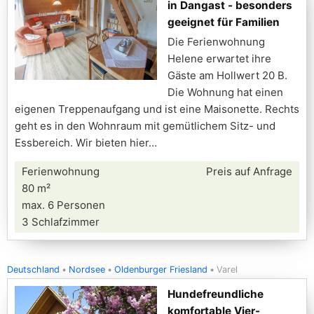
in Dangast - besonders
geeignet für Familien
Die Ferienwohnung
Helene erwartet ihre
Gäste am Hollwert 20 B.
Die Wohnung hat einen
eigenen Treppenaufgang und ist eine Maisonette. Rechts
geht es in den Wohnraum mit gemütlichem Sitz- und
Essbereich. Wir bieten hier
Ferienwohnung
Preis auf Anfrage
80 m²
max. 6 Personen
3 Schlafzimmer
Deutschland
Nordsee
Oldenburger Friesland
Varel
Hundefreundliche
komfortable Vier-