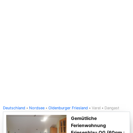
Deutschland
Nordsee
Oldenburger Friesland
Varel
Dangast
Gemütliche
Ferienwohnung
Friesenblau OG (60qm ;