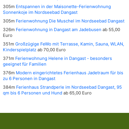
305m
Entspannen in der Maisonette-Ferienwohnung
Sonnenkoje im Nordseebad Dangast
305m
Ferienwohnung Die Muschel im Nordseebad Dangast
326m
Ferienwohnung in Dangast am Jadebusen
ab 55,00
Euro
351m
Großzügige FeWo mit Terrasse, Kamin, Sauna, WLAN,
Kinderspielplatz
ab 70,00 Euro
371m
Ferienwohnung Helene in Dangast - besonders
geeignet für Familien
376m
Modern eingerichtetes Ferienhaus Jadetraum für bis
zu 6 Personen in Dangast
384m
Ferienhaus Strandperle im Nordseebad Dangast, 95
qm bis 6 Personen und Hund
ab 65,00 Euro