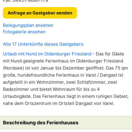
Fax: 04451-9690-179
Anfrage an Gastgeber senden
Belegungsplan ansehen
Fotogalerie ansehen
Alle 17 Unterkünfte dieses Gastgebers
Urlaub mit Hund im Oldenburger Friesland
- Das für Gäste
mit Hund geeignete Ferienhaus im Oldenburger Friesland
(Nordsee) ist von Januar bis Dezember geöffnet. Das 75 qm
große, hundefreundliche Ferienhaus in Varel / Dangast ist
aufgeteilt in ein Wohnzimmer, zwei Schlafzimmer, zwei
Badezimmer und bietet Wohnraum für bis zu 4
Urlaubsgäste. Das Ferienhaus liegt in einem ruhigen Gebiet,
nahe dem Ortszentrum im Ortsteil Dangast von Varel.
Beschreibung des Ferienhauses