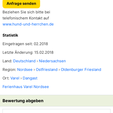
Anfrage senden
Beziehen Sie sich bitte bei
telefonischem Kontakt auf
www.hund-und-herrchen.de
Statistik
Eingetragen seit: 02.2018
Letzte Änderung: 15.02.2018
Land:
Deutschland
›
Niedersachsen
Region:
Nordsee
›
Ostfriesland
›
Oldenburger Friesland
Ort:
Varel
›
Dangast
Ferienhaus Varel Nordsee
Bewertung abgeben