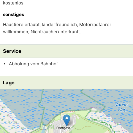
kostenlos.
sonstiges
Haustiere erlaubt, kinderfreundlich, Motorradfahrer
willkommen, Nichtraucherunterkunft.
Service
Abholung vom Bahnhof
Lage
Lade Lageplan