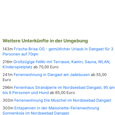
Weitere Unterkünfte in der Umgebung
143m
Frische Brise OG - gemütlicher Urlaub in Dangast für 3
Personen auf 70qm
216m
Großzügige FeWo mit Terrasse, Kamin, Sauna, WLAN,
Kinderspielplatz
ab 70,00 Euro
241m
Ferienwohnung in Dangast am Jadebusen
ab 55,00
Euro
296m
Ferienhaus Strandperle im Nordseebad Dangast, 95 qm
bis 6 Personen und Hund
ab 65,00 Euro
303m
Ferienwohnung Die Muschel im Nordseebad Dangast
303m
Entspannen in der Maisonette-Ferienwohnung
Sonnenkoje im Nordseebad Dangast