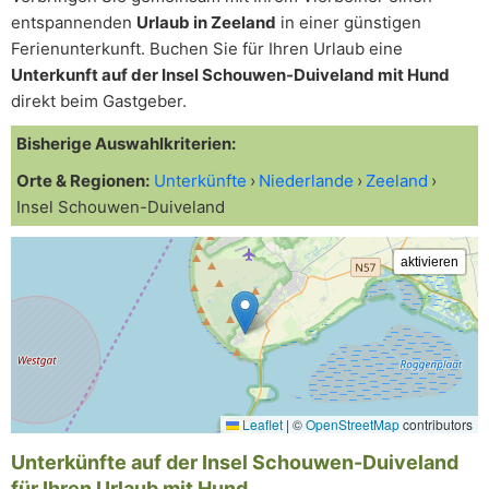
entspannenden
Urlaub in Zeeland
in einer günstigen
Ferienunterkunft. Buchen Sie für Ihren Urlaub eine
Unterkunft auf der Insel Schouwen-Duiveland mit Hund
direkt beim Gastgeber.
Bisherige Auswahlkriterien:
Orte & Regionen:
Unterkünfte
Niederlande
Zeeland
Insel Schouwen-Duiveland
Leaflet
|
©
OpenStreetMap
contributors
Unterkünfte auf der Insel Schouwen-Duiveland
für Ihren Urlaub mit Hund