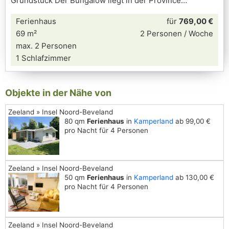
Grundstück Der Bungalow liegt in der Province
Ferienhaus
für
769,00 €
69 m²
2 Personen / Woche
max. 2 Personen
1 Schlafzimmer
Objekte in der Nähe von
Zeeland » Insel Noord-Beveland
80 qm
Ferienhaus
in
Kamperland
ab 99,00 €
pro Nacht für 4 Personen
Zeeland » Insel Noord-Beveland
50 qm
Ferienhaus
in
Kamperland
ab 130,00 €
pro Nacht für 4 Personen
Zeeland » Insel Noord-Beveland