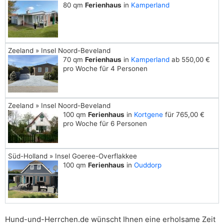
80 qm
Ferienhaus
in
Kamperland
Zeeland » Insel Noord-Beveland
70 qm
Ferienhaus
in
Kamperland
ab 550,00 €
pro Woche für 4 Personen
Zeeland » Insel Noord-Beveland
100 qm
Ferienhaus
in
Kortgene
für 765,00 €
pro Woche für 6 Personen
Süd-Holland » Insel Goeree-Overflakkee
100 qm
Ferienhaus
in
Ouddorp
Hund-und-Herrchen.de wünscht Ihnen eine erholsame Zeit