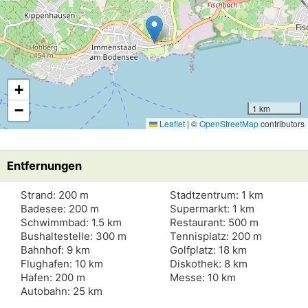
+
−
1 km
Leaflet
|
©
OpenStreetMap
contributors
Entfernungen
Strand: 200 m
Stadtzentrum: 1 km
Badesee: 200 m
Supermarkt: 1 km
Schwimmbad: 1.5 km
Restaurant: 500 m
Bushaltestelle: 300 m
Tennisplatz: 200 m
Bahnhof: 9 km
Golfplatz: 18 km
Flughafen: 10 km
Diskothek: 8 km
Hafen: 200 m
Messe: 10 km
Autobahn: 25 km