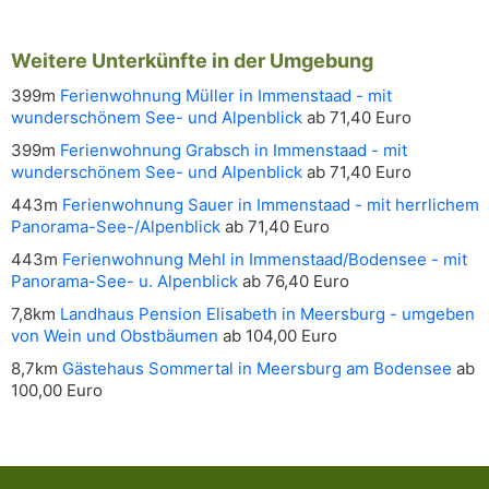
Weitere Unterkünfte in der Umgebung
399m
Ferienwohnung Müller in Immenstaad - mit
wunderschönem See- und Alpenblick
ab 71,40 Euro
399m
Ferienwohnung Grabsch in Immenstaad - mit
wunderschönem See- und Alpenblick
ab 71,40 Euro
443m
Ferienwohnung Sauer in Immenstaad - mit herrlichem
Panorama-See-/Alpenblick
ab 71,40 Euro
443m
Ferienwohnung Mehl in Immenstaad/Bodensee - mit
Panorama-See- u. Alpenblick
ab 76,40 Euro
7,8km
Landhaus Pension Elisabeth in Meersburg - umgeben
von Wein und Obstbäumen
ab 104,00 Euro
8,7km
Gästehaus Sommertal in Meersburg am Bodensee
ab
100,00 Euro