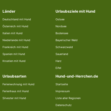
Länder
Urlaubsziele mit Hund
Deutschland mit Hund
Ostsee
Österreich mit Hund
Nordsee
Italien mit Hund
Bodensee
Niederlande mit Hund
Bayerischer Wald
Frankreich mit Hund
Schwarzwald
Spanien mit Hund
Sauerland
Kroatien mit Hund
Harz
Eifel
Urlaubsarten
Hund-und-Herrchen.de
Ferienwohnung mit Hund
Startseite
Ferienhaus mit Hund
Impressum
Silvester mit Hund
Liste aller Regionen
Datenschutz