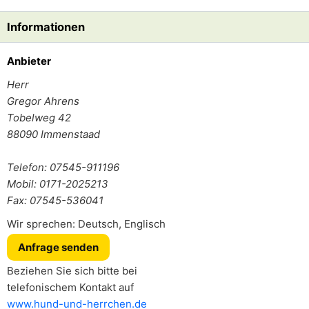
Informationen
Anbieter
Herr
Gregor Ahrens
Tobelweg 42
88090
Immenstaad
Telefon: 07545-911196
Mobil: 0171-2025213
Fax: 07545-536041
Wir sprechen: Deutsch, Englisch
Anfrage senden
Beziehen Sie sich bitte bei
telefonischem Kontakt auf
www.hund-und-herrchen.de