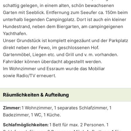
schattig gelegen, in einem alten, schön bewachsenen
Garten mit Seeblick. Entfernung zum Seeufer ca. 150m beim
unterhalb liegenden Campingplatz. Dort ist auch ein kleiner
Hundestrand, neben dem Biergarten, am campingeigenen
Yachthafen.
Unser Grundstück ist komplett eingezäunt und der Parkplatz
direkt neben der Fewo, im geschlossenen Hof.
Gartenmöbel, Liegen etc. und Grill und v. m. vorhanden.
Fahrräder können überdacht abgestellt werden.
Im Wohnzimmer und Essraum wurde das Mobiliar
sowie Radio/TV erneuert.
Räumlichkeiten & Aufteilung
Zimmer:
1 Wohnzimmer, 1 separates Schlafzimmer, 1
Badezimmer, 1 WC, 1 Küche.
Schlafmöglichkeiten:
1 Bett für max. 2 Personen. 1