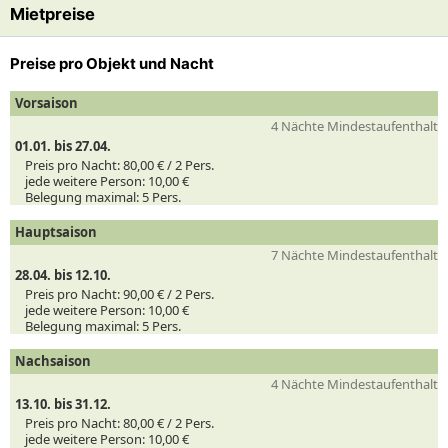
Mietpreise
Preise pro Objekt und Nacht
Vorsaison
4 Nächte Mindestaufenthalt
01.01. bis 27.04.
Preis pro Nacht:
80,00 € /
2
Pers.
jede weitere Person:
10,00 €
Belegung maximal:
5 Pers.
Hauptsaison
7 Nächte Mindestaufenthalt
28.04. bis 12.10.
Preis pro Nacht:
90,00 € /
2
Pers.
jede weitere Person:
10,00 €
Belegung maximal:
5 Pers.
Nachsaison
4 Nächte Mindestaufenthalt
13.10. bis 31.12.
Preis pro Nacht:
80,00 € /
2
Pers.
jede weitere Person:
10,00 €