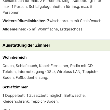
Schlafcouch für max. 2 Personen. Mögl. Aufbettung: 1 für
max. 1 Person. Schlafgelegenheiten für insg. max. 5
Personen.
Weitere Räumlichkeiten:
Zwischenraum mit Schlafcouch
Allgemeines:
75 m² Wohnfläche, Erdgeschoss.
Ausstattung der Zimmer
Wohnbereich
Couch, Schlafcouch, Kabel-Fernseher, Radio mit CD,
Telefon, Internetzugang (DSL), Wireless LAN, Teppich-
Boden, Fußbodenheizung.
Schlafzimmer
1 Doppelbett, 1 Zusatzbett möglich, Bettwäsche,
Kleiderschrank, Teppich-Boden.