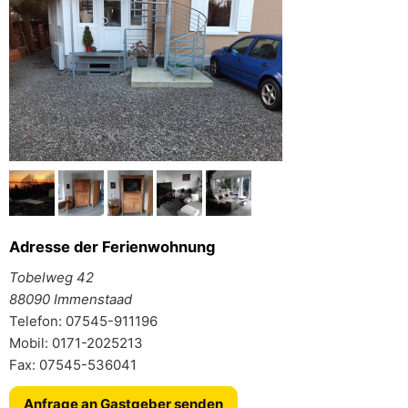
Adresse der Ferienwohnung
Tobelweg 42
88090 Immenstaad
Telefon: 07545-911196
Mobil: 0171-2025213
Fax: 07545-536041
Anfrage an Gastgeber senden