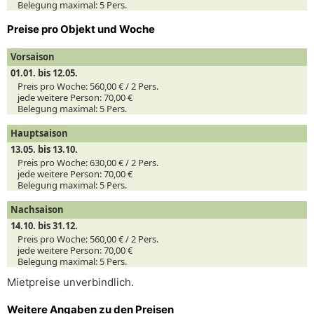
Belegung maximal:
5 Pers.
Preise pro Objekt und Woche
Vorsaison
01.01. bis 12.05.
Preis pro Woche:
560,00 € /
2
Pers.
jede weitere Person:
70,00 €
Belegung maximal:
5 Pers.
Hauptsaison
13.05. bis 13.10.
Preis pro Woche:
630,00 € /
2
Pers.
jede weitere Person:
70,00 €
Belegung maximal:
5 Pers.
Nachsaison
14.10. bis 31.12.
Preis pro Woche:
560,00 € /
2
Pers.
jede weitere Person:
70,00 €
Belegung maximal:
5 Pers.
Mietpreise unverbindlich.
Weitere Angaben zu den Preisen