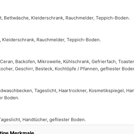
tt, Bettwäsche, Kleiderschrank, Rauchmelder, Teppich-Boden.
, Kleiderschrank, Rauchmelder, Teppich-Boden.
Ceran, Backofen, Mikrowelle, Kühlschrank, Gefrierfach, Toaster
cher, Geschirr, Besteck, Kochtöpfe / Pfannen, gefliester Bode
waschbecken, Tageslicht, Haartrockner, Kosmetikspiegel, Han
er Boden.
geslicht, Handtücher, gefliester Boden.
tige Merkmale