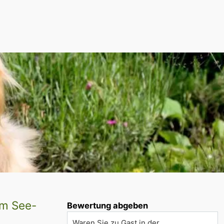
em See-
Bewertung abgeben
Waren Sie zu Gast in der