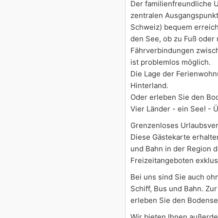
Der familienfreundliche 
zentralen Ausgangspunkt 
Schweiz) bequem erreiche
den See, ob zu Fuß oder 
Fährverbindungen zwisch
ist problemlos möglich.
Die Lage der Ferienwohnu
Hinterland.
Oder erleben Sie den Bod
Vier Länder - ein See! - 
Grenzenloses Urlaubsverg
Diese Gästekarte erhalten
und Bahn in der Region 
Freizeitangeboten exklus
Bei uns sind Sie auch oh
Schiff, Bus und Bahn. Zu
erleben Sie den Bodense
Wir bieten Ihnen außerd