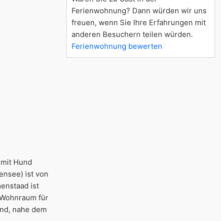
Ferienwohnung? Dann würden wir uns
freuen, wenn Sie Ihre Erfahrungen mit
anderen Besuchern teilen würden.
Ferienwohnung bewerten
 mit Hund
nsee) ist von
enstaad ist
t Wohnraum für
and, nahe dem