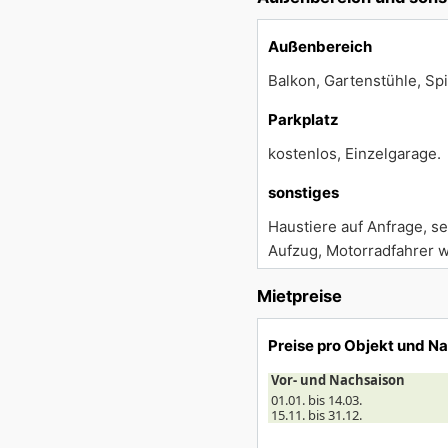
Außenbereich
Balkon, Gartenstühle, Spie
Parkplatz
kostenlos, Einzelgarage.
sonstiges
Haustiere auf Anfrage, se
Aufzug, Motorradfahrer w
Mietpreise
Preise pro Objekt und N
Vor- und Nachsaison
01.01. bis 14.03.
15.11. bis 31.12.