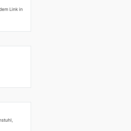
dem Link in
stuhl,