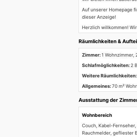
Auf unserer Homepage fin
dieser Anzeige!
Herzlich willkommen! Wir
Räumlichkeiten & Aufte
Zimmer:
1 Wohnzimmer, 2
Schlafmöglichkeiten:
2 
Weitere Räumlichkeiten
Allgemeines:
70 m² Wohn
Ausstattung der Zimme
Wohnbereich
Couch, Kabel-Fernseher, 
Rauchmelder, gefliester 