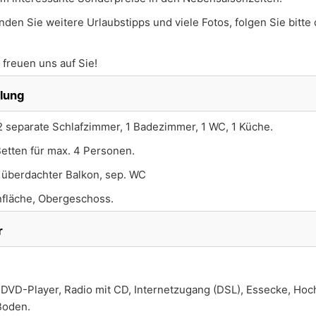
den Sie weitere Urlaubstipps und viele Fotos, folgen Sie bitte 
 freuen uns auf Sie!
ilung
 separate Schlafzimmer, 1 Badezimmer, 1 WC, 1 Küche.
Betten für max. 4 Personen.
:
überdachter Balkon, sep. WC
fläche, Obergeschoss.
r
DVD-Player, Radio mit CD, Internetzugang (DSL), Essecke, Hoch
Boden.