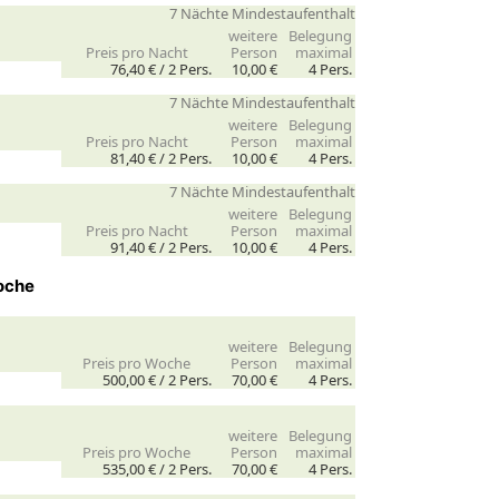
7 Nächte Mindestaufenthalt
weitere
Belegung
Preis pro Nacht
Person
maximal
76,40 € /
2
Pers.
10,00 €
4 Pers.
7 Nächte Mindestaufenthalt
weitere
Belegung
Preis pro Nacht
Person
maximal
81,40 € /
2
Pers.
10,00 €
4 Pers.
7 Nächte Mindestaufenthalt
weitere
Belegung
Preis pro Nacht
Person
maximal
91,40 € /
2
Pers.
10,00 €
4 Pers.
oche
weitere
Belegung
Preis pro Woche
Person
maximal
500,00 € /
2
Pers.
70,00 €
4 Pers.
weitere
Belegung
Preis pro Woche
Person
maximal
535,00 € /
2
Pers.
70,00 €
4 Pers.