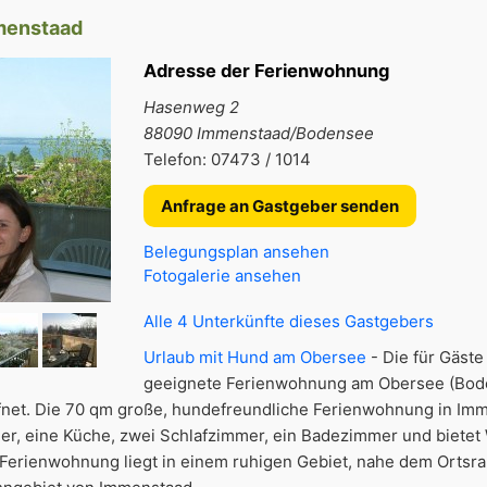
menstaad
Adresse der Ferienwohnung
Hasenweg 2
88090 Immenstaad/Bodensee
Telefon: 07473 / 1014
Anfrage an Gastgeber senden
Belegungsplan ansehen
Fotogalerie ansehen
Alle 4 Unterkünfte dieses Gastgebers
Urlaub mit Hund am Obersee
- Die für Gäste
geeignete Ferienwohnung am Obersee (Bode
net. Die 70 qm große, hundefreundliche Ferienwohnung in Imm
mer, eine Küche, zwei Schlafzimmer, ein Badezimmer und biete
e Ferienwohnung liegt in einem ruhigen Gebiet, nahe dem Ortsr