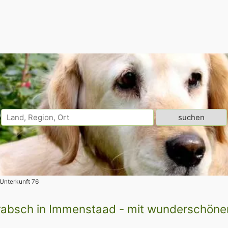
Unterkunft 76
absch in Immenstaad - mit wunderschön