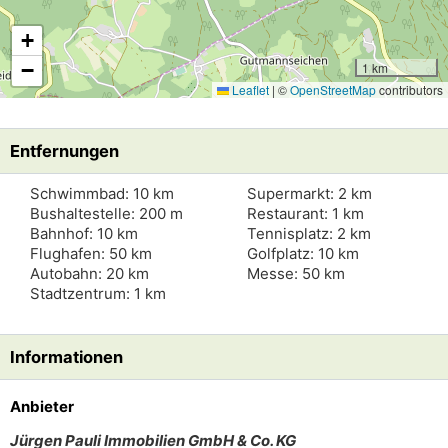
+
−
1 km
Leaflet
|
©
OpenStreetMap
contributors
Entfernungen
Schwimmbad: 10 km
Supermarkt: 2 km
Bushaltestelle: 200 m
Restaurant: 1 km
Bahnhof: 10 km
Tennisplatz: 2 km
Flughafen: 50 km
Golfplatz: 10 km
Autobahn: 20 km
Messe: 50 km
Stadtzentrum: 1 km
Informationen
Anbieter
Jürgen Pauli Immobilien GmbH & Co. KG