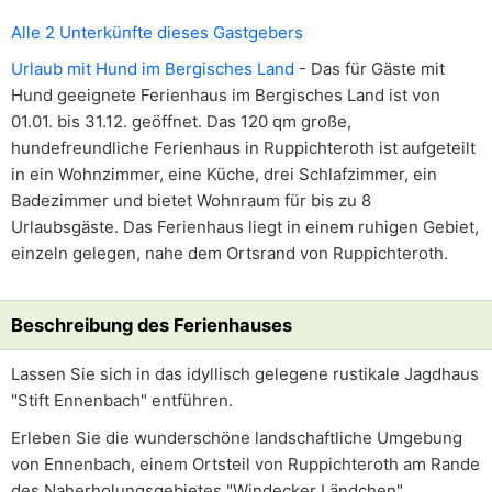
Alle 2 Unterkünfte dieses Gastgebers
Urlaub mit Hund im Bergisches Land
- Das für Gäste mit
Hund geeignete Ferienhaus im Bergisches Land ist von
01.01. bis 31.12. geöffnet. Das 120 qm große,
hundefreundliche Ferienhaus in Ruppichteroth ist aufgeteilt
in ein Wohnzimmer, eine Küche, drei Schlafzimmer, ein
Badezimmer und bietet Wohnraum für bis zu 8
Urlaubsgäste. Das Ferienhaus liegt in einem ruhigen Gebiet,
einzeln gelegen, nahe dem Ortsrand von Ruppichteroth.
Beschreibung des Ferienhauses
Lassen Sie sich in das idyllisch gelegene rustikale Jagdhaus
"Stift Ennenbach" entführen.
Erleben Sie die wunderschöne landschaftliche Umgebung
von Ennenbach, einem Ortsteil von Ruppichteroth am Rande
des Naherholungsgebietes "Windecker Ländchen".