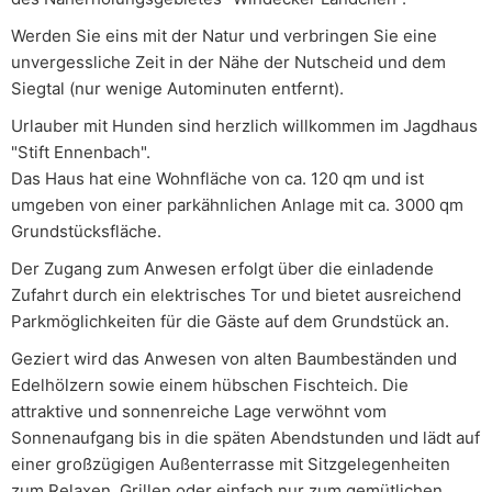
Werden Sie eins mit der Natur und verbringen Sie eine
unvergessliche Zeit in der Nähe der Nutscheid und dem
Siegtal (nur wenige Autominuten entfernt).
Urlauber mit Hunden sind herzlich willkommen im Jagdhaus
"Stift Ennenbach".
Das Haus hat eine Wohnfläche von ca. 120 qm und ist
umgeben von einer parkähnlichen Anlage mit ca. 3000 qm
Grundstücksfläche.
Der Zugang zum Anwesen erfolgt über die einladende
Zufahrt durch ein elektrisches Tor und bietet ausreichend
Parkmöglichkeiten für die Gäste auf dem Grundstück an.
Geziert wird das Anwesen von alten Baumbeständen und
Edelhölzern sowie einem hübschen Fischteich. Die
attraktive und sonnenreiche Lage verwöhnt vom
Sonnenaufgang bis in die späten Abendstunden und lädt auf
einer großzügigen Außenterrasse mit Sitzgelegenheiten
zum Relaxen, Grillen oder einfach nur zum gemütlichen