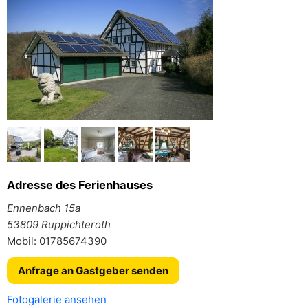
Adresse des Ferienhauses
Ennenbach 15a
53809 Ruppichteroth
Mobil: 01785674390
Anfrage an Gastgeber senden
Fotogalerie ansehen