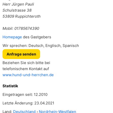
Herr
Jürgen Pauli
Schulstrasse 38
53809
Ruppichteroth
Mobil: 01785674390
Homepage
des Gastgebers
Wir sprechen: Deutsch, Englisch, Spanisch
Anfrage senden
Beziehen Sie sich bitte bei
telefonischem Kontakt auf
www.hund-und-herrchen.de
Statistik
Eingetragen seit: 12.2010
Letzte Änderung: 23.04.2021
Land:
Deutschland
›
Nordrhein-Westfalen