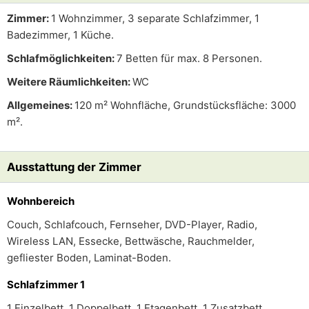
Zimmer:
1 Wohnzimmer, 3 separate Schlafzimmer, 1
Badezimmer, 1 Küche.
Schlafmöglichkeiten:
7 Betten für max. 8 Personen.
Weitere Räumlichkeiten:
WC
Allgemeines:
120 m² Wohnfläche, Grundstücksfläche: 3000
m².
Ausstattung der Zimmer
Wohnbereich
Couch, Schlafcouch, Fernseher, DVD-Player, Radio,
Wireless LAN, Essecke, Bettwäsche, Rauchmelder,
gefliester Boden, Laminat-Boden.
Schlafzimmer 1
1 Einzelbett, 1 Doppelbett, 1 Etagenbett, 1 Zusatzbett