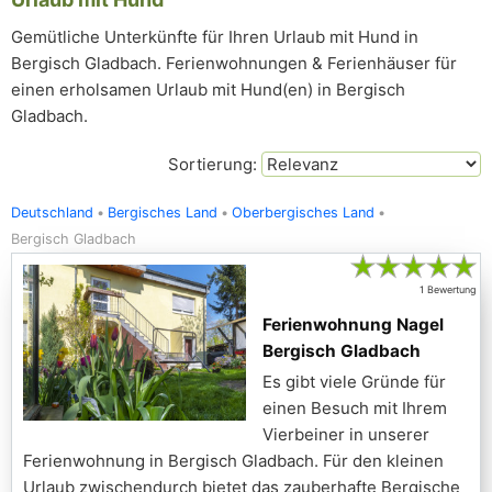
Gemütliche Unterkünfte für Ihren Urlaub mit Hund in
Bergisch Gladbach. Ferienwohnungen & Ferienhäuser für
einen erholsamen Urlaub mit Hund(en) in Bergisch
Gladbach.
Sortierung:
Deutschland
Bergisches Land
Oberbergisches Land
Bergisch Gladbach
★
★
★
★
★
1 Bewertung
Ferienwohnung Nagel
Bergisch Gladbach
Es gibt viele Gründe für
einen Besuch mit Ihrem
Vierbeiner in unserer
Ferienwohnung in Bergisch Gladbach. Für den kleinen
Urlaub zwischendurch bietet das zauberhafte Bergische