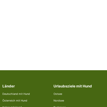
Länder
Urlaubsziele mit Hund
Deutschland mit Hund
Ostsee
Österreich mit Hund
Nordsee