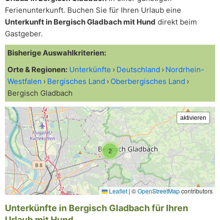
Ferienunterkunft. Buchen Sie für Ihren Urlaub eine
Unterkunft in Bergisch Gladbach mit Hund
direkt beim
Gastgeber.
Bisherige Auswahlkriterien:
Orte & Regionen:
Unterkünfte
Deutschland
Nordrhein-
Westfalen
Bergisches Land
Oberbergisches Land
Bergisch Gladbach
2
Leaflet
|
©
OpenStreetMap
contributors
Unterkünfte in Bergisch Gladbach für Ihren
Urlaub mit Hund