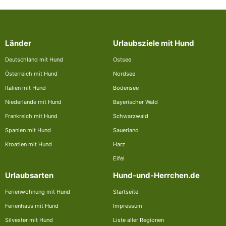
Länder
Urlaubsziele mit Hund
Deutschland mit Hund
Ostsee
Österreich mit Hund
Nordsee
Italien mit Hund
Bodensee
Niederlande mit Hund
Bayerischer Wald
Frankreich mit Hund
Schwarzwald
Spanien mit Hund
Sauerland
Kroatien mit Hund
Harz
Eifel
Urlaubsarten
Hund-und-Herrchen.de
Ferienwohnung mit Hund
Startseite
Ferienhaus mit Hund
Impressum
Silvester mit Hund
Liste aller Regionen