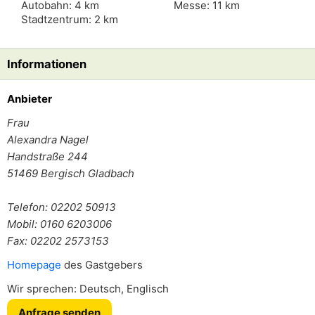
Autobahn: 4 km
Messe: 11 km
Stadtzentrum: 2 km
Informationen
Anbieter
Frau
Alexandra Nagel
Handstraße 244
51469
Bergisch Gladbach
Telefon: 02202 50913
Mobil: 0160 6203006
Fax: 02202 2573153
Homepage
des Gastgebers
Wir sprechen: Deutsch, Englisch
Anfrage senden