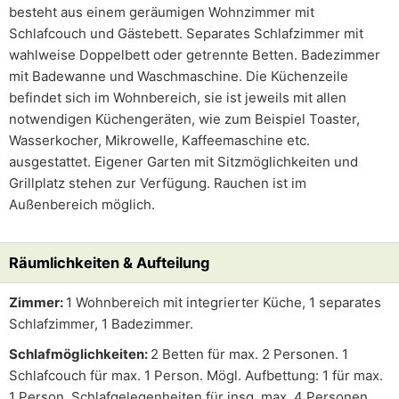
besteht aus einem geräumigen Wohnzimmer mit
Schlafcouch und Gästebett. Separates Schlafzimmer mit
wahlweise Doppelbett oder getrennte Betten. Badezimmer
mit Badewanne und Waschmaschine. Die Küchenzeile
befindet sich im Wohnbereich, sie ist jeweils mit allen
notwendigen Küchengeräten, wie zum Beispiel Toaster,
Wasserkocher, Mikrowelle, Kaffeemaschine etc.
ausgestattet. Eigener Garten mit Sitzmöglichkeiten und
Grillplatz stehen zur Verfügung. Rauchen ist im
Außenbereich möglich.
Räumlichkeiten & Aufteilung
Zimmer:
1 Wohnbereich mit integrierter Küche, 1 separates
Schlafzimmer, 1 Badezimmer.
Schlafmöglichkeiten:
2 Betten für max. 2 Personen. 1
Schlafcouch für max. 1 Person. Mögl. Aufbettung: 1 für max.
1 Person. Schlafgelegenheiten für insg. max. 4 Personen.