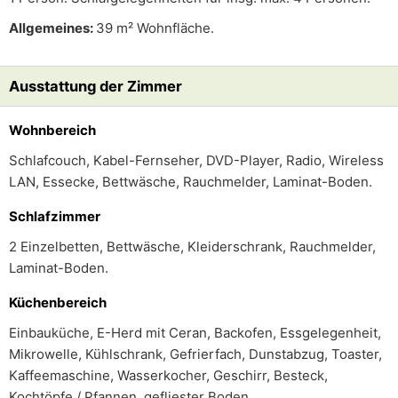
Allgemeines:
39 m² Wohnfläche.
Ausstattung der Zimmer
Wohnbereich
Schlafcouch, Kabel-Fernseher, DVD-Player, Radio, Wireless
LAN, Essecke, Bettwäsche, Rauchmelder, Laminat-Boden.
Schlafzimmer
2 Einzelbetten, Bettwäsche, Kleiderschrank, Rauchmelder,
Laminat-Boden.
Küchenbereich
Einbauküche, E-Herd mit Ceran, Backofen, Essgelegenheit,
Mikrowelle, Kühlschrank, Gefrierfach, Dunstabzug, Toaster,
Kaffeemaschine, Wasserkocher, Geschirr, Besteck,
Kochtöpfe / Pfannen, gefliester Boden.