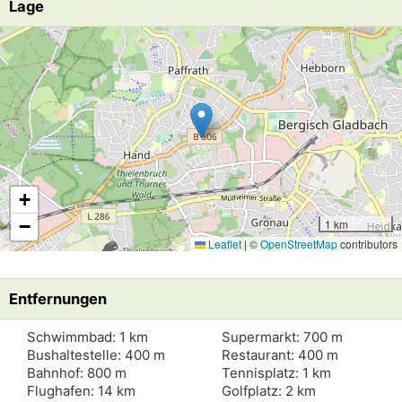
Lage
Lade Lageplan
+
−
1 km
Leaflet
|
©
OpenStreetMap
contributors
Entfernungen
Schwimmbad: 1 km
Supermarkt: 700 m
Bushaltestelle: 400 m
Restaurant: 400 m
Bahnhof: 800 m
Tennisplatz: 1 km
Flughafen: 14 km
Golfplatz: 2 km