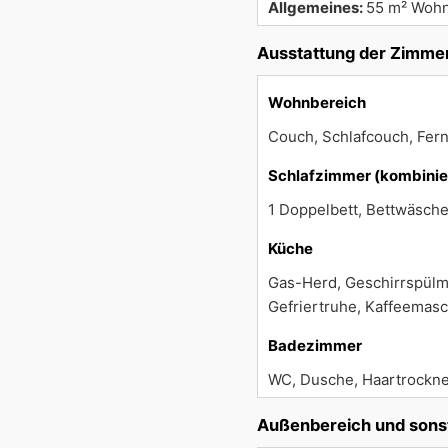
Allgemeines:
55 m² Wohn
Ausstattung der Zimme
Wohnbereich
Couch, Schlafcouch, Fern
Schlafzimmer (kombinie
1 Doppelbett, Bettwäsche
Küche
Gas-Herd, Geschirrspülma
Gefriertruhe, Kaffeemasc
Badezimmer
WC, Dusche, Haartrockne
Außenbereich und sons