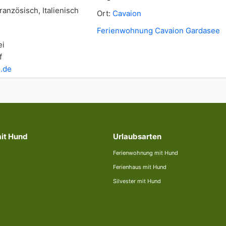
anzösisch, Italienisch
Ort:
Cavaion
Ferienwohnung Cavaion Gardasee
ei
f
.de
mit Hund
Urlaubsarten
Ferienwohnung mit Hund
Ferienhaus mit Hund
Silvester mit Hund