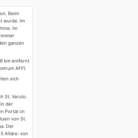
ion. Beim
et wurde. Im
hine. Im
fzimmer
 den ganzen
26 km entfernt
szetrum AFFI.
lten sich
h St. Verulo.
in der
n Portal cn
tuen von St.
na. Der
5 Altäre: von