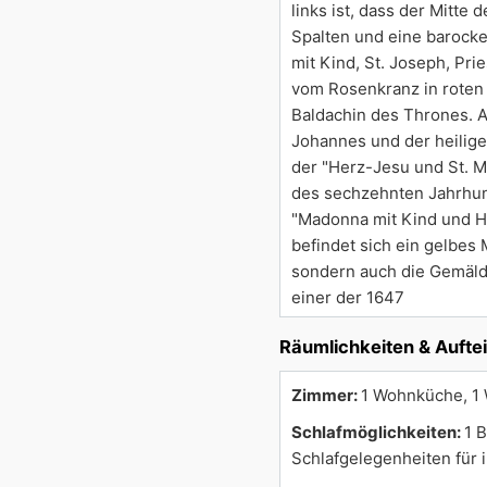
links ist, dass der Mitte
Spalten und eine barock
mit Kind, St. Joseph, Pri
vom Rosenkranz in roten 
Baldachin des Thrones. Au
Johannes und der heilige
der "Herz-Jesu und St. Ma
des sechzehnten Jahrhund
"Madonna mit Kind und He
befindet sich ein gelbes
sondern auch die Gemälde
einer der 1647
Räumlichkeiten & Aufte
Zimmer:
1 Wohnküche, 1 
Schlafmöglichkeiten:
1 
Schlafgelegenheiten für 