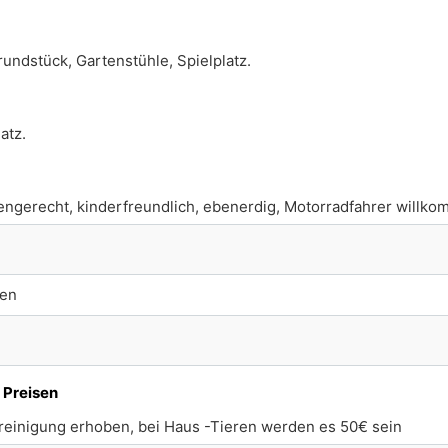
undstück, Gartenstühle, Spielplatz.
atz.
rengerecht, kinderfreundlich, ebenerdig, Motorradfahrer willk
fen
 Preisen
einigung erhoben, bei Haus -Tieren werden es 50€ sein