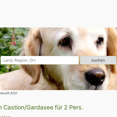
erkunft 4221
 Castion/Gardasee für 2 Pers.