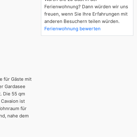
Ferienwohnung? Dann würden wir uns
freuen, wenn Sie Ihre Erfahrungen mit
anderen Besuchern teilen würden.
Ferienwohnung bewerten
e für Gäste mit
er Gardasee
t. Die 55 qm
Cavaion ist
Wohnraum für
and, nahe dem