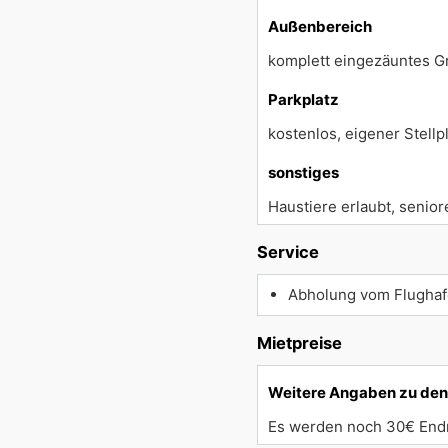
Außenbereich
komplett eingezäuntes Gr
Parkplatz
kostenlos, eigener Stellpl
sonstiges
Haustiere erlaubt, senio
Service
Abholung vom Flugha
Mietpreise
Weitere Angaben zu den
Es werden noch 30€ Endr