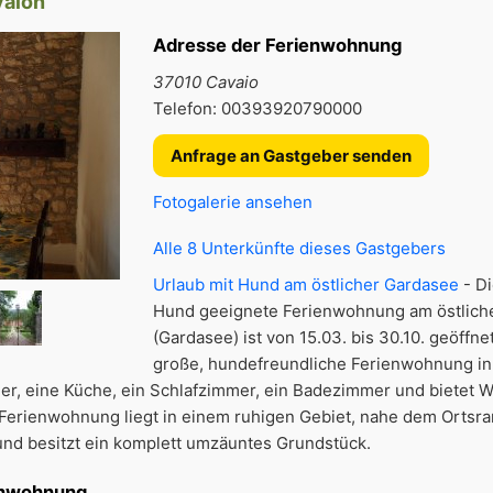
vaion
Adresse der Ferienwohnung
37010 Cavaio
Telefon: 00393920790000
Anfrage an Gastgeber senden
Fotogalerie ansehen
Alle 8 Unterkünfte dieses Gastgebers
Urlaub mit Hund am östlicher Gardasee
- Di
Hund geeignete Ferienwohnung am östlich
(Gardasee) ist von 15.03. bis 30.10. geöffne
große, hundefreundliche Ferienwohnung in 
mer, eine Küche, ein Schlafzimmer, ein Badezimmer und bietet 
e Ferienwohnung liegt in einem ruhigen Gebiet, nahe dem Ortsr
nd besitzt ein komplett umzäuntes Grundstück.
enwohnung