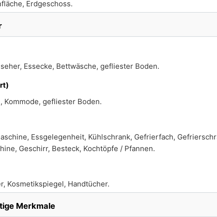
fläche, Erdgeschoss.
r
seher, Essecke, Bettwäsche, gefliester Boden.
rt)
, Kommode, gefliester Boden.
schine, Essgelegenheit, Kühlschrank, Gefrierfach, Gefrierschr
hine, Geschirr, Besteck, Kochtöpfe / Pfannen.
r, Kosmetikspiegel, Handtücher.
tige Merkmale