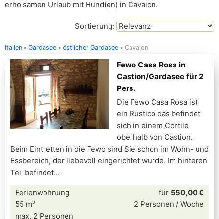
erholsamen Urlaub mit Hund(en) in Cavaion.
Sortierung:
Italien
Gardasee
östlicher Gardasee
Cavaion
Fewo Casa Rosa in
Castion/Gardasee für 2
Pers.
Die Fewo Casa Rosa ist
ein Rustico das befindet
sich in einem Cortile
oberhalb von Castion.
Beim Eintretten in die Fewo sind Sie schon im Wohn- und
Essbereich, der liebevoll eingerichtet wurde. Im hinteren
Teil befindet
Ferienwohnung
für
550,00 €
55 m²
2 Personen / Woche
max. 2 Personen