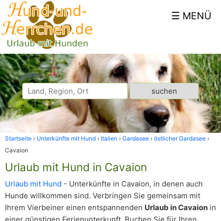
Startseite
Unterkünfte mit Hund
Italien
Gardasee
östlicher Gardasee
Cavaion
Urlaub mit Hund in Cavaion
Urlaub mit Hund
- Unterkünfte in Cavaion, in denen auch
Hunde willkommen sind. Verbringen Sie gemeinsam mit
Ihrem Vierbeiner einen entspannenden
Urlaub in Cavaion
in
einer günstigen Ferienunterkunft. Buchen Sie für Ihren