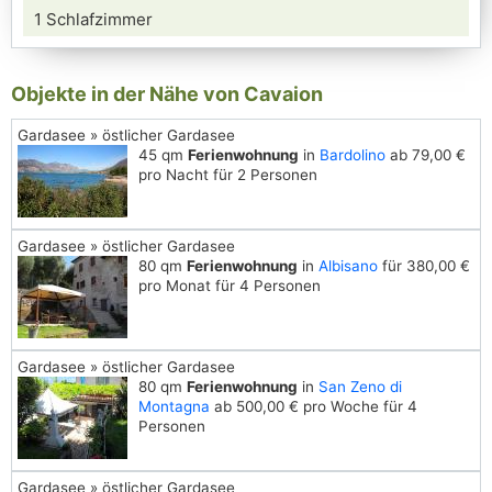
1 Schlafzimmer
Objekte in der Nähe von Cavaion
Gardasee » östlicher Gardasee
45 qm
Ferienwohnung
in
Bardolino
ab 79,00 €
pro Nacht für 2 Personen
Gardasee » östlicher Gardasee
80 qm
Ferienwohnung
in
Albisano
für 380,00 €
pro Monat für 4 Personen
Gardasee » östlicher Gardasee
80 qm
Ferienwohnung
in
San Zeno di
Montagna
ab 500,00 € pro Woche für 4
Personen
Gardasee » östlicher Gardasee