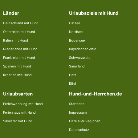
Länder
Urlaubsziele mit Hund
Deutschland mit Hund
Ostsee
Österreich mit Hund
Nordsee
Italien mit Hund
Bodensee
Niederlande mit Hund
Bayerischer Wald
Frankreich mit Hund
Schwarzwald
Spanien mit Hund
Sauerland
Kroatien mit Hund
Harz
Eifel
Urlaubsarten
Hund-und-Herrchen.de
Ferienwohnung mit Hund
Startseite
Ferienhaus mit Hund
Impressum
Silvester mit Hund
Liste aller Regionen
Datenschutz