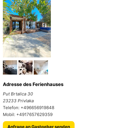
Adresse des Ferienhauses
Put Brtalica 30
23233 Privlaka
Telefon: +496656919848
Mobil: +4917657629359
Anfrage an Gastgeber senden