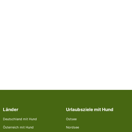
Länder
Urlaubsziele mit Hund
Deutschland mit Hund
Ostsee
Österreich mit Hund
Nordsee