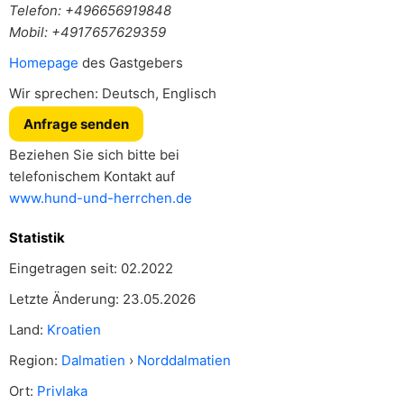
Telefon: +496656919848
Mobil: +4917657629359
Homepage
des Gastgebers
Wir sprechen: Deutsch, Englisch
Anfrage senden
Beziehen Sie sich bitte bei
telefonischem Kontakt auf
www.hund-und-herrchen.de
Statistik
Eingetragen seit: 02.2022
Letzte Änderung: 23.05.2026
Land:
Kroatien
Region:
Dalmatien
›
Norddalmatien
Ort:
Privlaka