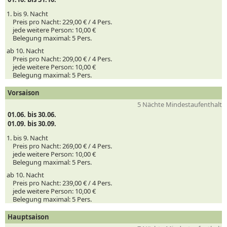
1. bis 9. Nacht
Preis pro Nacht:
229,00 € /
4
Pers.
jede weitere Person:
10,00 €
Belegung maximal:
5 Pers.
ab 10. Nacht
Preis pro Nacht:
209,00 € /
4
Pers.
jede weitere Person:
10,00 €
Belegung maximal:
5 Pers.
Vorsaison
5 Nächte Mindestaufenthalt
01.06. bis 30.06.
01.09. bis 30.09.
1. bis 9. Nacht
Preis pro Nacht:
269,00 € /
4
Pers.
jede weitere Person:
10,00 €
Belegung maximal:
5 Pers.
ab 10. Nacht
Preis pro Nacht:
239,00 € /
4
Pers.
jede weitere Person:
10,00 €
Belegung maximal:
5 Pers.
Hauptsaison