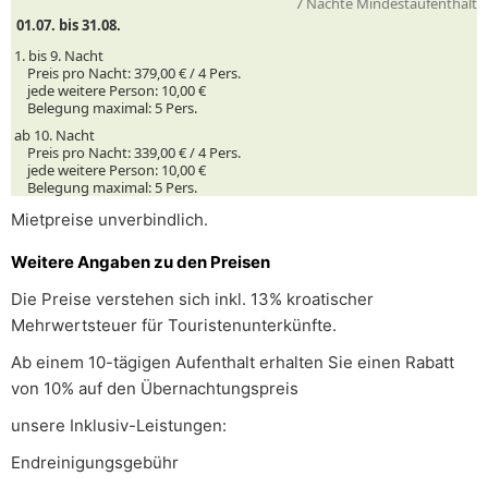
7 Nächte Mindestaufenthalt
01.07. bis 31.08.
1. bis 9. Nacht
Preis pro Nacht:
379,00 € /
4
Pers.
jede weitere Person:
10,00 €
Belegung maximal:
5 Pers.
ab 10. Nacht
Preis pro Nacht:
339,00 € /
4
Pers.
jede weitere Person:
10,00 €
Belegung maximal:
5 Pers.
Mietpreise unverbindlich.
Weitere Angaben zu den Preisen
Die Preise verstehen sich inkl. 13% kroatischer
Mehrwertsteuer für Touristenunterkünfte.
Ab einem 10-tägigen Aufenthalt erhalten Sie einen Rabatt
von 10% auf den Übernachtungspreis
unsere Inklusiv-Leistungen:
Endreinigungsgebühr