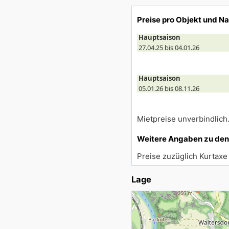
Preise pro Objekt und N
Hauptsaison
27.04.25 bis 04.01.26
Hauptsaison
05.01.26 bis 08.11.26
Mietpreise unverbindlich
Weitere Angaben zu den
Preise zuzüglich Kurtaxe
Lage
Lade Lageplan