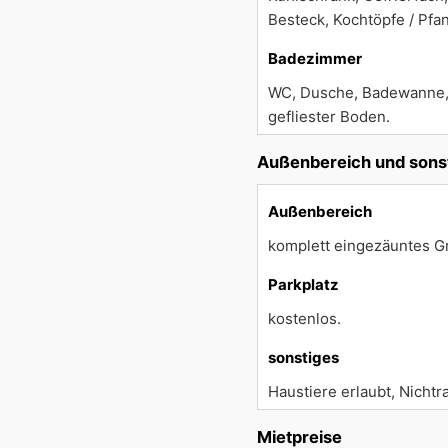
Besteck, Kochtöpfe / Pfa
Badezimmer
WC, Dusche, Badewanne, 
gefliester Boden.
Außenbereich und sons
Außenbereich
komplett eingezäuntes Gru
Parkplatz
kostenlos.
sonstiges
Haustiere erlaubt, Nichtr
Mietpreise