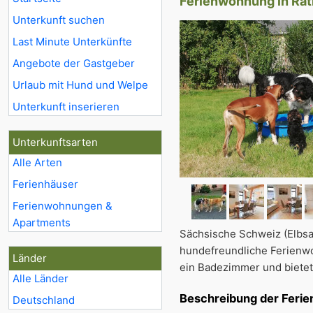
Ferienwohnung in Ra
Unterkunft suchen
Last Minute Unterkünfte
Angebote der Gastgeber
Urlaub mit Hund und Welpe
Unterkunft inserieren
Unterkunftsarten
Alle Arten
Ferienhäuser
Ferienwohnungen &
Apartments
Sächsische Schweiz (Elbsan
hundefreundliche Ferienwo
Länder
ein Badezimmer und bietet
Alle Länder
Beschreibung der Feri
Deutschland