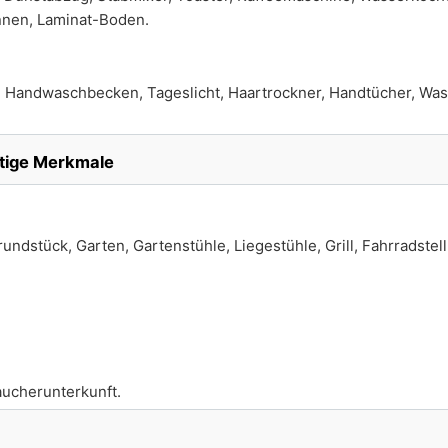
nnen, Laminat-Boden.
Handwaschbecken, Tageslicht, Haartrockner, Handtücher, Wa
tige Merkmale
ndstück, Garten, Gartenstühle, Liegestühle, Grill, Fahrradstell
aucherunterkunft.