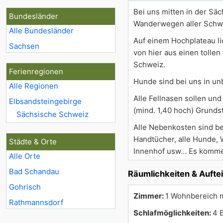
Bei uns mitten in der Sä
Bundesländer
Wanderwegen aller Schwi
Alle Bundesländer
Auf einem Hochplateau li
Sachsen
von hier aus einen tolle
Schweiz.
Ferienregionen
Hunde sind bei uns in un
Alle Regionen
Alle Fellnasen sollen u
Elbsandsteingebirge
(mind. 1,40 hoch) Grunds
Sächsische Schweiz
Alle Nebenkosten sind be
Handtücher, alle Hunde, 
Städte & Orte
Innenhof usw... Es komme
Alle Orte
Bad Schandau
Räumlichkeiten & Aufte
Gohrisch
Zimmer:
1 Wohnbereich m
Rathmannsdorf
Schlafmöglichkeiten:
4 