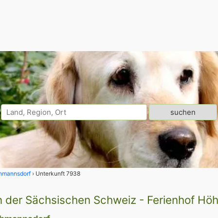
hmannsdorf
Unterkunft 7938
n der Sächsischen Schweiz - Ferienhof H