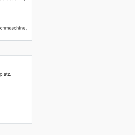
schmaschine,
platz.