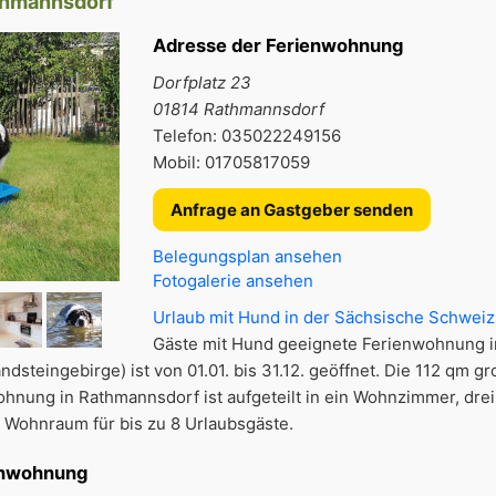
thmannsdorf
Adresse der Ferienwohnung
Dorfplatz 23
01814 Rathmannsdorf
Telefon: 035022249156
Mobil: 01705817059
Anfrage an Gastgeber senden
Belegungsplan ansehen
Fotogalerie ansehen
Urlaub mit Hund in der Sächsische Schweiz
Gäste mit Hund geeignete Ferienwohnung i
dsteingebirge) ist von 01.01. bis 31.12. geöffnet. Die 112 qm gr
hnung in Rathmannsdorf ist aufgeteilt in ein Wohnzimmer, drei
 Wohnraum für bis zu 8 Urlaubsgäste.
enwohnung