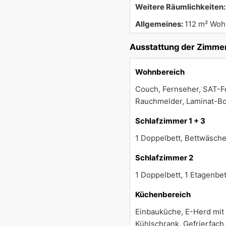
Weitere Räumlichkeiten
Allgemeines:
112 m² Woh
Ausstattung der Zimme
Wohnbereich
Couch, Fernseher, SAT-Fe
Rauchmelder, Laminat-B
Schlafzimmer 1 + 3
1 Doppelbett, Bettwäsche
Schlafzimmer 2
1 Doppelbett, 1 Etagenbe
Küchenbereich
Einbauküche, E-Herd mit 
Kühlschrank, Gefrierfach