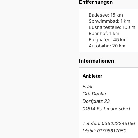
Entfernungen
Badesee: 15 km
Schwimmbad: 1 km
Bushaltestelle: 100 m
Bahnhof: 1 km
Flughafen: 45 km
Autobahn: 20 km
Informationen
Anbieter
Frau
Grit Debler
Dorfplatz 23
01814
Rathmannsdorf
Telefon: 035022249156
Mobil: 01705817059