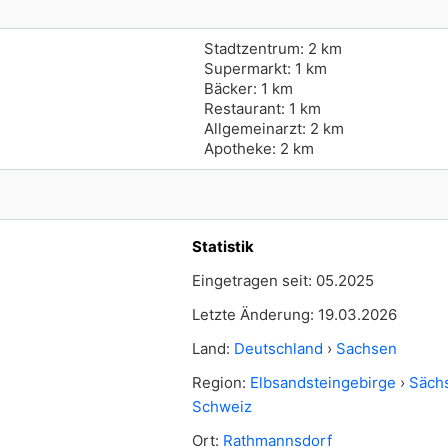
Stadtzentrum: 2 km
Supermarkt: 1 km
Bäcker: 1 km
Restaurant: 1 km
Allgemeinarzt: 2 km
Apotheke: 2 km
Statistik
Eingetragen seit: 05.2025
Letzte Änderung: 19.03.2026
Land:
Deutschland
›
Sachsen
Region:
Elbsandsteingebirge
›
Säch
Schweiz
Ort:
Rathmannsdorf