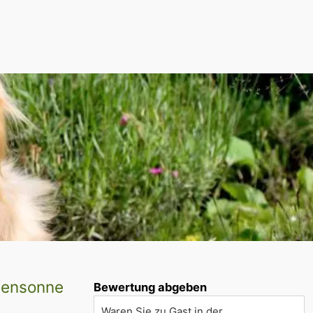
öhensonne
Bewertung abgeben
Waren Sie zu Gast in der