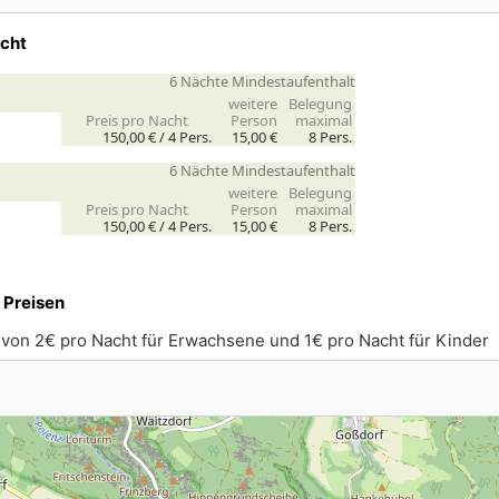
acht
6 Nächte Mindestaufenthalt
weitere
Belegung
Preis pro Nacht
Person
maximal
150,00 € /
4
Pers.
15,00 €
8 Pers.
6 Nächte Mindestaufenthalt
weitere
Belegung
Preis pro Nacht
Person
maximal
150,00 € /
4
Pers.
15,00 €
8 Pers.
.
 Preisen
 von 2€ pro Nacht für Erwachsene und 1€ pro Nacht für Kinder