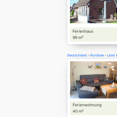
Ferienhaus
99 m²
Deutschland
Nordsee
Land 
Ferienwohnung
40 m²