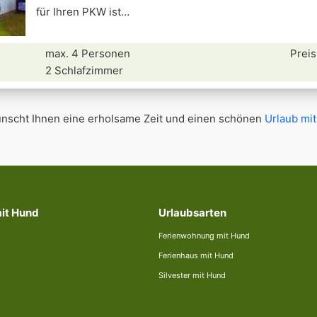
für Ihren PKW ist
max. 4 Personen
Preis
2 Schlafzimmer
scht Ihnen eine erholsame Zeit und einen schönen
Urlaub mi
mit Hund
Urlaubsarten
Ferienwohnung mit Hund
Ferienhaus mit Hund
Silvester mit Hund