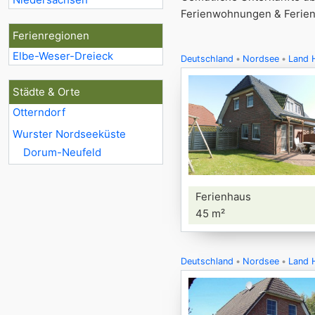
Ferienwohnungen & Ferienh
Ferienregionen
Elbe-Weser-Dreieck
Deutschland
Nordsee
Land 
Städte & Orte
Otterndorf
Wurster Nordseeküste
Dorum-Neufeld
Ferienhaus
45 m²
Deutschland
Nordsee
Land 