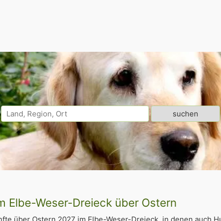
m Elbe-Weser-Dreieck über Ostern
nfte über Ostern 2027 im Elbe-Weser-Dreieck, in denen auch 