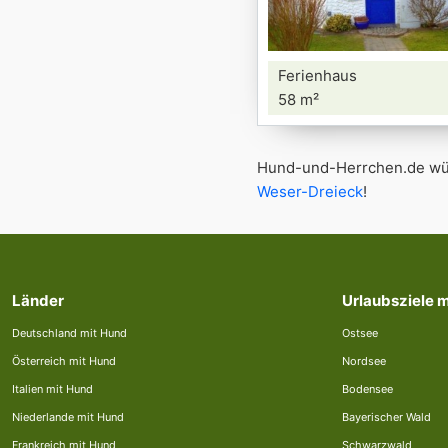
Ferienhaus
58 m²
Hund-und-Herrchen.de wün
Weser-Dreieck
!
Länder
Urlaubsziele 
Deutschland mit Hund
Ostsee
Österreich mit Hund
Nordsee
Italien mit Hund
Bodensee
Niederlande mit Hund
Bayerischer Wald
Frankreich mit Hund
Schwarzwald