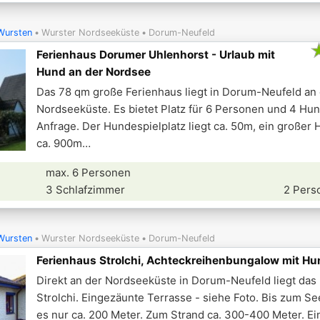
Wursten
Wurster Nordseeküste
Dorum-Neufeld
Ferienhaus Dorumer Uhlenhorst - Urlaub mit
Hund an der Nordsee
Das 78 qm große Ferienhaus liegt in Dorum-Neufeld an
Nordseeküste. Es bietet Platz für 6 Personen und 4 Hu
Anfrage. Der Hundespielplatz liegt ca. 50m, ein großer
ca. 900m
max. 6 Personen
3 Schlafzimmer
2 Pers
Wursten
Wurster Nordseeküste
Dorum-Neufeld
Ferienhaus Strolchi, Achteckreihenbungalow mit Hu
Direkt an der Nordseeküste in Dorum-Neufeld liegt das
Strolchi. Eingezäunte Terrasse - siehe Foto. Bis zum Se
es nur ca. 200 Meter. Zum Strand ca. 300-400 Meter. Ein