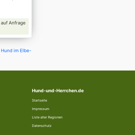
 auf Anfrage
t Hund im Elbe-
Hund-und-Herrchen.de
Startseite
Impressum
Liste aller Regionen
Datenschutz