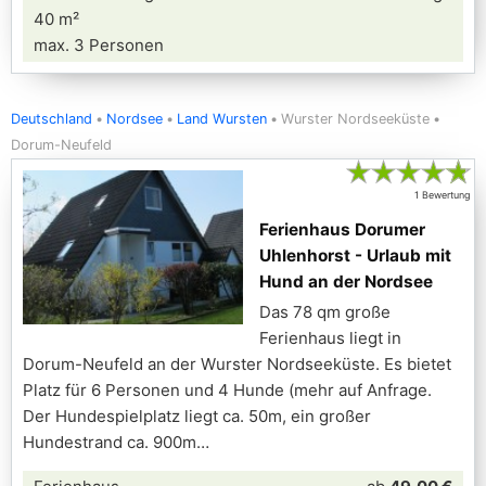
40 m²
max. 3 Personen
Deutschland
Nordsee
Land Wursten
Wurster Nordseeküste
Dorum-Neufeld
★
★
★
★
★
1 Bewertung
Ferienhaus Dorumer
Uhlenhorst - Urlaub mit
Hund an der Nordsee
Das 78 qm große
Ferienhaus liegt in
Dorum-Neufeld an der Wurster Nordseeküste. Es bietet
Platz für 6 Personen und 4 Hunde (mehr auf Anfrage.
Der Hundespielplatz liegt ca. 50m, ein großer
Hundestrand ca. 900m