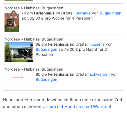
Nordsee » Halbinsel Butjadingen
70 qm
Ferienhaus
im Ortsteil
Burhave
von
Butjadingen
ab 532,00 € pro Woche für 4 Personen
Nordsee » Halbinsel Butjadingen
68 qm
Ferienhaus
im Ortsteil
Tossens
von
Butjadingen
ab 79,00 € pro Nacht für 2
Personen
Nordsee » Halbinsel Butjadingen
80 qm
Ferienhaus
im Ortsteil
Eckwarden
von
Butjadingen
Hund-und-Herrchen.de wünscht Ihnen eine erholsame Zeit
und einen schönen
Urlaub mit Hund im Land Wursten
!