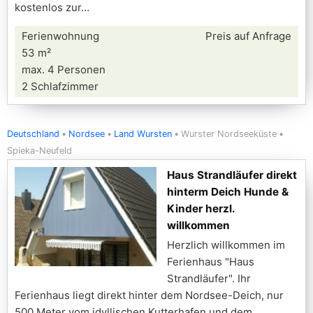
kostenlos zur
Ferienwohnung
Preis auf Anfrage
53 m²
max. 4 Personen
2 Schlafzimmer
Deutschland
Nordsee
Land Wursten
Wurster Nordseeküste
Spieka-Neufeld
Haus Strandläufer direkt
hinterm Deich Hunde &
Kinder herzl.
willkommen
Herzlich willkommen im
Ferienhaus "Haus
Strandläufer". Ihr
Ferienhaus liegt direkt hinter dem Nordsee-Deich, nur
500 Meter vom idyllischen Kutterhafen und dem