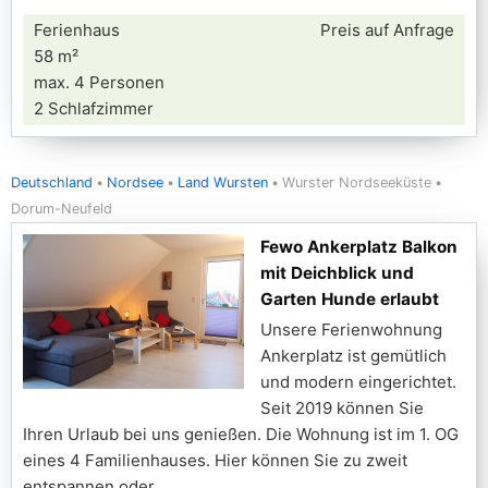
Ferienhaus
Preis auf Anfrage
58 m²
max. 4 Personen
2 Schlafzimmer
Deutschland
Nordsee
Land Wursten
Wurster Nordseeküste
Dorum-Neufeld
Fewo Ankerplatz Balkon
mit Deichblick und
Garten Hunde erlaubt
Unsere Ferienwohnung
Ankerplatz ist gemütlich
und modern eingerichtet.
Seit 2019 können Sie
Ihren Urlaub bei uns genießen. Die Wohnung ist im 1. OG
eines 4 Familienhauses. Hier können Sie zu zweit
entspannen oder