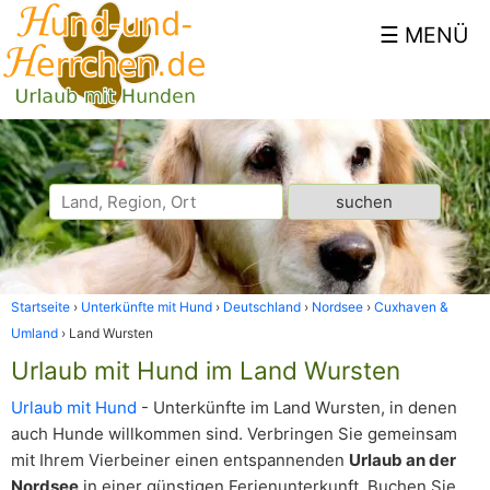
Startseite
Unterkünfte mit Hund
Deutschland
Nordsee
Cuxhaven &
Umland
Land Wursten
Urlaub mit Hund im Land Wursten
Urlaub mit Hund
- Unterkünfte im Land Wursten, in denen
auch Hunde willkommen sind. Verbringen Sie gemeinsam
mit Ihrem Vierbeiner einen entspannenden
Urlaub an der
Nordsee
in einer günstigen Ferienunterkunft. Buchen Sie