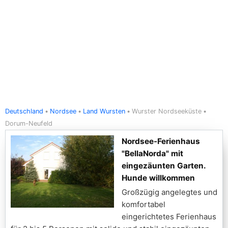
Deutschland
Nordsee
Land Wursten
Wurster Nordseeküste
Dorum-Neufeld
Nordsee-Ferienhaus
"BellaNorda" mit
eingezäunten Garten.
Hunde willkommen
Großzügig angelegtes und
komfortabel
eingerichtetes Ferienhaus