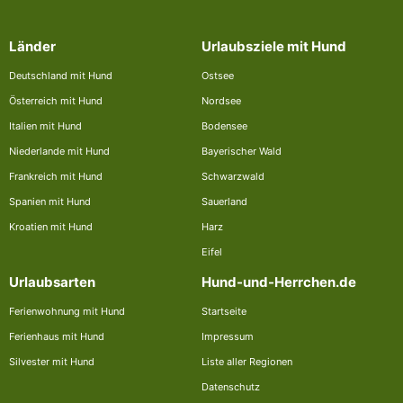
Länder
Urlaubsziele mit Hund
Deutschland mit Hund
Ostsee
Österreich mit Hund
Nordsee
Italien mit Hund
Bodensee
Niederlande mit Hund
Bayerischer Wald
Frankreich mit Hund
Schwarzwald
Spanien mit Hund
Sauerland
Kroatien mit Hund
Harz
Eifel
Urlaubsarten
Hund-und-Herrchen.de
Ferienwohnung mit Hund
Startseite
Ferienhaus mit Hund
Impressum
Silvester mit Hund
Liste aller Regionen
Datenschutz