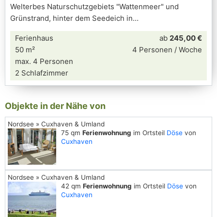
Welterbes Naturschutzgebiets "Wattenmeer" und
Grünstrand, hinter dem Seedeich in
Ferienhaus
ab
245,00 €
50 m²
4 Personen / Woche
max. 4 Personen
2 Schlafzimmer
Objekte in der Nähe von
Nordsee » Cuxhaven & Umland
75 qm
Ferienwohnung
im Ortsteil
Döse
von
Cuxhaven
Nordsee » Cuxhaven & Umland
42 qm
Ferienwohnung
im Ortsteil
Döse
von
Cuxhaven