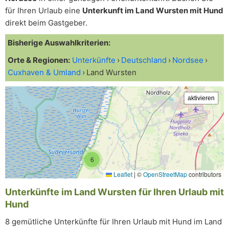
für Ihren Urlaub eine
Unterkunft im Land Wursten mit Hund
direkt beim Gastgeber.
Bisherige Auswahlkriterien:
Orte & Regionen:
Unterkünfte
Deutschland
Nordsee
Cuxhaven & Umland
Land Wursten
6
Leaflet
|
©
OpenStreetMap
contributors
Unterkünfte im Land Wursten für Ihren Urlaub mit
Hund
8 gemütliche Unterkünfte für Ihren Urlaub mit Hund im Land