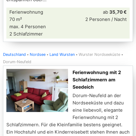
Ferienwohnung
ab
35,70 €
70 m²
2 Personen / Nacht
max. 4 Personen
2 Schlafzimmer
Deutschland
Nordsee
Land Wursten
Wurster Nordseeküste
Dorum-Neufeld
Ferienwohnung mit 2
Schlafzimmern am
Seedeich
Dorum-Neufeld an der
Nordseeküste und dazu
eine liebevoll, elegante
Ferienwohnung mit 2
Schlafzimmern. Für die Kleinfamilie bestens geeignet.
Ein Hochstuhl und ein Kinderreisebett stehen Ihnen auch