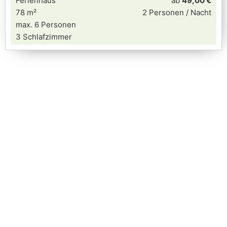
Ferienhaus
ab
49,00 €
78 m²
2 Personen / Nacht
max. 6 Personen
3 Schlafzimmer