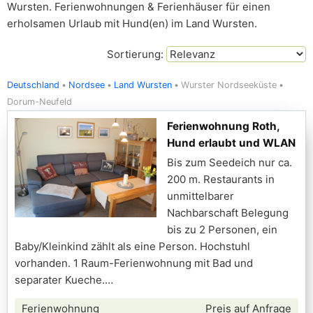
Wursten. Ferienwohnungen & Ferienhäuser für einen
erholsamen Urlaub mit Hund(en) im Land Wursten.
Sortierung:
Deutschland
Nordsee
Land Wursten
Wurster Nordseeküste
Dorum-Neufeld
Ferienwohnung Roth,
Hund erlaubt und WLAN
Bis zum Seedeich nur ca.
200 m. Restaurants in
unmittelbarer
Nachbarschaft Belegung
bis zu 2 Personen, ein
Baby/Kleinkind zählt als eine Person. Hochstuhl
vorhanden. 1 Raum-Ferienwohnung mit Bad und
separater Kueche.
Ferienwohnung
Preis auf Anfrage