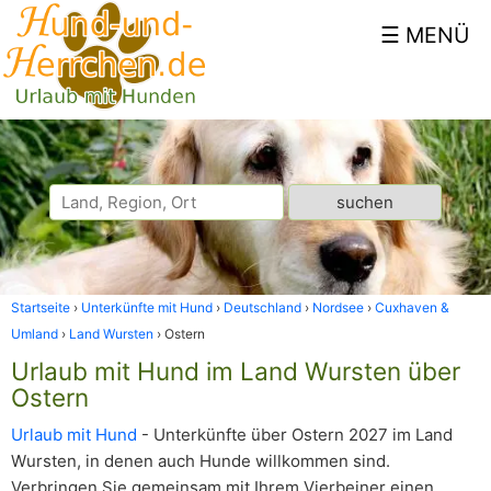
Startseite
Unterkünfte mit Hund
Deutschland
Nordsee
Cuxhaven &
Umland
Land Wursten
Ostern
Urlaub mit Hund im Land Wursten über
Ostern
Urlaub mit Hund
- Unterkünfte über Ostern 2027 im Land
Wursten, in denen auch Hunde willkommen sind.
Verbringen Sie gemeinsam mit Ihrem Vierbeiner einen