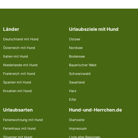
Länder
Urlaubsziele mit Hund
Deutschland mit Hund
Ostsee
Österreich mit Hund
Nordsee
Italien mit Hund
Bodensee
Niederlande mit Hund
Bayerischer Wald
Frankreich mit Hund
Schwarzwald
Spanien mit Hund
Sauerland
Kroatien mit Hund
Harz
Eifel
Urlaubsarten
Hund-und-Herrchen.de
Ferienwohnung mit Hund
Startseite
Ferienhaus mit Hund
Impressum
Silvester mit Hund
Liste aller Regionen