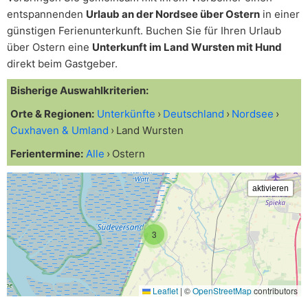
entspannenden
Urlaub an der Nordsee über Ostern
in einer
günstigen Ferienunterkunft. Buchen Sie für Ihren Urlaub
über Ostern eine
Unterkunft im Land Wursten mit Hund
direkt beim Gastgeber.
Bisherige Auswahlkriterien:
Orte & Regionen:
Unterkünfte
Deutschland
Nordsee
Cuxhaven & Umland
Land Wursten
Ferientermine:
Alle
Ostern
3
Leaflet
|
©
OpenStreetMap
contributors