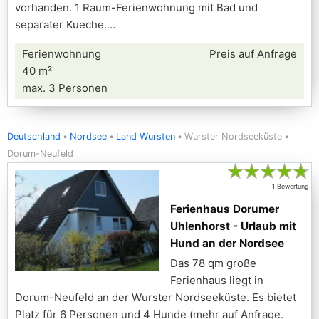
vorhanden. 1 Raum-Ferienwohnung mit Bad und
separater Kueche.
Ferienwohnung
Preis auf Anfrage
40 m²
max. 3 Personen
Deutschland
Nordsee
Land Wursten
Wurster Nordseeküste
Dorum-Neufeld
★
★
★
★
★
1 Bewertung
Ferienhaus Dorumer
Uhlenhorst - Urlaub mit
Hund an der Nordsee
Das 78 qm große
Ferienhaus liegt in
Dorum-Neufeld an der Wurster Nordseeküste. Es bietet
Platz für 6 Personen und 4 Hunde (mehr auf Anfrage.