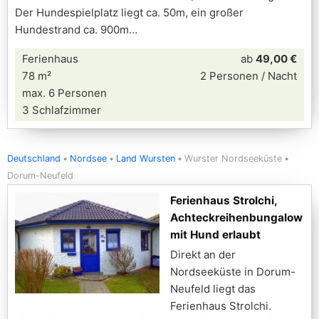
Der Hundespielplatz liegt ca. 50m, ein großer
Hundestrand ca. 900m
Ferienhaus
ab
49,00 €
78 m²
2 Personen / Nacht
max. 6 Personen
3 Schlafzimmer
Deutschland
Nordsee
Land Wursten
Wurster Nordseeküste
Dorum-Neufeld
Ferienhaus Strolchi,
Achteckreihenbungalow
mit Hund erlaubt
Direkt an der
Nordseeküste in Dorum-
Neufeld liegt das
Ferienhaus Strolchi.