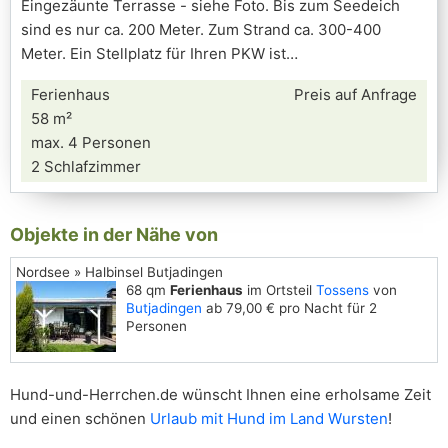
Eingezäunte Terrasse - siehe Foto. Bis zum Seedeich
sind es nur ca. 200 Meter. Zum Strand ca. 300-400
Meter. Ein Stellplatz für Ihren PKW ist
Ferienhaus
Preis auf Anfrage
58 m²
max. 4 Personen
2 Schlafzimmer
Objekte in der Nähe von
Nordsee » Halbinsel Butjadingen
68 qm
Ferienhaus
im Ortsteil
Tossens
von
Butjadingen
ab 79,00 € pro Nacht für 2
Personen
Hund-und-Herrchen.de wünscht Ihnen eine erholsame Zeit
und einen schönen
Urlaub mit Hund im Land Wursten
!