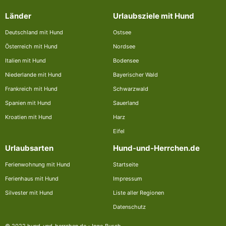
Länder
Urlaubsziele mit Hund
Deutschland mit Hund
Ostsee
Österreich mit Hund
Nordsee
Italien mit Hund
Bodensee
Niederlande mit Hund
Bayerischer Wald
Frankreich mit Hund
Schwarzwald
Spanien mit Hund
Sauerland
Kroatien mit Hund
Harz
Eifel
Urlaubsarten
Hund-und-Herrchen.de
Ferienwohnung mit Hund
Startseite
Ferienhaus mit Hund
Impressum
Silvester mit Hund
Liste aller Regionen
Datenschutz