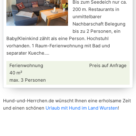
Bis zum Seedeich nur ca.
200 m. Restaurants in
unmittelbarer
Nachbarschaft Belegung
bis zu 2 Personen, ein
Baby/Kleinkind zählt als eine Person. Hochstuhl
vorhanden. 1 Raum-Ferienwohnung mit Bad und
separater Kueche.
Ferienwohnung
Preis auf Anfrage
40 m²
max. 3 Personen
Hund-und-Herrchen.de wünscht Ihnen eine erholsame Zeit
und einen schönen
Urlaub mit Hund im Land Wursten
!