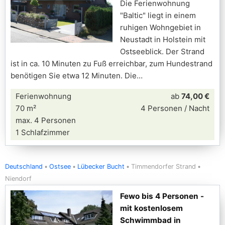
Die Ferienwohnung
"Baltic" liegt in einem
ruhigen Wohngebiet in
Neustadt in Holstein mit
Ostseeblick. Der Strand
ist in ca. 10 Minuten zu Fuß erreichbar, zum Hundestrand
benötigen Sie etwa 12 Minuten. Die
Ferienwohnung
ab
74,00 €
70 m²
4 Personen / Nacht
max. 4 Personen
1 Schlafzimmer
Deutschland
Ostsee
Lübecker Bucht
Timmendorfer Strand
Niendorf
Fewo bis 4 Personen -
mit kostenlosem
Schwimmbad in