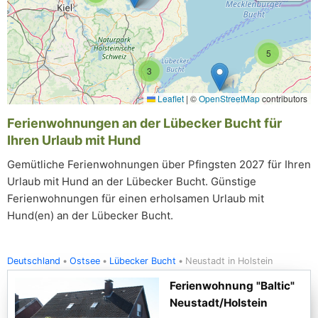
5
3
Leaflet
|
©
OpenStreetMap
contributors
Ferienwohnungen an der Lübecker Bucht für
Ihren Urlaub mit Hund
Gemütliche Ferienwohnungen über Pfingsten 2027 für Ihren
Urlaub mit Hund an der Lübecker Bucht. Günstige
Ferienwohnungen für einen erholsamen Urlaub mit
Hund(en) an der Lübecker Bucht.
Deutschland
Ostsee
Lübecker Bucht
Neustadt in Holstein
Ferienwohnung "Baltic"
Neustadt/Holstein