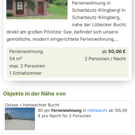
Ferienwohnung in
Scharbeutz-Klingberg! In
Scharbeutz-Klingberg,
nahe der Lübecker Bucht,
direkt am großen Pönitzer See, befindet sich unsere
gemütliche, modern eingerichtete Ferienwohnung.
Ferienwohnung
ab
50,00 €
54 m²
2 Personen / Nacht
max. 2 Personen
1 Schlafzimmer
Objekte in der Nähe von
Ostsee » Hohwachter Bucht
80 qm
Ferienwohnung
in
Hohwacht
ab 105,00
€ pro Nacht für 2 Personen