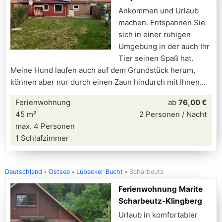
Ankommen und Urlaub
machen. Entspannen Sie
sich in einer ruhigen
Umgebung in der auch Ihr
Tier seinen Spaß hat.
Meine Hund laufen auch auf dem Grundstück herum,
können aber nur durch einen Zaun hindurch mit Ihnen
Ferienwohnung
ab
76,00 €
45 m²
2 Personen / Nacht
max. 4 Personen
1 Schlafzimmer
Deutschland
Ostsee
Lübecker Bucht
Scharbeutz
Ferienwohnung Marite
Scharbeutz-Klingberg
Urlaub in komfortabler