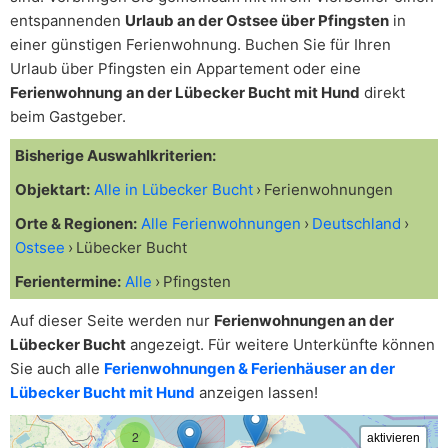
entspannenden
Urlaub an der Ostsee über Pfingsten
in
einer günstigen Ferienwohnung. Buchen Sie für Ihren
Urlaub über Pfingsten ein Appartement oder eine
Ferienwohnung an der Lübecker Bucht mit Hund
direkt
beim Gastgeber.
Bisherige Auswahlkriterien:
Objektart:
Alle in Lübecker Bucht
Ferienwohnungen
Orte & Regionen:
Alle Ferienwohnungen
Deutschland
Ostsee
Lübecker Bucht
Ferientermine:
Alle
Pfingsten
Auf dieser Seite werden nur
Ferienwohnungen an der
Lübecker Bucht
angezeigt. Für weitere Unterkünfte können
Sie auch alle
Ferienwohnungen & Ferienhäuser an der
Lübecker Bucht mit Hund
anzeigen lassen!
2