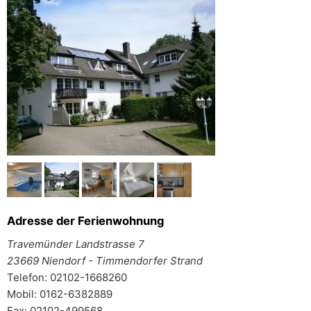
Adresse der Ferienwohnung
Travemünder Landstrasse 7
23669 Niendorf - Timmendorfer Strand
Telefon: 02102-1668260
Mobil: 0162-6382889
Fax: 02102-499568