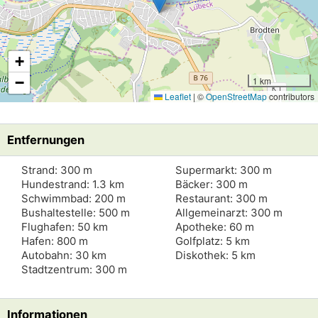
+
−
1 km
Leaflet
|
©
OpenStreetMap
contributors
Entfernungen
Strand: 300 m
Supermarkt: 300 m
Hundestrand: 1.3 km
Bäcker: 300 m
Schwimmbad: 200 m
Restaurant: 300 m
Bushaltestelle: 500 m
Allgemeinarzt: 300 m
Flughafen: 50 km
Apotheke: 60 m
Hafen: 800 m
Golfplatz: 5 km
Autobahn: 30 km
Diskothek: 5 km
Stadtzentrum: 300 m
Informationen