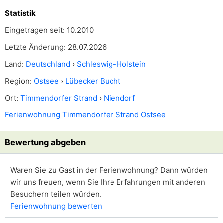
Statistik
Eingetragen seit: 10.2010
Letzte Änderung: 28.07.2026
Land:
Deutschland
›
Schleswig-Holstein
Region:
Ostsee
›
Lübecker Bucht
Ort:
Timmendorfer Strand
›
Niendorf
Ferienwohnung Timmendorfer Strand Ostsee
Bewertung abgeben
Waren Sie zu Gast in der Ferienwohnung? Dann würden
wir uns freuen, wenn Sie Ihre Erfahrungen mit anderen
Besuchern teilen würden.
Ferienwohnung bewerten