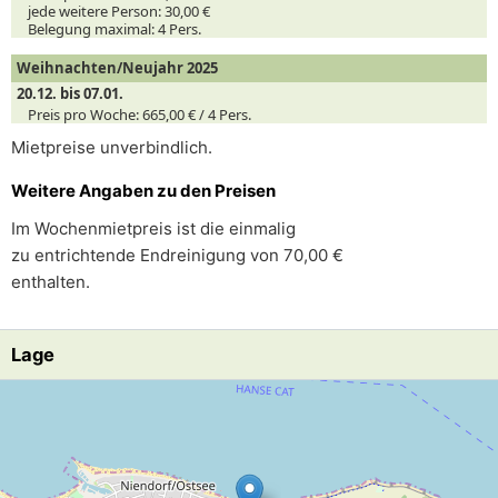
jede weitere Person:
30,00 €
Belegung maximal:
4 Pers.
Weihnachten/Neujahr 2025
20.12. bis 07.01.
Preis pro Woche:
665,00 € /
4
Pers.
Mietpreise unverbindlich.
Weitere Angaben zu den Preisen
Im Wochenmietpreis ist die einmalig
zu entrichtende Endreinigung von 70,00 €
enthalten.
Lage
Lade Lageplan