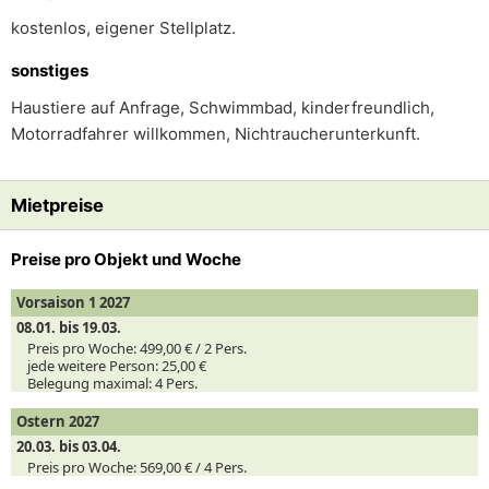
kostenlos, eigener Stellplatz.
sonstiges
Haustiere auf Anfrage, Schwimmbad, kinderfreundlich,
Motorradfahrer willkommen, Nichtraucherunterkunft.
Mietpreise
Preise pro Objekt und Woche
Vorsaison 1 2027
08.01. bis 19.03.
Preis pro Woche:
499,00 € /
2
Pers.
jede weitere Person:
25,00 €
Belegung maximal:
4 Pers.
Ostern 2027
20.03. bis 03.04.
Preis pro Woche:
569,00 € /
4
Pers.