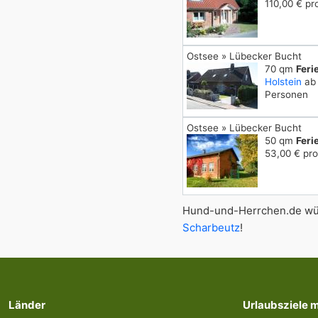
110,00 € pr
Ostsee » Lübecker Bucht
70 qm
Fer
Holstein
ab 
Personen
Ostsee » Lübecker Bucht
50 qm
Feri
53,00 € pro
Hund-und-Herrchen.de wün
Scharbeutz
!
Länder
Urlaubsziele 