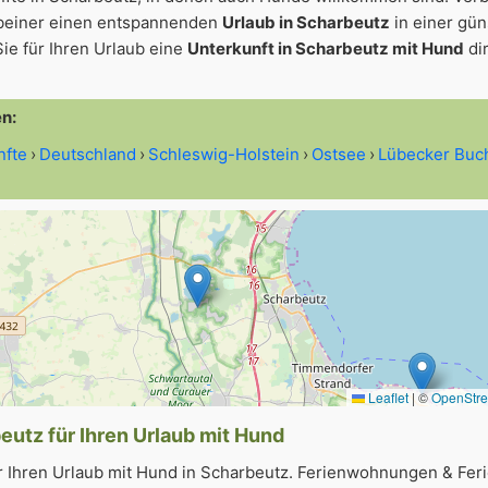
beiner einen entspannenden
Urlaub in Scharbeutz
in einer gün
ie für Ihren Urlaub eine
Unterkunft in Scharbeutz mit Hund
di
en:
nfte
Deutschland
Schleswig-Holstein
Ostsee
Lübecker Buc
Leaflet
|
©
OpenStr
eutz für Ihren Urlaub mit Hund
r Ihren Urlaub mit Hund in Scharbeutz. Ferienwohnungen & Fer