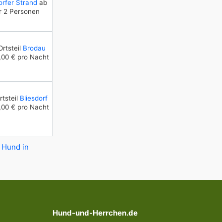
rfer Strand
ab
r 2 Personen
rtsteil
Brodau
00 € pro Nacht
tsteil
Bliesdorf
00 € pro Nacht
 Hund in
Hund-und-Herrchen.de