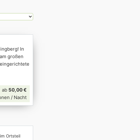
ingberg! In
t am großen
eingerichtete
ab
50,00 €
onen / Nacht
im Ortsteil