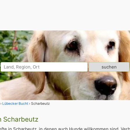
Lübecker Bucht
Scharbeutz
n Scharbeutz
fte in Scharbeutz, in denen auch Hunde willkommen sind. Verb